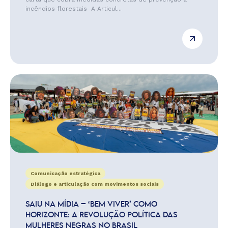
incêndios florestais A Articul...
Comunicação estratégica
Diálogo e articulação com movimentos sociais
SAIU NA MÍDIA – ‘BEM VIVER’ COMO
HORIZONTE: A REVOLUÇÃO POLÍTICA DAS
MULHERES NEGRAS NO BRASIL