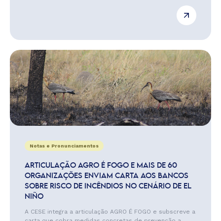
Notas e Pronunciamentos
ARTICULAÇÃO AGRO É FOGO E MAIS DE 60
ORGANIZAÇÕES ENVIAM CARTA AOS BANCOS
SOBRE RISCO DE INCÊNDIOS NO CENÁRIO DE EL
NIÑO
A CESE integra a articulação AGRO É FOGO e subscreve a
carta que cobra medidas concretas de prevenção a