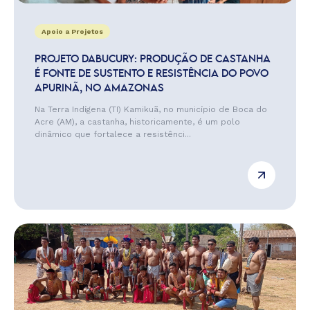
Apoio a Projetos
PROJETO DABUCURY: PRODUÇÃO DE CASTANHA
É FONTE DE SUSTENTO E RESISTÊNCIA DO POVO
APURINÃ, NO AMAZONAS
Na Terra Indígena (TI) Kamikuã, no município de Boca do
Acre (AM), a castanha, historicamente, é um polo
dinâmico que fortalece a resistênci...