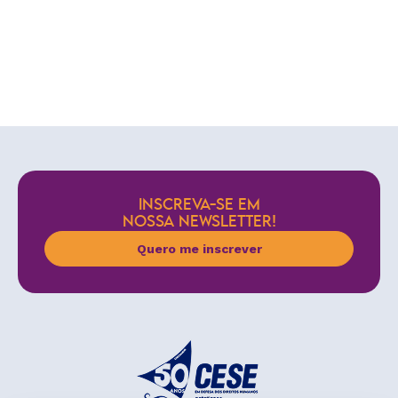
INSCREVA-SE EM
NOSSA NEWSLETTER!
Quero me inscrever