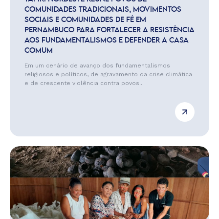
COMUNIDADES TRADICIONAIS, MOVIMENTOS
SOCIAIS E COMUNIDADES DE FÉ EM
PERNAMBUCO PARA FORTALECER A RESISTÊNCIA
AOS FUNDAMENTALISMOS E DEFENDER A CASA
COMUM
Em um cenário de avanço dos fundamentalismos
religiosos e políticos, de agravamento da crise climática
e de crescente violência contra povos...