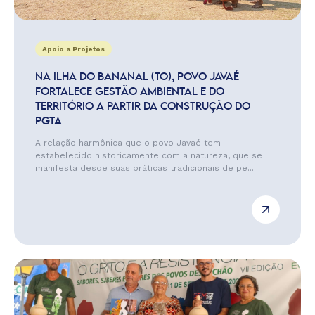
Apoio a Projetos
NA ILHA DO BANANAL (TO), POVO JAVAÉ
FORTALECE GESTÃO AMBIENTAL E DO
TERRITÓRIO A PARTIR DA CONSTRUÇÃO DO
PGTA
A relação harmônica que o povo Javaé tem
estabelecido historicamente com a natureza, que se
manifesta desde suas práticas tradicionais de pe...