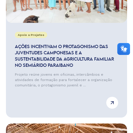
Apoio a Projetos
AÇÕES INCENTIVAM O PROTAGONISMO DAS
JUVENTUDES CAMPONESAS E A
SUSTENTABILIDADE DA AGRICULTURA FAMILIAR
NO SEMIÁRIDO PARAIBANO
Projeto reúne jovens em oficinas, intercâmbios e
atividades de formação para fortalecer a organização
comunitária, o protagonismo juvenil e ...