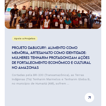
Apoio a Projetos
PROJETO DABUCURY: ALIMENTO COMO
MEMÓRIA, ARTESANATO COMO IDENTIDADE:
MULHERES TENHARIM PROTAGONIZAM AÇÕES
DE FORTALECIMENTO ECONÔMICO E CULTURAL
NO AMAZONAS
Cortadas pela BR-230 (Transamazônica), as Terras
Indígenas (TIs) Tenharim Marmelos e Tenharim Gleba B,
no município de Humaitá (AM), sofrem ...