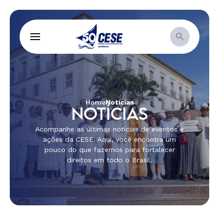
Home
Notícias
NOTÍCIAS
Acompanhe as últimas notícias de eventos e
ações da CESE. Aqui, você encontra um
pouco do que fazemos para fortalecer
direitos em todo o Brasil.