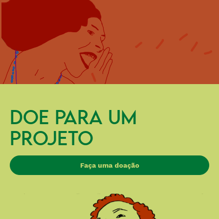
DOE PARA UM
PROJETO
Faça uma doação