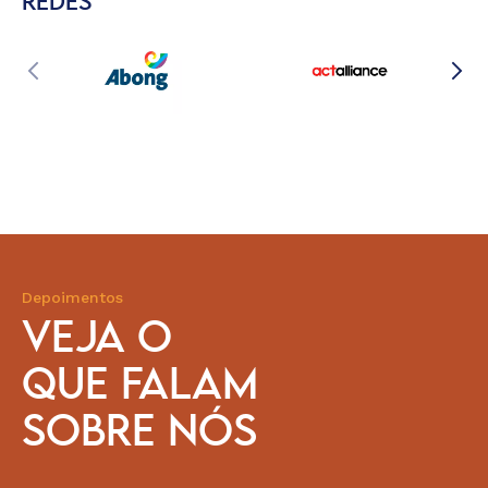
REDES
Depoimentos
VEJA O
QUE FALAM
SOBRE NÓS