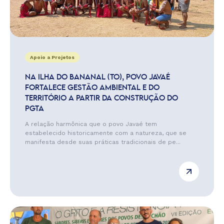
Apoio a Projetos
NA ILHA DO BANANAL (TO), POVO JAVAÉ
FORTALECE GESTÃO AMBIENTAL E DO
TERRITÓRIO A PARTIR DA CONSTRUÇÃO DO
PGTA
A relação harmônica que o povo Javaé tem
estabelecido historicamente com a natureza, que se
manifesta desde suas práticas tradicionais de pe...