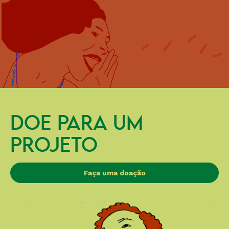
DOE PARA UM
PROJETO
Faça uma doação