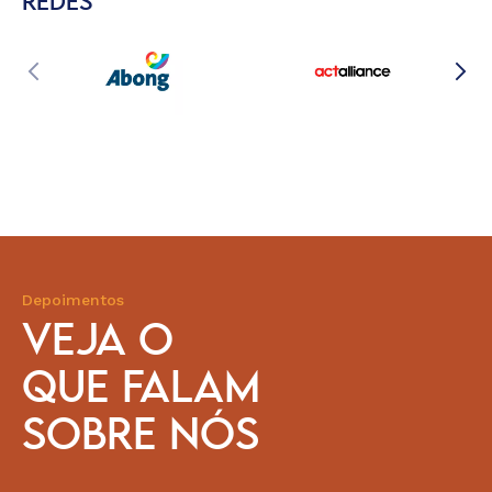
REDES
Depoimentos
VEJA O
QUE FALAM
SOBRE NÓS