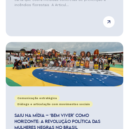
incêndios florestais A Articul...
Comunicação estratégica
Diálogo e articulação com movimentos sociais
SAIU NA MÍDIA – ‘BEM VIVER’ COMO
HORIZONTE: A REVOLUÇÃO POLÍTICA DAS
MULHERES NEGRAS NO BRASIL