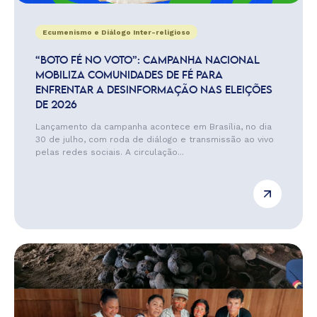
Ecumenismo e Diálogo Inter-religioso
“BOTO FÉ NO VOTO”: CAMPANHA NACIONAL
MOBILIZA COMUNIDADES DE FÉ PARA
ENFRENTAR A DESINFORMAÇÃO NAS ELEIÇÕES
DE 2026
Lançamento da campanha acontece em Brasília, no dia
30 de julho, com roda de diálogo e transmissão ao vivo
pelas redes sociais. A circulação...