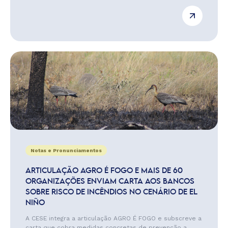
Notas e Pronunciamentos
ARTICULAÇÃO AGRO É FOGO E MAIS DE 60
ORGANIZAÇÕES ENVIAM CARTA AOS BANCOS
SOBRE RISCO DE INCÊNDIOS NO CENÁRIO DE EL
NIÑO
A CESE integra a articulação AGRO É FOGO e subscreve a
carta que cobra medidas concretas de prevenção a