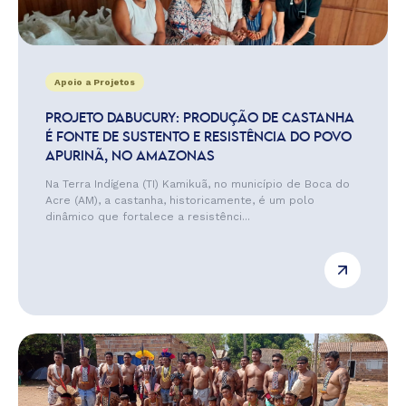
Apoio a Projetos
PROJETO DABUCURY: PRODUÇÃO DE CASTANHA
É FONTE DE SUSTENTO E RESISTÊNCIA DO POVO
APURINÃ, NO AMAZONAS
Na Terra Indígena (TI) Kamikuã, no município de Boca do
Acre (AM), a castanha, historicamente, é um polo
dinâmico que fortalece a resistênci...