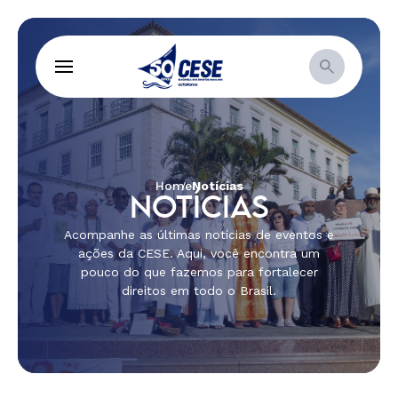
Home
Notícias
NOTÍCIAS
Acompanhe as últimas notícias de eventos e
ações da CESE. Aqui, você encontra um
pouco do que fazemos para fortalecer
direitos em todo o Brasil.