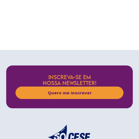
INSCREVA-SE EM
NOSSA NEWSLETTER!
Quero me inscrever