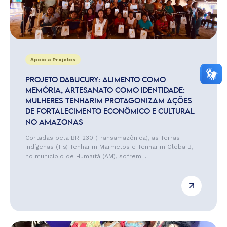
Apoio a Projetos
PROJETO DABUCURY: ALIMENTO COMO
MEMÓRIA, ARTESANATO COMO IDENTIDADE:
MULHERES TENHARIM PROTAGONIZAM AÇÕES
DE FORTALECIMENTO ECONÔMICO E CULTURAL
NO AMAZONAS
Cortadas pela BR-230 (Transamazônica), as Terras
Indígenas (TIs) Tenharim Marmelos e Tenharim Gleba B,
no município de Humaitá (AM), sofrem ...