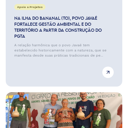
Apoio a Projetos
NA ILHA DO BANANAL (TO), POVO JAVAÉ
FORTALECE GESTÃO AMBIENTAL E DO
TERRITÓRIO A PARTIR DA CONSTRUÇÃO DO
PGTA
A relação harmônica que o povo Javaé tem
estabelecido historicamente com a natureza, que se
manifesta desde suas práticas tradicionais de pe...