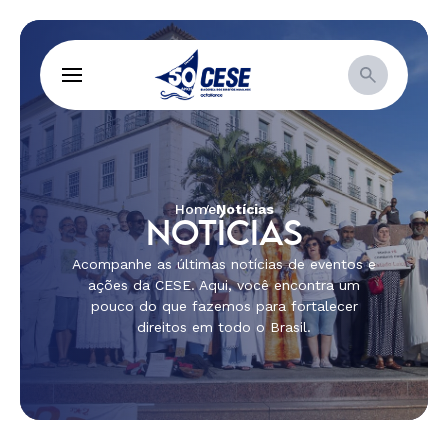
Home
Notícias
NOTÍCIAS
Acompanhe as últimas notícias de eventos e
ações da CESE. Aqui, você encontra um
pouco do que fazemos para fortalecer
direitos em todo o Brasil.