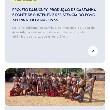
Apoio a Projetos
PROJETO DABUCURY: PRODUÇÃO DE CASTANHA
É FONTE DE SUSTENTO E RESISTÊNCIA DO POVO
APURINÃ, NO AMAZONAS
Na Terra Indígena (TI) Kamikuã, no município de Boca do
Acre (AM), a castanha, historicamente, é um polo
dinâmico que fortalece a resistênci...