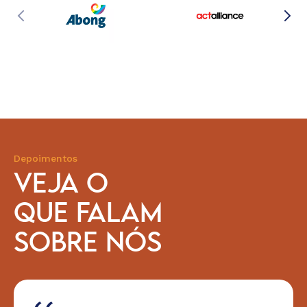
Depoimentos
VEJA O
QUE FALAM
SOBRE NÓS