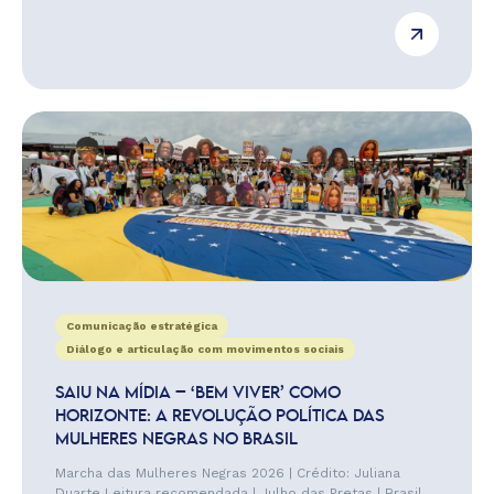
Comunicação estratégica
Diálogo e articulação com movimentos sociais
SAIU NA MÍDIA – ‘BEM VIVER’ COMO
HORIZONTE: A REVOLUÇÃO POLÍTICA DAS
MULHERES NEGRAS NO BRASIL
Marcha das Mulheres Negras 2026 | Crédito: Juliana
Duarte Leitura recomendada | Julho das Pretas | Brasil