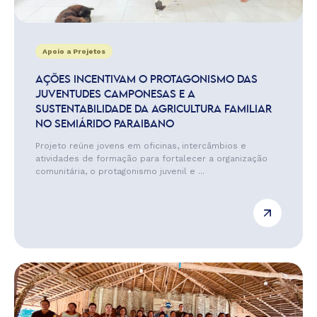
Apoio a Projetos
AÇÕES INCENTIVAM O PROTAGONISMO DAS
JUVENTUDES CAMPONESAS E A
SUSTENTABILIDADE DA AGRICULTURA FAMILIAR
NO SEMIÁRIDO PARAIBANO
Projeto reúne jovens em oficinas, intercâmbios e
atividades de formação para fortalecer a organização
comunitária, o protagonismo juvenil e ...