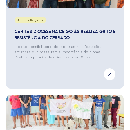
Apoio a Projetos
CÁRITAS DIOCESANA DE GOIÁS REALIZA GRITO E
RESISTÊNCIA DO CERRADO
Projeto possibilitou o debate e as manifestações
artísticas que ressaltam a importância do bioma
Realizado pela Cáritas Diocesana de Goiás, ...