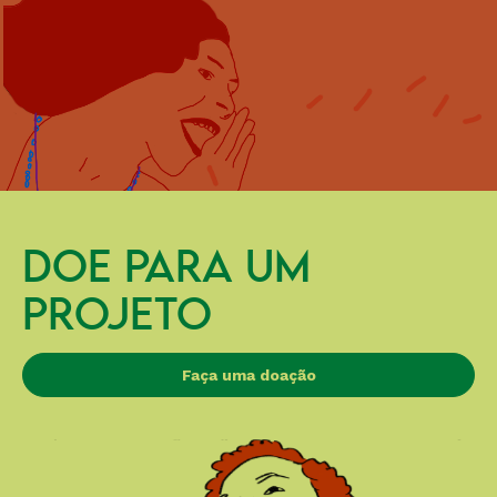
DOE PARA UM
PROJETO
Faça uma doação