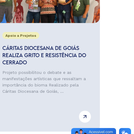
Apoio a Projetos
CÁRITAS DIOCESANA DE GOIÁS
REALIZA GRITO E RESISTÊNCIA DO
CERRADO
Projeto possibilitou o debate e as
manifestações artísticas que ressaltam a
importância do bioma Realizado pela
Cáritas Diocesana de Goiás, ...