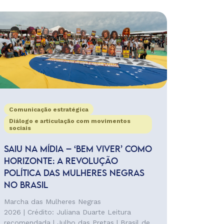
Comunicação estratégica
Diálogo e articulação com movimentos
sociais
SAIU NA MÍDIA – ‘BEM VIVER’ COMO
HORIZONTE: A REVOLUÇÃO
POLÍTICA DAS MULHERES NEGRAS
NO BRASIL
Marcha das Mulheres Negras
2026 | Crédito: Juliana Duarte Leitura
recomendada | Julho das Pretas | Brasil de