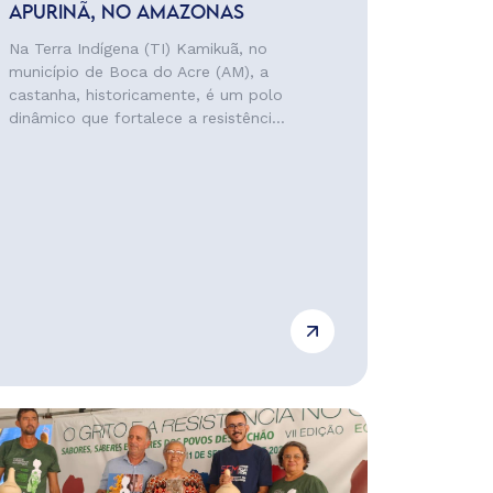
APURINÃ, NO AMAZONAS
Na Terra Indígena (TI) Kamikuã, no
município de Boca do Acre (AM), a
castanha, historicamente, é um polo
dinâmico que fortalece a resistênci...