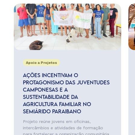
Apoio a Projetos
AÇÕES INCENTIVAM O
PROTAGONISMO DAS JUVENTUDES
CAMPONESAS E A
SUSTENTABILIDADE DA
AGRICULTURA FAMILIAR NO
SEMIÁRIDO PARAIBANO
Projeto reúne jovens em oficinas,
intercâmbios e atividades de formação
para fortalecer a organização comunitária,