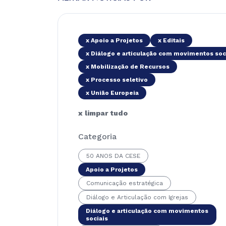
x Apoio a Projetos
x Editais
x Diálogo e articulação com movimentos soc
x Mobilização de Recursos
x Processo seletivo
x União Europeia
x limpar tudo
Categoria
50 ANOS DA CESE
Apoio a Projetos
Comunicação estratégica
Diálogo e Articulação com Igrejas
Diálogo e articulação com movimentos
sociais