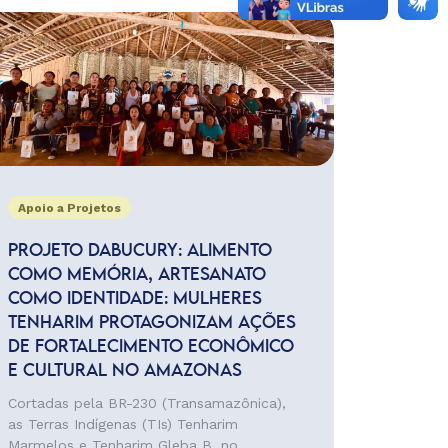
Apoio a Projetos
PROJETO DABUCURY: ALIMENTO
COMO MEMÓRIA, ARTESANATO
COMO IDENTIDADE: MULHERES
TENHARIM PROTAGONIZAM AÇÕES
DE FORTALECIMENTO ECONÔMICO
E CULTURAL NO AMAZONAS
Cortadas pela BR-230 (Transamazônica),
as Terras Indígenas (TIs) Tenharim
Marmelos e Tenharim Gleba B, no