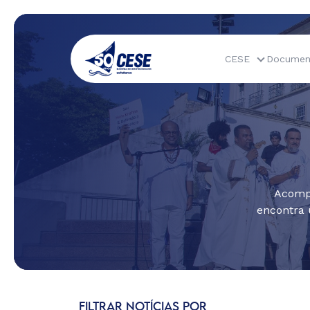
CESE
Documen
Acompa
encontra 
FILTRAR NOTÍCIAS POR