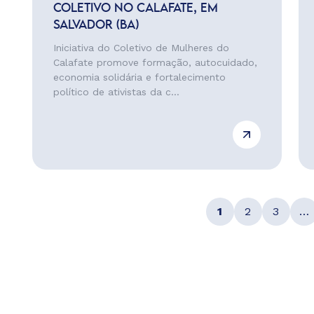
COLETIVO NO CALAFATE, EM
SALVADOR (BA)
Iniciativa do Coletivo de Mulheres do
Calafate promove formação, autocuidado,
economia solidária e fortalecimento
político de ativistas da c...
1
2
3
…