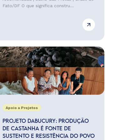
Fato/DF O que significa constru...
Apoio a Projetos
PROJETO DABUCURY: PRODUÇÃO
DE CASTANHA É FONTE DE
SUSTENTO E RESISTÊNCIA DO POVO