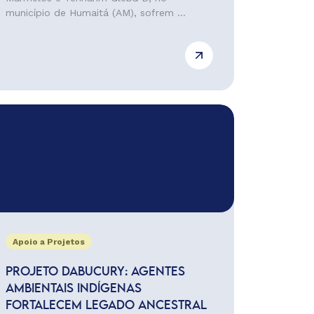
município de Humaitá (AM), sofrem ...
Apoio a Projetos
PROJETO DABUCURY: AGENTES
AMBIENTAIS INDÍGENAS
FORTALECEM LEGADO ANCESTRAL