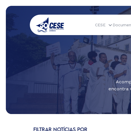
CESE
Documen
Acompa
encontra 
FILTRAR NOTÍCIAS POR