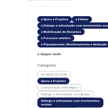
x Apoio a Projetos
x Editais
x Diálogo e articulação com movimentos soc
x Mobilização de Recursos
x Processo seletivo
x Planejamento, Monitoramento e Avaliação
x limpar tudo
Categoria
50 ANOS DA CESE
Apoio a Projetos
Comunicação estratégica
Diálogo e Articulação com Igrejas
Diálogo e articulação com movimentos
sociais