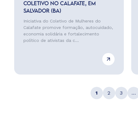
COLETIVO NO CALAFATE, EM
SALVADOR (BA)
Iniciativa do Coletivo de Mulheres do
Calafate promove formação, autocuidado,
economia solidária e fortalecimento
político de ativistas da c...
1
2
3
…