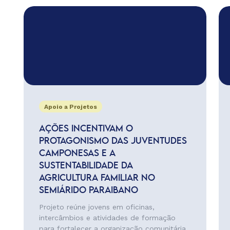
Apoio a Projetos
AÇÕES INCENTIVAM O
PROTAGONISMO DAS JUVENTUDES
CAMPONESAS E A
SUSTENTABILIDADE DA
AGRICULTURA FAMILIAR NO
SEMIÁRIDO PARAIBANO
Projeto reúne jovens em oficinas,
intercâmbios e atividades de formação
para fortalecer a organização comunitária,