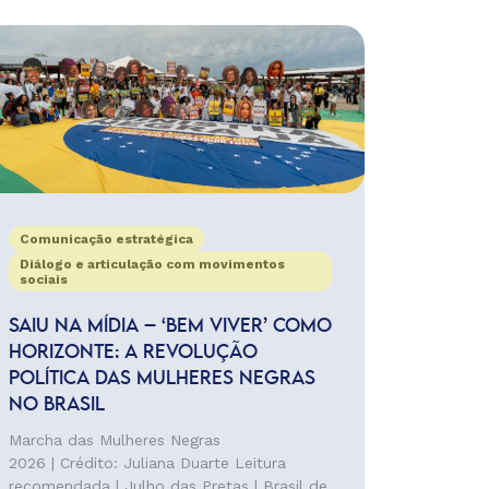
Comunicação estratégica
Diálogo e articulação com movimentos
sociais
SAIU NA MÍDIA – ‘BEM VIVER’ COMO
HORIZONTE: A REVOLUÇÃO
POLÍTICA DAS MULHERES NEGRAS
NO BRASIL
Marcha das Mulheres Negras
2026 | Crédito: Juliana Duarte Leitura
recomendada | Julho das Pretas | Brasil de