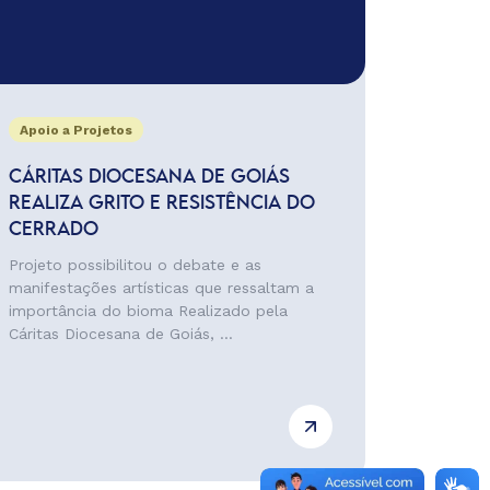
Apoio a Projetos
CÁRITAS DIOCESANA DE GOIÁS
REALIZA GRITO E RESISTÊNCIA DO
CERRADO
Projeto possibilitou o debate e as
manifestações artísticas que ressaltam a
importância do bioma Realizado pela
Cáritas Diocesana de Goiás, ...