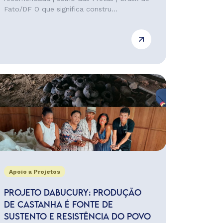
Fato/DF O que significa constru...
Apoio a Projetos
PROJETO DABUCURY: PRODUÇÃO
DE CASTANHA É FONTE DE
SUSTENTO E RESISTÊNCIA DO POVO