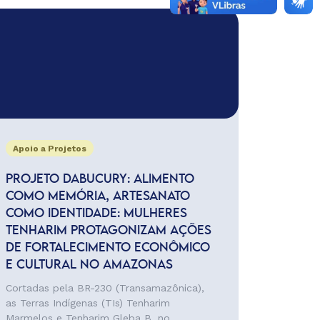
Apoio a Projetos
PROJETO DABUCURY: ALIMENTO
COMO MEMÓRIA, ARTESANATO
COMO IDENTIDADE: MULHERES
TENHARIM PROTAGONIZAM AÇÕES
DE FORTALECIMENTO ECONÔMICO
E CULTURAL NO AMAZONAS
Cortadas pela BR-230 (Transamazônica),
as Terras Indígenas (TIs) Tenharim
Marmelos e Tenharim Gleba B, no