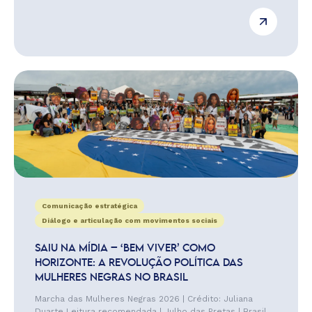
Comunicação estratégica
Diálogo e articulação com movimentos sociais
SAIU NA MÍDIA – ‘BEM VIVER’ COMO
HORIZONTE: A REVOLUÇÃO POLÍTICA DAS
MULHERES NEGRAS NO BRASIL
Marcha das Mulheres Negras 2026 | Crédito: Juliana
Duarte Leitura recomendada | Julho das Pretas | Brasil