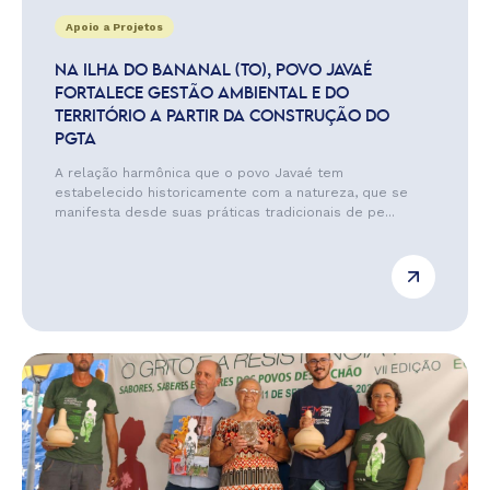
Apoio a Projetos
NA ILHA DO BANANAL (TO), POVO JAVAÉ
FORTALECE GESTÃO AMBIENTAL E DO
TERRITÓRIO A PARTIR DA CONSTRUÇÃO DO
PGTA
A relação harmônica que o povo Javaé tem
estabelecido historicamente com a natureza, que se
manifesta desde suas práticas tradicionais de pe...