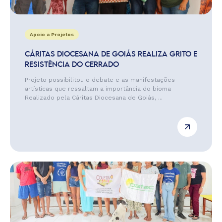
Apoio a Projetos
CÁRITAS DIOCESANA DE GOIÁS REALIZA GRITO E
RESISTÊNCIA DO CERRADO
Projeto possibilitou o debate e as manifestações
artísticas que ressaltam a importância do bioma
Realizado pela Cáritas Diocesana de Goiás, ...