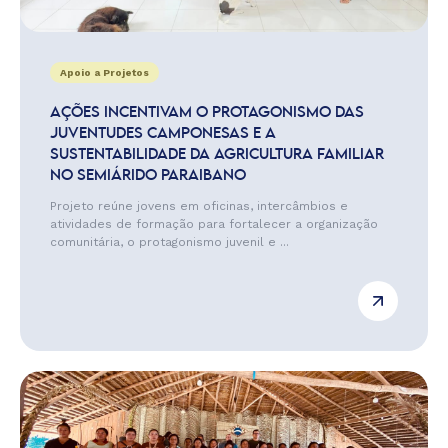
Apoio a Projetos
AÇÕES INCENTIVAM O PROTAGONISMO DAS
JUVENTUDES CAMPONESAS E A
SUSTENTABILIDADE DA AGRICULTURA FAMILIAR
NO SEMIÁRIDO PARAIBANO
Projeto reúne jovens em oficinas, intercâmbios e
atividades de formação para fortalecer a organização
comunitária, o protagonismo juvenil e ...