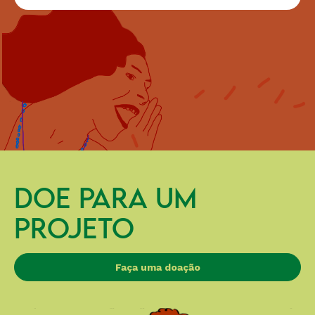
DOE PARA UM
PROJETO
Faça uma doação