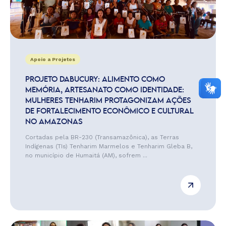
Apoio a Projetos
PROJETO DABUCURY: ALIMENTO COMO
MEMÓRIA, ARTESANATO COMO IDENTIDADE:
MULHERES TENHARIM PROTAGONIZAM AÇÕES
DE FORTALECIMENTO ECONÔMICO E CULTURAL
NO AMAZONAS
Cortadas pela BR-230 (Transamazônica), as Terras
Indígenas (TIs) Tenharim Marmelos e Tenharim Gleba B,
no município de Humaitá (AM), sofrem ...