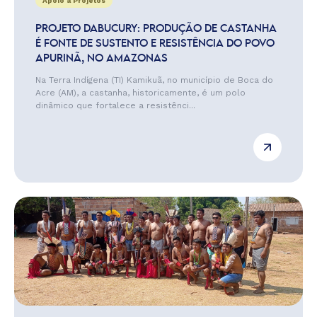
Apoio a Projetos
PROJETO DABUCURY: PRODUÇÃO DE CASTANHA
É FONTE DE SUSTENTO E RESISTÊNCIA DO POVO
APURINÃ, NO AMAZONAS
Na Terra Indígena (TI) Kamikuã, no município de Boca do
Acre (AM), a castanha, historicamente, é um polo
dinâmico que fortalece a resistênci...