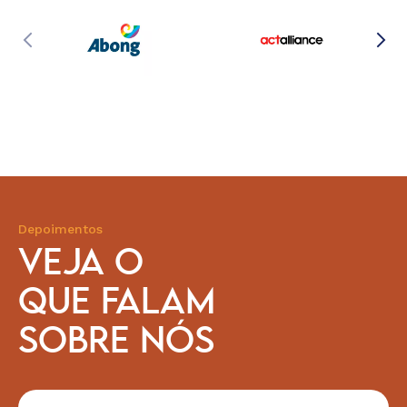
Depoimentos
VEJA O
QUE FALAM
SOBRE NÓS