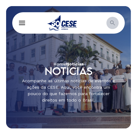
Home
Notícias
NOTÍCIAS
Acompanhe as últimas notícias de eventos e
ações da CESE. Aqui, você encontra um
pouco do que fazemos para fortalecer
direitos em todo o Brasil.