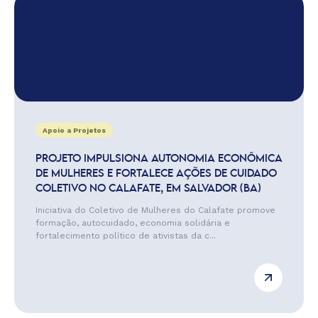
Apoio a Projetos
PROJETO IMPULSIONA AUTONOMIA ECONÔMICA
DE MULHERES E FORTALECE AÇÕES DE CUIDADO
COLETIVO NO CALAFATE, EM SALVADOR (BA)
Iniciativa do Coletivo de Mulheres do Calafate promove
formação, autocuidado, economia solidária e
fortalecimento político de ativistas da c...