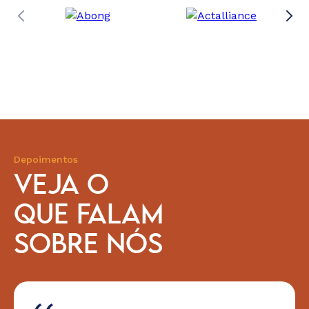
Depoimentos
VEJA O
QUE FALAM
SOBRE NÓS