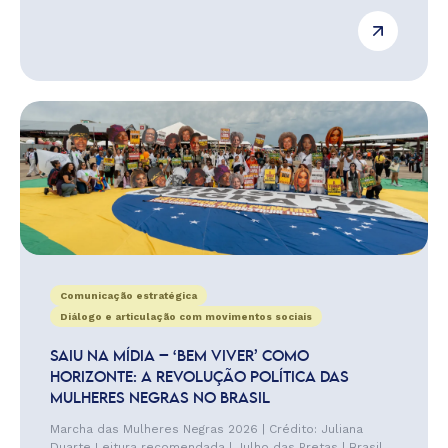
Comunicação estratégica
Diálogo e articulação com movimentos sociais
SAIU NA MÍDIA – ‘BEM VIVER’ COMO
HORIZONTE: A REVOLUÇÃO POLÍTICA DAS
MULHERES NEGRAS NO BRASIL
Marcha das Mulheres Negras 2026 | Crédito: Juliana
Duarte Leitura recomendada | Julho das Pretas | Brasil