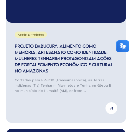
Apoio a Projetos
PROJETO DABUCURY: ALIMENTO COMO
MEMÓRIA, ARTESANATO COMO IDENTIDADE:
MULHERES TENHARIM PROTAGONIZAM AÇÕES
DE FORTALECIMENTO ECONÔMICO E CULTURAL
NO AMAZONAS
Cortadas pela BR-230 (Transamazônica), as Terras
Indígenas (TIs) Tenharim Marmelos e Tenharim Gleba B,
no município de Humaitá (AM), sofrem ...