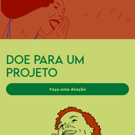
DOE PARA UM
PROJETO
Faça uma doação