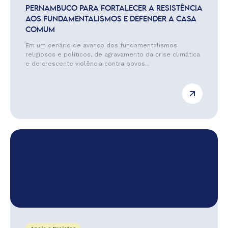
PERNAMBUCO PARA FORTALECER A RESISTÊNCIA
AOS FUNDAMENTALISMOS E DEFENDER A CASA
COMUM
Em um cenário de avanço dos fundamentalismos
religiosos e políticos, de agravamento da crise climática
e de crescente violência contra povos...