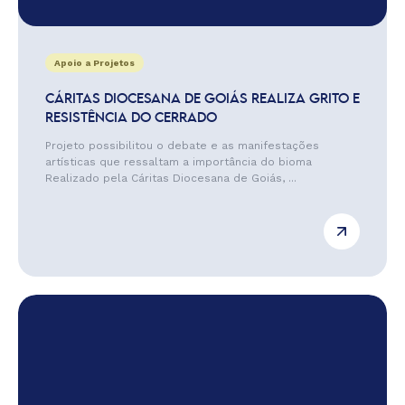
Apoio a Projetos
CÁRITAS DIOCESANA DE GOIÁS REALIZA GRITO E
RESISTÊNCIA DO CERRADO
Projeto possibilitou o debate e as manifestações
artísticas que ressaltam a importância do bioma
Realizado pela Cáritas Diocesana de Goiás, ...