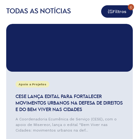
6
TODAS AS NOTÍCIAS
Filtros
Apoio a Projetos
CESE LANÇA EDITAL PARA FORTALECER
MOVIMENTOS URBANOS NA DEFESA DE DIREITOS
E DO BEM VIVER NAS CIDADES
A Coordenadoria Ecumênica de Serviço (CESE), com o
apoio de Misereor, lança o edital “Bem Viver nas
Cidades: movimentos urbanos na def...