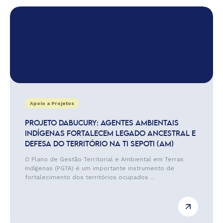
Apoio a Projetos
PROJETO DABUCURY: AGENTES AMBIENTAIS
INDÍGENAS FORTALECEM LEGADO ANCESTRAL E
DEFESA DO TERRITÓRIO NA TI SEPOTI (AM)
O Plano de Gestão Territorial e Ambiental em Terras
Indígenas (PGTA) é um importante instrumento de
fortalecimento dos territórios ocupados ...