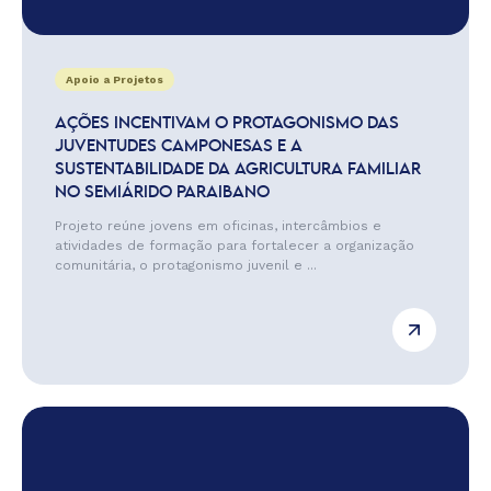
Apoio a Projetos
AÇÕES INCENTIVAM O PROTAGONISMO DAS
JUVENTUDES CAMPONESAS E A
SUSTENTABILIDADE DA AGRICULTURA FAMILIAR
NO SEMIÁRIDO PARAIBANO
Projeto reúne jovens em oficinas, intercâmbios e
atividades de formação para fortalecer a organização
comunitária, o protagonismo juvenil e ...