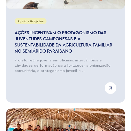
Apoio a Projetos
AÇÕES INCENTIVAM O PROTAGONISMO DAS
JUVENTUDES CAMPONESAS E A
SUSTENTABILIDADE DA AGRICULTURA FAMILIAR
NO SEMIÁRIDO PARAIBANO
Projeto reúne jovens em oficinas, intercâmbios e
atividades de formação para fortalecer a organização
comunitária, o protagonismo juvenil e ...