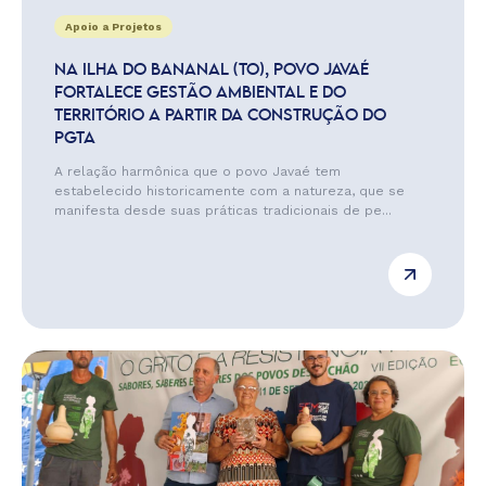
Apoio a Projetos
NA ILHA DO BANANAL (TO), POVO JAVAÉ
FORTALECE GESTÃO AMBIENTAL E DO
TERRITÓRIO A PARTIR DA CONSTRUÇÃO DO
PGTA
A relação harmônica que o povo Javaé tem
estabelecido historicamente com a natureza, que se
manifesta desde suas práticas tradicionais de pe...