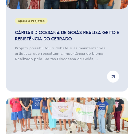
Apoio a Projetos
CÁRITAS DIOCESANA DE GOIÁS REALIZA GRITO E
RESISTÊNCIA DO CERRADO
Projeto possibilitou o debate e as manifestações
artísticas que ressaltam a importância do bioma
Realizado pela Cáritas Diocesana de Goiás, ...