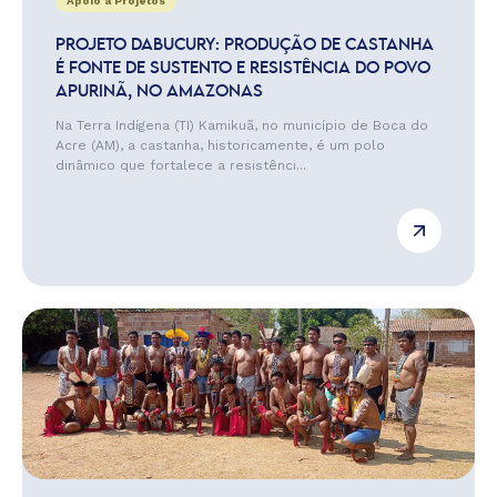
Apoio a Projetos
PROJETO DABUCURY: PRODUÇÃO DE CASTANHA
É FONTE DE SUSTENTO E RESISTÊNCIA DO POVO
APURINÃ, NO AMAZONAS
Na Terra Indígena (TI) Kamikuã, no município de Boca do
Acre (AM), a castanha, historicamente, é um polo
dinâmico que fortalece a resistênci...