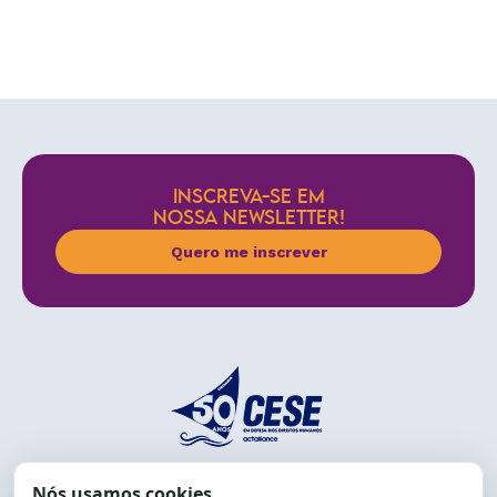
INSCREVA-SE EM
NOSSA NEWSLETTER!
Quero me inscrever
End.: R. da Graça, 150. Graça