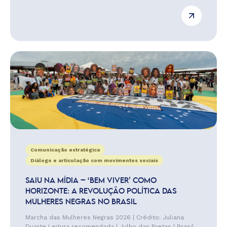
Comunicação estratégica
Diálogo e articulação com movimentos sociais
SAIU NA MÍDIA – ‘BEM VIVER’ COMO
HORIZONTE: A REVOLUÇÃO POLÍTICA DAS
MULHERES NEGRAS NO BRASIL
Marcha das Mulheres Negras 2026 | Crédito: Juliana
Duarte Leitura recomendada | Julho das Pretas | Brasil