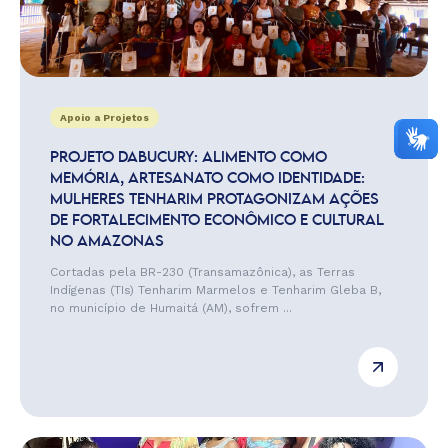
Apoio a Projetos
PROJETO DABUCURY: ALIMENTO COMO
MEMÓRIA, ARTESANATO COMO IDENTIDADE:
MULHERES TENHARIM PROTAGONIZAM AÇÕES
DE FORTALECIMENTO ECONÔMICO E CULTURAL
NO AMAZONAS
Cortadas pela BR-230 (Transamazônica), as Terras
Indígenas (TIs) Tenharim Marmelos e Tenharim Gleba B,
no município de Humaitá (AM), sofrem ...