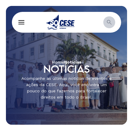
Home
Notícias
NOTÍCIAS
Acompanhe as últimas notícias de eventos e
ações da CESE. Aqui, você encontra um
pouco do que fazemos para fortalecer
direitos em todo o Brasil.