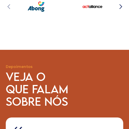
Depoimentos
VEJA O
QUE FALAM
SOBRE NÓS