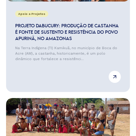
Apoio a Projetos
PROJETO DABUCURY: PRODUÇÃO DE CASTANHA
É FONTE DE SUSTENTO E RESISTÊNCIA DO POVO
APURINÃ, NO AMAZONAS
Na Terra Indígena (TI) Kamikuã, no município de Boca do
Acre (AM), a castanha, historicamente, é um polo
dinâmico que fortalece a resistênci...