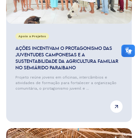
Apoio a Projetos
AÇÕES INCENTIVAM O PROTAGONISMO DAS
JUVENTUDES CAMPONESAS E A
SUSTENTABILIDADE DA AGRICULTURA FAMILIAR
NO SEMIÁRIDO PARAIBANO
Projeto reúne jovens em oficinas, intercâmbios e
atividades de formação para fortalecer a organização
comunitária, o protagonismo juvenil e ...