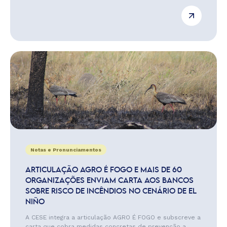
Notas e Pronunciamentos
ARTICULAÇÃO AGRO É FOGO E MAIS DE 60
ORGANIZAÇÕES ENVIAM CARTA AOS BANCOS
SOBRE RISCO DE INCÊNDIOS NO CENÁRIO DE EL
NIÑO
A CESE integra a articulação AGRO É FOGO e subscreve a
carta que cobra medidas concretas de prevenção a