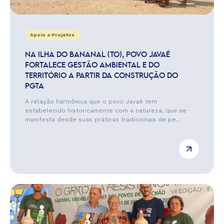
Apoio a Projetos
NA ILHA DO BANANAL (TO), POVO JAVAÉ
FORTALECE GESTÃO AMBIENTAL E DO
TERRITÓRIO A PARTIR DA CONSTRUÇÃO DO
PGTA
A relação harmônica que o povo Javaé tem
estabelecido historicamente com a natureza, que se
manifesta desde suas práticas tradicionais de pe...