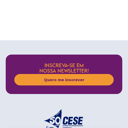
INSCREVA-SE EM
NOSSA NEWSLETTER!
Quero me inscrever