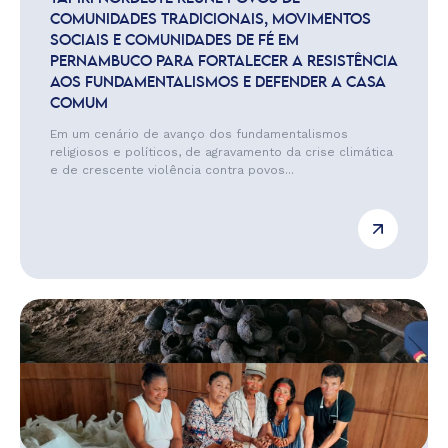
COMUNIDADES TRADICIONAIS, MOVIMENTOS
SOCIAIS E COMUNIDADES DE FÉ EM
PERNAMBUCO PARA FORTALECER A RESISTÊNCIA
AOS FUNDAMENTALISMOS E DEFENDER A CASA
COMUM
Em um cenário de avanço dos fundamentalismos
religiosos e políticos, de agravamento da crise climática
e de crescente violência contra povos...