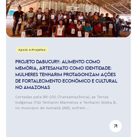
Apoio a Projetos
PROJETO DABUCURY: ALIMENTO COMO
MEMÓRIA, ARTESANATO COMO IDENTIDADE:
MULHERES TENHARIM PROTAGONIZAM AÇÕES
DE FORTALECIMENTO ECONÔMICO E CULTURAL
NO AMAZONAS
Cortadas pela BR-230 (Transamazônica), as Terras
Indígenas (TIs) Tenharim Marmelos e Tenharim Gleba B,
no município de Humaitá (AM), sofrem ...