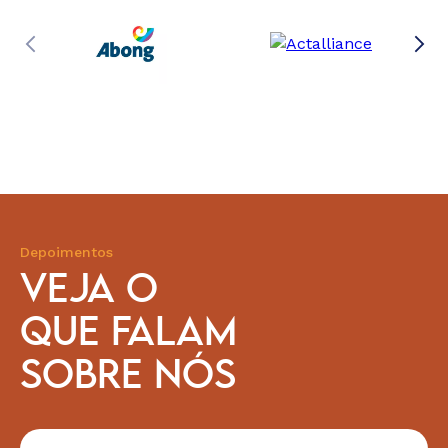
Depoimentos
VEJA O
QUE FALAM
SOBRE NÓS