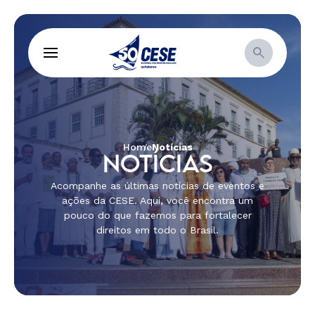
Home
Notícias
NOTÍCIAS
Acompanhe as últimas notícias de eventos e
ações da CESE. Aqui, você encontra um
pouco do que fazemos para fortalecer
direitos em todo o Brasil.