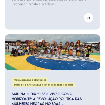
incêndios florestais A Articul...
Comunicação estratégica
Diálogo e articulação com movimentos sociais
SAIU NA MÍDIA – ‘BEM VIVER’ COMO
HORIZONTE: A REVOLUÇÃO POLÍTICA DAS
MULHERES NEGRAS NO BRASIL