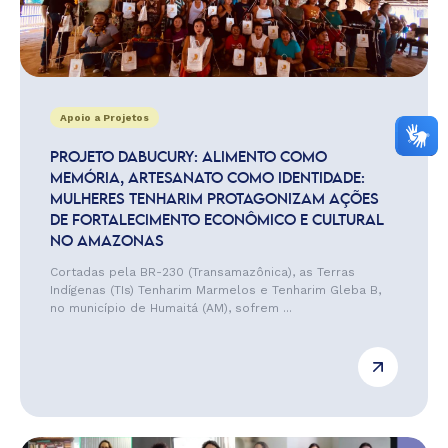
Apoio a Projetos
PROJETO DABUCURY: ALIMENTO COMO
MEMÓRIA, ARTESANATO COMO IDENTIDADE:
MULHERES TENHARIM PROTAGONIZAM AÇÕES
DE FORTALECIMENTO ECONÔMICO E CULTURAL
NO AMAZONAS
Cortadas pela BR-230 (Transamazônica), as Terras
Indígenas (TIs) Tenharim Marmelos e Tenharim Gleba B,
no município de Humaitá (AM), sofrem ...