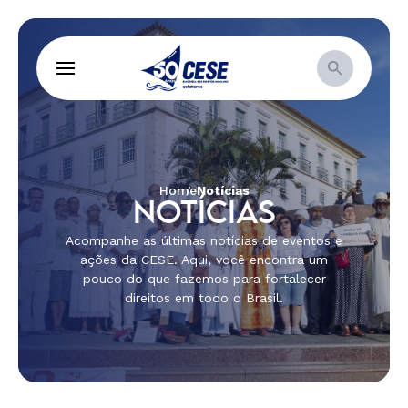
Home
Notícias
NOTÍCIAS
Acompanhe as últimas notícias de eventos e
ações da CESE. Aqui, você encontra um
pouco do que fazemos para fortalecer
direitos em todo o Brasil.