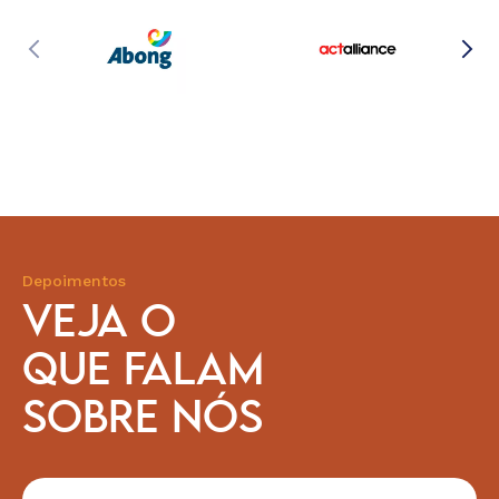
Depoimentos
VEJA O
QUE FALAM
SOBRE NÓS