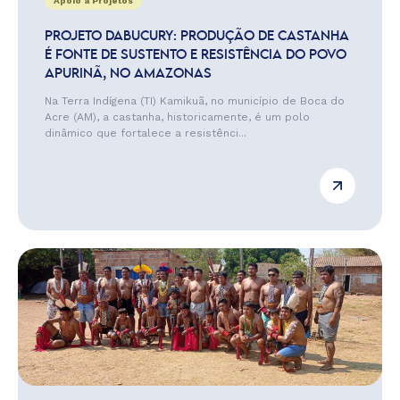
Apoio a Projetos
PROJETO DABUCURY: PRODUÇÃO DE CASTANHA
É FONTE DE SUSTENTO E RESISTÊNCIA DO POVO
APURINÃ, NO AMAZONAS
Na Terra Indígena (TI) Kamikuã, no município de Boca do
Acre (AM), a castanha, historicamente, é um polo
dinâmico que fortalece a resistênci...