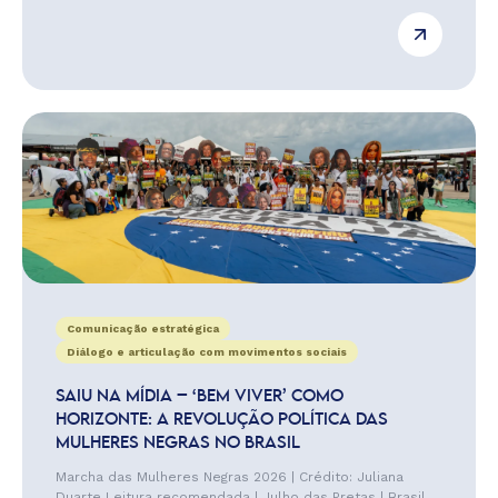
Comunicação estratégica
Diálogo e articulação com movimentos sociais
SAIU NA MÍDIA – ‘BEM VIVER’ COMO
HORIZONTE: A REVOLUÇÃO POLÍTICA DAS
MULHERES NEGRAS NO BRASIL
Marcha das Mulheres Negras 2026 | Crédito: Juliana
Duarte Leitura recomendada | Julho das Pretas | Brasil