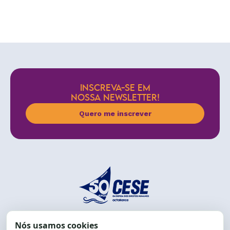
INSCREVA-SE EM
NOSSA NEWSLETTER!
Quero me inscrever
End.: R. da Graça, 150. Graça