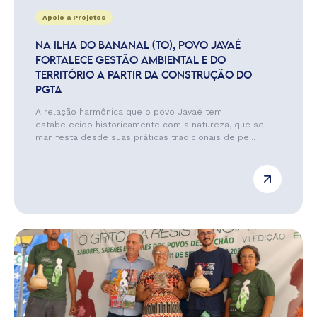
Apoio a Projetos
NA ILHA DO BANANAL (TO), POVO JAVAÉ
FORTALECE GESTÃO AMBIENTAL E DO
TERRITÓRIO A PARTIR DA CONSTRUÇÃO DO
PGTA
A relação harmônica que o povo Javaé tem
estabelecido historicamente com a natureza, que se
manifesta desde suas práticas tradicionais de pe...