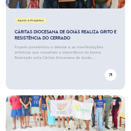
Apoio a Projetos
CÁRITAS DIOCESANA DE GOIÁS REALIZA GRITO E
RESISTÊNCIA DO CERRADO
Projeto possibilitou o debate e as manifestações
artísticas que ressaltam a importância do bioma
Realizado pela Cáritas Diocesana de Goiás, ...