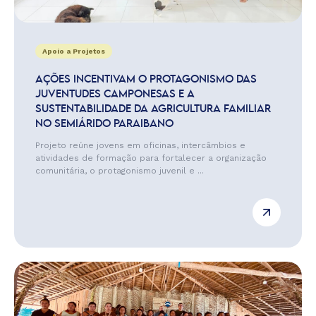
Apoio a Projetos
AÇÕES INCENTIVAM O PROTAGONISMO DAS
JUVENTUDES CAMPONESAS E A
SUSTENTABILIDADE DA AGRICULTURA FAMILIAR
NO SEMIÁRIDO PARAIBANO
Projeto reúne jovens em oficinas, intercâmbios e
atividades de formação para fortalecer a organização
comunitária, o protagonismo juvenil e ...