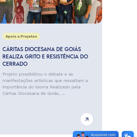
Apoio a Projetos
CÁRITAS DIOCESANA DE GOIÁS
REALIZA GRITO E RESISTÊNCIA DO
CERRADO
Projeto possibilitou o debate e as
manifestações artísticas que ressaltam a
importância do bioma Realizado pela
Cáritas Diocesana de Goiás, ...