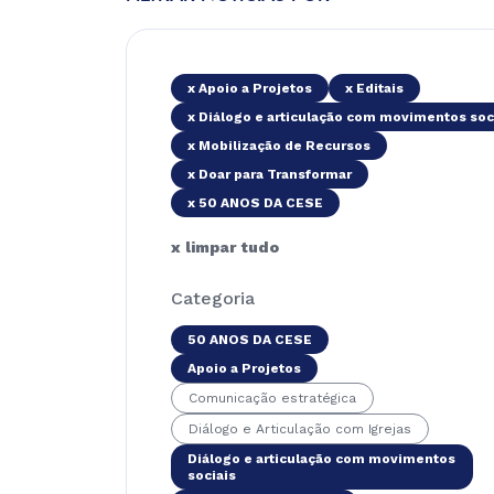
x Apoio a Projetos
x Editais
x Diálogo e articulação com movimentos soc
x Mobilização de Recursos
x Doar para Transformar
x 50 ANOS DA CESE
x limpar tudo
Categoria
50 ANOS DA CESE
Apoio a Projetos
Comunicação estratégica
Diálogo e Articulação com Igrejas
Diálogo e articulação com movimentos
sociais