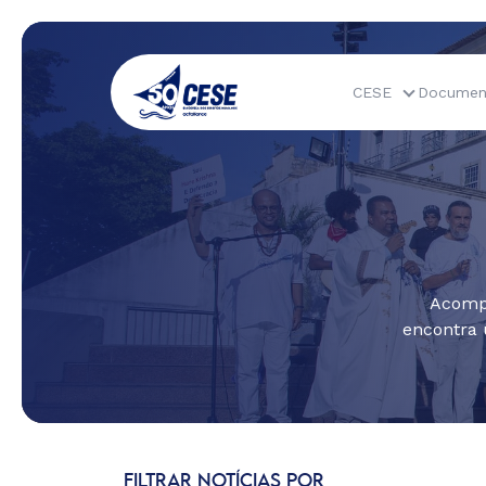
CESE
Documen
Acompa
encontra 
FILTRAR NOTÍCIAS POR