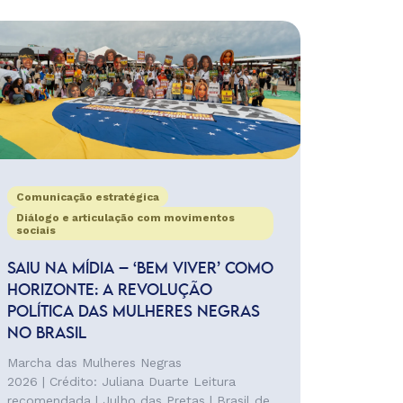
Comunicação estratégica
Diálogo e articulação com movimentos
sociais
SAIU NA MÍDIA – ‘BEM VIVER’ COMO
HORIZONTE: A REVOLUÇÃO
POLÍTICA DAS MULHERES NEGRAS
NO BRASIL
Marcha das Mulheres Negras
2026 | Crédito: Juliana Duarte Leitura
recomendada | Julho das Pretas | Brasil de