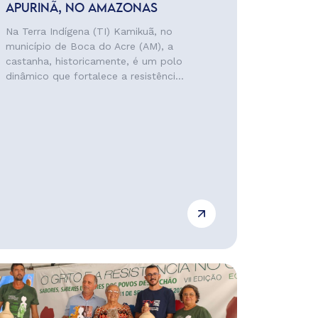
APURINÃ, NO AMAZONAS
Na Terra Indígena (TI) Kamikuã, no
município de Boca do Acre (AM), a
castanha, historicamente, é um polo
dinâmico que fortalece a resistênci...