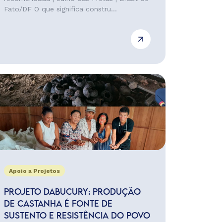
Fato/DF O que significa constru...
Apoio a Projetos
PROJETO DABUCURY: PRODUÇÃO
DE CASTANHA É FONTE DE
SUSTENTO E RESISTÊNCIA DO POVO