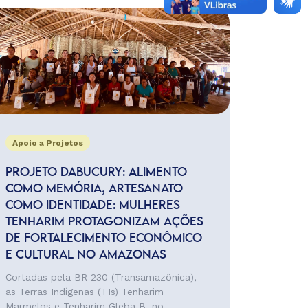
Apoio a Projetos
PROJETO DABUCURY: ALIMENTO
COMO MEMÓRIA, ARTESANATO
COMO IDENTIDADE: MULHERES
TENHARIM PROTAGONIZAM AÇÕES
DE FORTALECIMENTO ECONÔMICO
E CULTURAL NO AMAZONAS
Cortadas pela BR-230 (Transamazônica),
as Terras Indígenas (TIs) Tenharim
Marmelos e Tenharim Gleba B, no