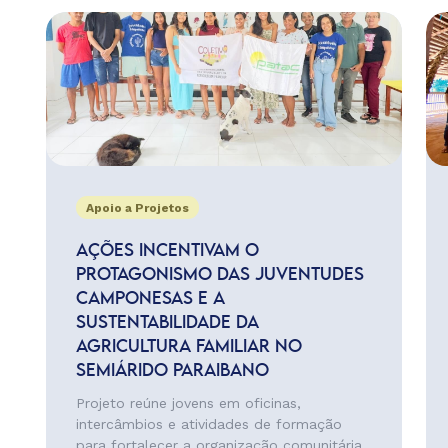
Apoio a Projetos
AÇÕES INCENTIVAM O
PROTAGONISMO DAS JUVENTUDES
CAMPONESAS E A
SUSTENTABILIDADE DA
AGRICULTURA FAMILIAR NO
SEMIÁRIDO PARAIBANO
Projeto reúne jovens em oficinas,
intercâmbios e atividades de formação
para fortalecer a organização comunitária,