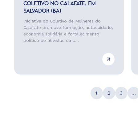
COLETIVO NO CALAFATE, EM
SALVADOR (BA)
Iniciativa do Coletivo de Mulheres do
Calafate promove formação, autocuidado,
economia solidária e fortalecimento
político de ativistas da c...
1
2
3
…