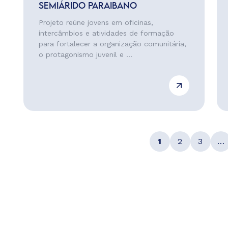
SEMIÁRIDO PARAIBANO
Projeto reúne jovens em oficinas,
intercâmbios e atividades de formação
para fortalecer a organização comunitária,
o protagonismo juvenil e ...
1
2
3
…