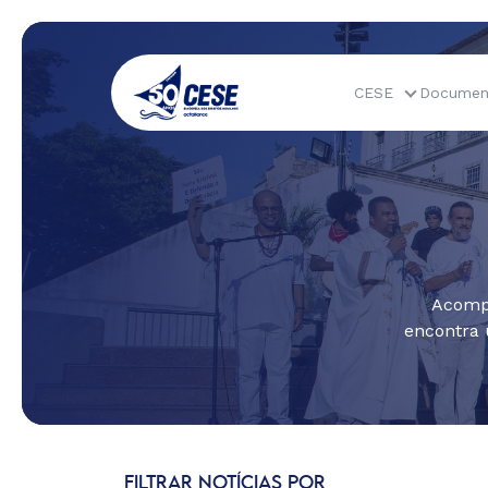
CESE
Documen
Acompa
encontra 
FILTRAR NOTÍCIAS POR