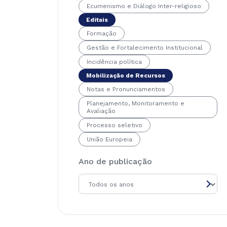
Ecumenismo e Diálogo Inter-religioso
Editais
Formação
Gestão e Fortalecimento Institucional
Incidência política
Mobilização de Recursos
Notas e Pronunciamentos
Planejamento, Monitoramento e
Avaliação
Processo seletivo
União Europeia
Ano de publicação