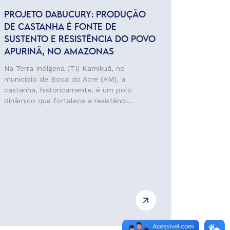
PROJETO DABUCURY: PRODUÇÃO
DE CASTANHA É FONTE DE
SUSTENTO E RESISTÊNCIA DO POVO
APURINÃ, NO AMAZONAS
Na Terra Indígena (TI) Kamikuã, no
município de Boca do Acre (AM), a
castanha, historicamente, é um polo
dinâmico que fortalece a resistênci...