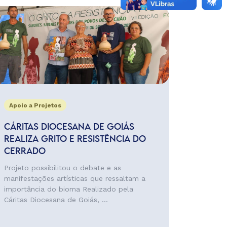
Apoio a Projetos
CÁRITAS DIOCESANA DE GOIÁS
REALIZA GRITO E RESISTÊNCIA DO
CERRADO
Projeto possibilitou o debate e as
manifestações artísticas que ressaltam a
importância do bioma Realizado pela
Cáritas Diocesana de Goiás, ...