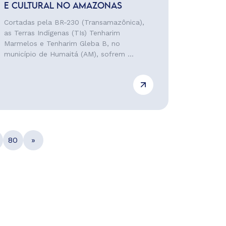
E CULTURAL NO AMAZONAS
Cortadas pela BR-230 (Transamazônica),
as Terras Indígenas (TIs) Tenharim
Marmelos e Tenharim Gleba B, no
município de Humaitá (AM), sofrem ...
80
»