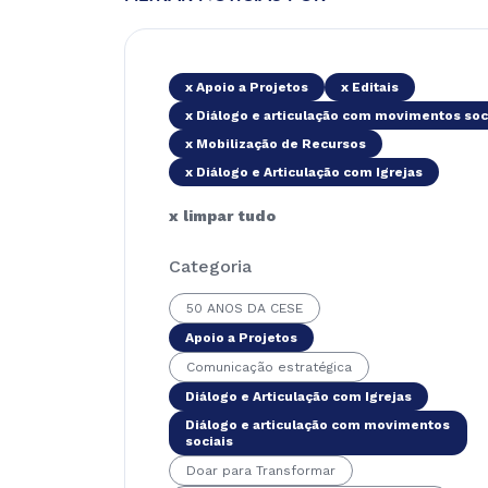
x Apoio a Projetos
x Editais
x Diálogo e articulação com movimentos soc
x Mobilização de Recursos
x Diálogo e Articulação com Igrejas
x limpar tudo
Categoria
50 ANOS DA CESE
Apoio a Projetos
Comunicação estratégica
Diálogo e Articulação com Igrejas
Diálogo e articulação com movimentos
sociais
Doar para Transformar