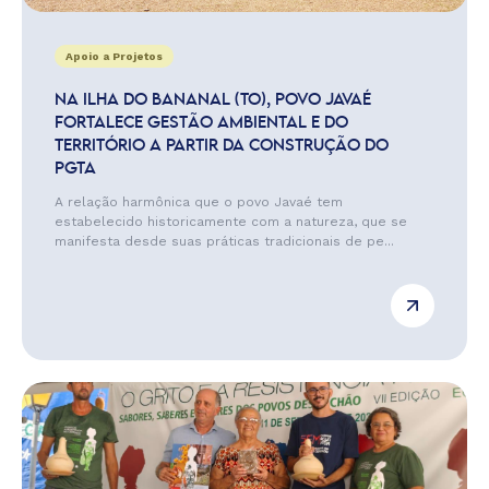
Apoio a Projetos
NA ILHA DO BANANAL (TO), POVO JAVAÉ
FORTALECE GESTÃO AMBIENTAL E DO
TERRITÓRIO A PARTIR DA CONSTRUÇÃO DO
PGTA
A relação harmônica que o povo Javaé tem
estabelecido historicamente com a natureza, que se
manifesta desde suas práticas tradicionais de pe...