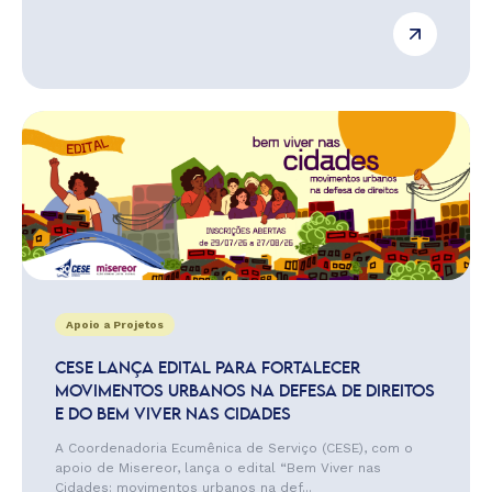
Apoio a Projetos
CESE LANÇA EDITAL PARA FORTALECER
MOVIMENTOS URBANOS NA DEFESA DE DIREITOS
E DO BEM VIVER NAS CIDADES
A Coordenadoria Ecumênica de Serviço (CESE), com o
apoio de Misereor, lança o edital “Bem Viver nas
Cidades: movimentos urbanos na def...