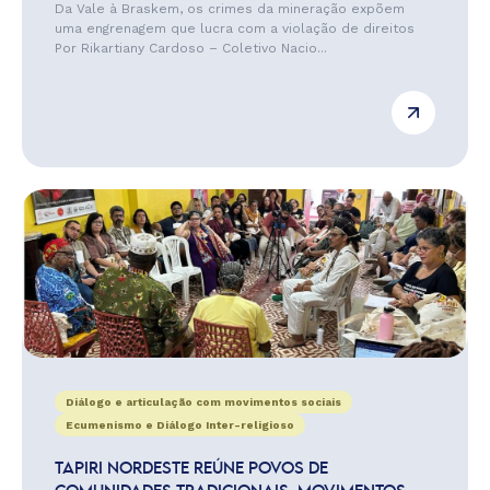
Da Vale à Braskem, os crimes da mineração expõem
uma engrenagem que lucra com a violação de direitos
Por Rikartiany Cardoso – Coletivo Nacio...
Diálogo e articulação com movimentos sociais
Ecumenismo e Diálogo Inter-religioso
TAPIRI NORDESTE REÚNE POVOS DE