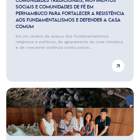
COMUNIDADES TRADICIONAIS, MOVIMENTOS
SOCIAIS E COMUNIDADES DE FÉ EM
PERNAMBUCO PARA FORTALECER A RESISTÊNCIA
AOS FUNDAMENTALISMOS E DEFENDER A CASA
COMUM
Em um cenário de avanço dos fundamentalismos
religiosos e políticos, de agravamento da crise climática
e de crescente violência contra povos...