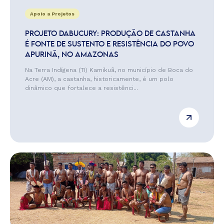
Apoio a Projetos
PROJETO DABUCURY: PRODUÇÃO DE CASTANHA
É FONTE DE SUSTENTO E RESISTÊNCIA DO POVO
APURINÃ, NO AMAZONAS
Na Terra Indígena (TI) Kamikuã, no município de Boca do
Acre (AM), a castanha, historicamente, é um polo
dinâmico que fortalece a resistênci...