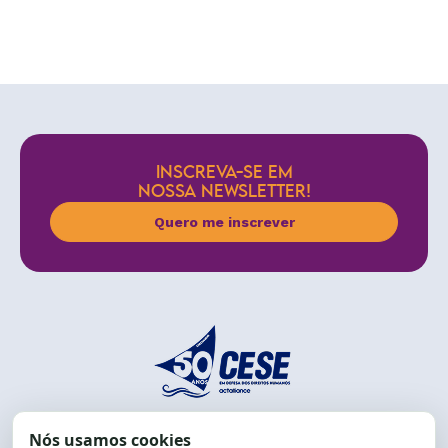
INSCREVA-SE EM
NOSSA NEWSLETTER!
Quero me inscrever
End.: R. da Graça, 150. Graça