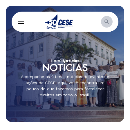
Home
Notícias
NOTÍCIAS
Acompanhe as últimas notícias de eventos e
ações da CESE. Aqui, você encontra um
pouco do que fazemos para fortalecer
direitos em todo o Brasil.