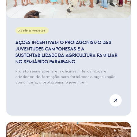
Apoio a Projetos
AÇÕES INCENTIVAM O PROTAGONISMO DAS
JUVENTUDES CAMPONESAS E A
SUSTENTABILIDADE DA AGRICULTURA FAMILIAR
NO SEMIÁRIDO PARAIBANO
Projeto reúne jovens em oficinas, intercâmbios e
atividades de formação para fortalecer a organização
comunitária, o protagonismo juvenil e ...