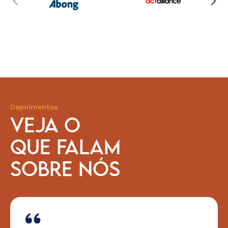
Depoimentos
VEJA O
QUE FALAM
SOBRE NÓS