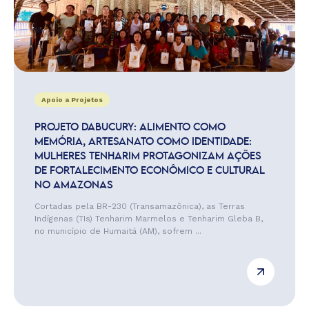
Apoio a Projetos
PROJETO DABUCURY: ALIMENTO COMO
MEMÓRIA, ARTESANATO COMO IDENTIDADE:
MULHERES TENHARIM PROTAGONIZAM AÇÕES
DE FORTALECIMENTO ECONÔMICO E CULTURAL
NO AMAZONAS
Cortadas pela BR-230 (Transamazônica), as Terras
Indígenas (TIs) Tenharim Marmelos e Tenharim Gleba B,
no município de Humaitá (AM), sofrem ...