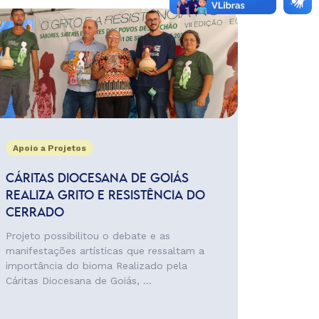
Apoio a Projetos
CÁRITAS DIOCESANA DE GOIÁS
REALIZA GRITO E RESISTÊNCIA DO
CERRADO
Projeto possibilitou o debate e as
manifestações artísticas que ressaltam a
importância do bioma Realizado pela
Cáritas Diocesana de Goiás, ...