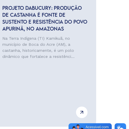
PROJETO DABUCURY: PRODUÇÃO
DE CASTANHA É FONTE DE
SUSTENTO E RESISTÊNCIA DO POVO
APURINÃ, NO AMAZONAS
Na Terra Indígena (TI) Kamikuã, no
município de Boca do Acre (AM), a
castanha, historicamente, é um polo
dinâmico que fortalece a resistênci...