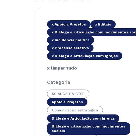
x Apoio a Projetos
x Editais
x Diálogo e articulação com movimentos soc
x Incidência política
x Processo seletivo
x Diálogo e Articulação com Igrejas
x limpar tudo
Categoria
50 ANOS DA CESE
Apoio a Projetos
Comunicação estratégica
Diálogo e Articulação com Igrejas
Diálogo e articulação com movimentos
sociais