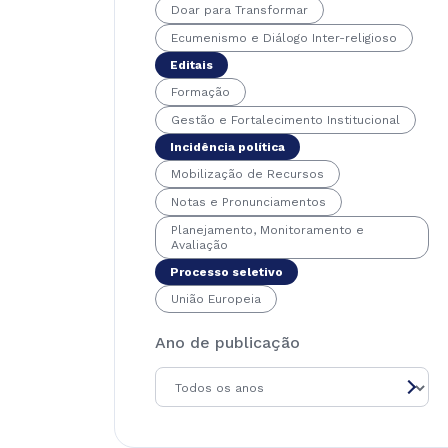
Doar para Transformar
Ecumenismo e Diálogo Inter-religioso
Editais
Formação
Gestão e Fortalecimento Institucional
Incidência política
Mobilização de Recursos
Notas e Pronunciamentos
Planejamento, Monitoramento e
Avaliação
Processo seletivo
União Europeia
Ano de publicação