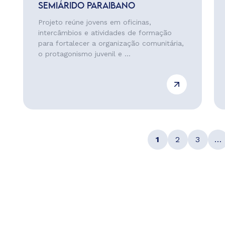
SEMIÁRIDO PARAIBANO
Projeto reúne jovens em oficinas,
intercâmbios e atividades de formação
para fortalecer a organização comunitária,
o protagonismo juvenil e ...
1
2
3
…