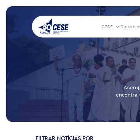
CESE
Documen
Acompa
encontra 
FILTRAR NOTÍCIAS POR