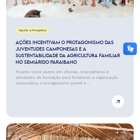
Apoio a Projetos
AÇÕES INCENTIVAM O PROTAGONISMO DAS
JUVENTUDES CAMPONESAS E A
SUSTENTABILIDADE DA AGRICULTURA FAMILIAR
NO SEMIÁRIDO PARAIBANO
Projeto reúne jovens em oficinas, intercâmbios e
atividades de formação para fortalecer a organização
comunitária, o protagonismo juvenil e ...