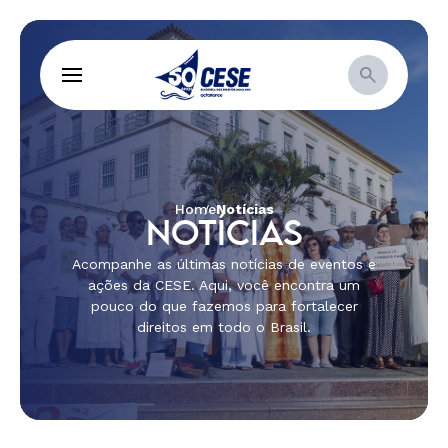
Home
Notícias
NOTÍCIAS
Acompanhe as últimas notícias de eventos e
ações da CESE. Aqui, você encontra um
pouco do que fazemos para fortalecer
direitos em todo o Brasil.