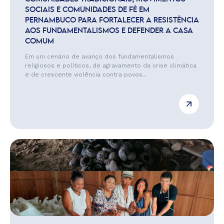
SOCIAIS E COMUNIDADES DE FÉ EM
PERNAMBUCO PARA FORTALECER A RESISTÊNCIA
AOS FUNDAMENTALISMOS E DEFENDER A CASA
COMUM
Em um cenário de avanço dos fundamentalismos
religiosos e políticos, de agravamento da crise climática
e de crescente violência contra povos...