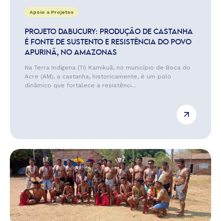
Apoio a Projetos
PROJETO DABUCURY: PRODUÇÃO DE CASTANHA
É FONTE DE SUSTENTO E RESISTÊNCIA DO POVO
APURINÃ, NO AMAZONAS
Na Terra Indígena (TI) Kamikuã, no município de Boca do
Acre (AM), a castanha, historicamente, é um polo
dinâmico que fortalece a resistênci...