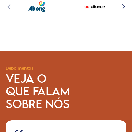
Depoimentos
VEJA O
QUE FALAM
SOBRE NÓS