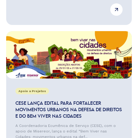
Apoio a Projetos
CESE LANÇA EDITAL PARA FORTALECER
MOVIMENTOS URBANOS NA DEFESA DE DIREITOS
E DO BEM VIVER NAS CIDADES
A Coordenadoria Ecumênica de Serviço (CESE), com o
apoio de Misereor, lança o edital “Bem Viver nas
Cidades: movimentos urbanos na def...