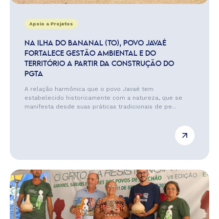
Apoio a Projetos
NA ILHA DO BANANAL (TO), POVO JAVAÉ
FORTALECE GESTÃO AMBIENTAL E DO
TERRITÓRIO A PARTIR DA CONSTRUÇÃO DO
PGTA
A relação harmônica que o povo Javaé tem
estabelecido historicamente com a natureza, que se
manifesta desde suas práticas tradicionais de pe...