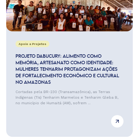
Apoio a Projetos
PROJETO DABUCURY: ALIMENTO COMO
MEMÓRIA, ARTESANATO COMO IDENTIDADE:
MULHERES TENHARIM PROTAGONIZAM AÇÕES
DE FORTALECIMENTO ECONÔMICO E CULTURAL
NO AMAZONAS
Cortadas pela BR-230 (Transamazônica), as Terras
Indígenas (TIs) Tenharim Marmelos e Tenharim Gleba B,
no município de Humaitá (AM), sofrem ...