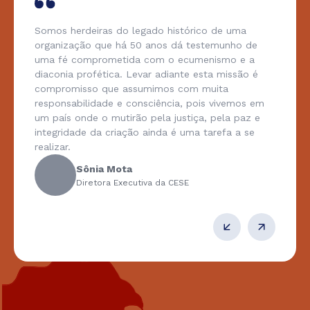
Somos herdeiras do legado histórico de uma
organização que há 50 anos dá testemunho de
uma fé comprometida com o ecumenismo e a
diaconia profética. Levar adiante esta missão é
compromisso que assumimos com muita
responsabilidade e consciência, pois vivemos em
um país onde o mutirão pela justiça, pela paz e
integridade da criação ainda é uma tarefa a se
realizar.
Sônia Mota
Diretora Executiva da CESE