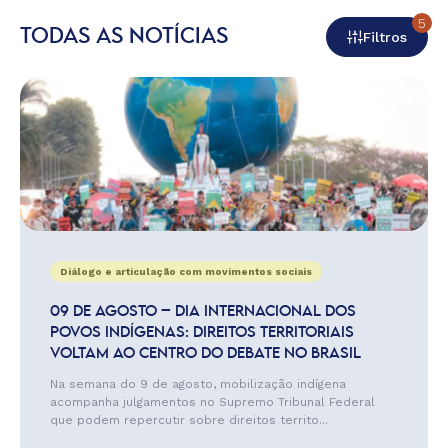
5
TODAS AS NOTÍCIAS
Filtros
Diálogo e articulação com movimentos sociais
09 DE AGOSTO – DIA INTERNACIONAL DOS
POVOS INDÍGENAS: DIREITOS TERRITORIAIS
VOLTAM AO CENTRO DO DEBATE NO BRASIL
Na semana do 9 de agosto, mobilização indígena
acompanha julgamentos no Supremo Tribunal Federal
que podem repercutir sobre direitos territo...