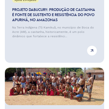
Apoio a Projetos
PROJETO DABUCURY: PRODUÇÃO DE CASTANHA
É FONTE DE SUSTENTO E RESISTÊNCIA DO POVO
APURINÃ, NO AMAZONAS
Na Terra Indígena (TI) Kamikuã, no município de Boca do
Acre (AM), a castanha, historicamente, é um polo
dinâmico que fortalece a resistênci...