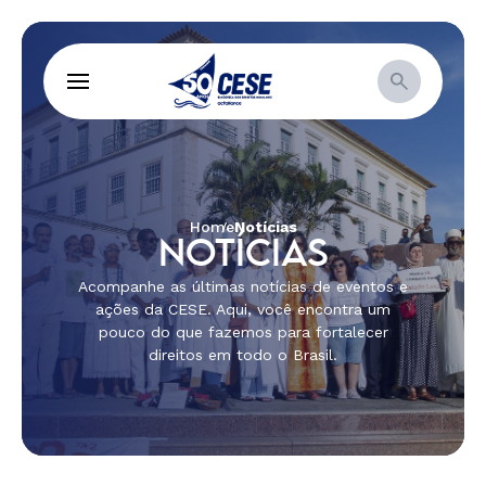
Home
Notícias
NOTÍCIAS
Acompanhe as últimas notícias de eventos e
ações da CESE. Aqui, você encontra um
pouco do que fazemos para fortalecer
direitos em todo o Brasil.