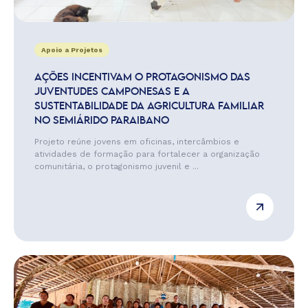
Apoio a Projetos
AÇÕES INCENTIVAM O PROTAGONISMO DAS
JUVENTUDES CAMPONESAS E A
SUSTENTABILIDADE DA AGRICULTURA FAMILIAR
NO SEMIÁRIDO PARAIBANO
Projeto reúne jovens em oficinas, intercâmbios e
atividades de formação para fortalecer a organização
comunitária, o protagonismo juvenil e ...