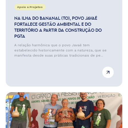
Apoio a Projetos
NA ILHA DO BANANAL (TO), POVO JAVAÉ
FORTALECE GESTÃO AMBIENTAL E DO
TERRITÓRIO A PARTIR DA CONSTRUÇÃO DO
PGTA
A relação harmônica que o povo Javaé tem
estabelecido historicamente com a natureza, que se
manifesta desde suas práticas tradicionais de pe...