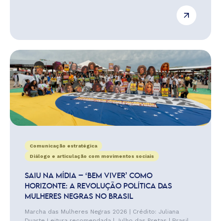
Comunicação estratégica
Diálogo e articulação com movimentos sociais
SAIU NA MÍDIA – ‘BEM VIVER’ COMO
HORIZONTE: A REVOLUÇÃO POLÍTICA DAS
MULHERES NEGRAS NO BRASIL
Marcha das Mulheres Negras 2026 | Crédito: Juliana
Duarte Leitura recomendada | Julho das Pretas | Brasil