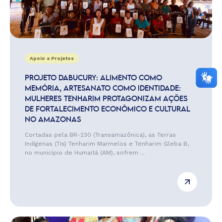
Apoio a Projetos
PROJETO DABUCURY: ALIMENTO COMO
MEMÓRIA, ARTESANATO COMO IDENTIDADE:
MULHERES TENHARIM PROTAGONIZAM AÇÕES
DE FORTALECIMENTO ECONÔMICO E CULTURAL
NO AMAZONAS
Cortadas pela BR-230 (Transamazônica), as Terras
Indígenas (TIs) Tenharim Marmelos e Tenharim Gleba B,
no município de Humaitá (AM), sofrem ...