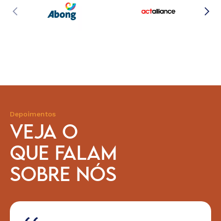
Depoimentos
VEJA O
QUE FALAM
SOBRE NÓS