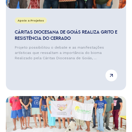
Apoio a Projetos
CÁRITAS DIOCESANA DE GOIÁS REALIZA GRITO E
RESISTÊNCIA DO CERRADO
Projeto possibilitou o debate e as manifestações
artísticas que ressaltam a importância do bioma
Realizado pela Cáritas Diocesana de Goiás, ...