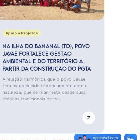
Apoio a Projetos
NA ILHA DO BANANAL (TO), POVO
JAVAÉ FORTALECE GESTÃO
AMBIENTAL E DO TERRITÓRIO A
PARTIR DA CONSTRUÇÃO DO PGTA
A relação harmônica que o povo Javaé
tem estabelecido historicamente com a
natureza, que se manifesta desde suas
práticas tradicionais de pe...