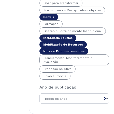
Doar para Transformar
Ecumenismo e Diálogo Inter-religioso
Editais
Formação
Gestão e Fortalecimento Institucional
Incidência política
Mobilização de Recursos
Notas e Pronunciamentos
Planejamento, Monitoramento e
Avaliação
Processo seletivo
União Europeia
Ano de publicação