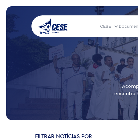
CESE
Documen
Acompa
encontra 
FILTRAR NOTÍCIAS POR