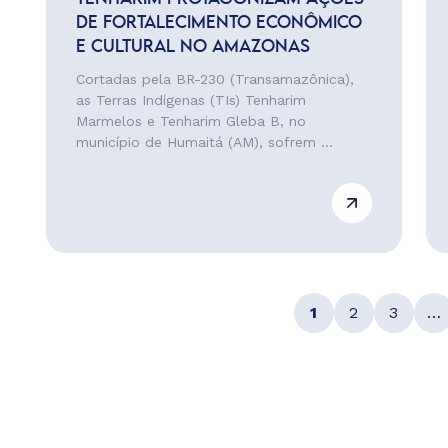
DE FORTALECIMENTO ECONÔMICO
E CULTURAL NO AMAZONAS
Cortadas pela BR-230 (Transamazônica),
as Terras Indígenas (TIs) Tenharim
Marmelos e Tenharim Gleba B, no
município de Humaitá (AM), sofrem ...
1
2
3
…