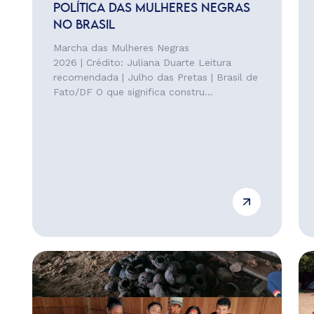
POLÍTICA DAS MULHERES NEGRAS
NO BRASIL
Marcha das Mulheres Negras
2026 | Crédito: Juliana Duarte Leitura
recomendada | Julho das Pretas | Brasil de
Fato/DF O que significa constru...