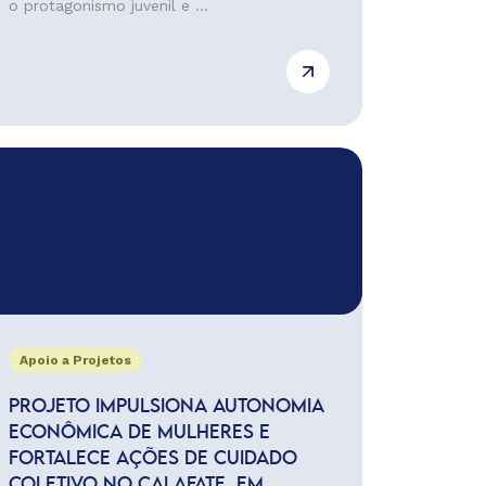
o protagonismo juvenil e ...
Apoio a Projetos
PROJETO IMPULSIONA AUTONOMIA
ECONÔMICA DE MULHERES E
FORTALECE AÇÕES DE CUIDADO
COLETIVO NO CALAFATE, EM