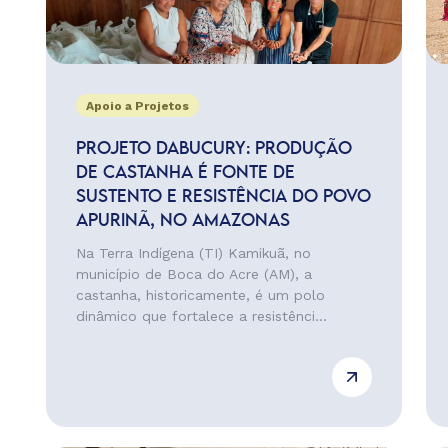
Apoio a Projetos
PROJETO DABUCURY: PRODUÇÃO
DE CASTANHA É FONTE DE
SUSTENTO E RESISTÊNCIA DO POVO
APURINÃ, NO AMAZONAS
Na Terra Indígena (TI) Kamikuã, no
município de Boca do Acre (AM), a
castanha, historicamente, é um polo
dinâmico que fortalece a resistênci...