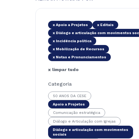
x Apoio a Projetos
x Editais
x Diálogo e articulação com movimentos soc
x Incidência política
x Mobilização de Recursos
x Notas e Pronunciamentos
x limpar tudo
Categoria
50 ANOS DA CESE
Apoio a Projetos
Comunicação estratégica
Diálogo e Articulação com Igrejas
Diálogo e articulação com movimentos
sociais