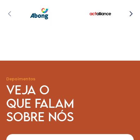
Depoimentos
VEJA O
QUE FALAM
SOBRE NÓS