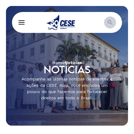
Home
Notícias
NOTÍCIAS
Acompanhe as últimas notícias de eventos e
ações da CESE. Aqui, você encontra um
pouco do que fazemos para fortalecer
direitos em todo o Brasil.