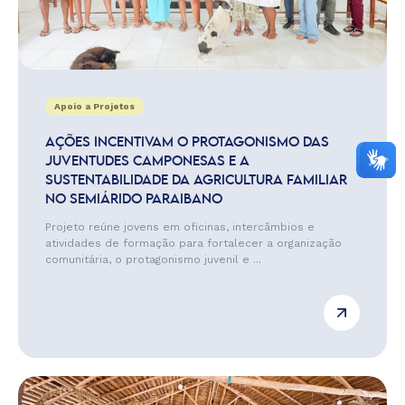
Apoio a Projetos
AÇÕES INCENTIVAM O PROTAGONISMO DAS
JUVENTUDES CAMPONESAS E A
SUSTENTABILIDADE DA AGRICULTURA FAMILIAR
NO SEMIÁRIDO PARAIBANO
Projeto reúne jovens em oficinas, intercâmbios e
atividades de formação para fortalecer a organização
comunitária, o protagonismo juvenil e ...