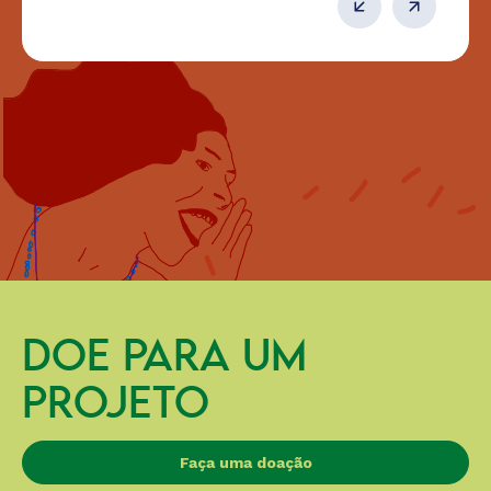
DOE PARA UM
PROJETO
Faça uma doação