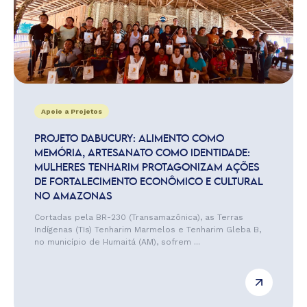
Apoio a Projetos
PROJETO DABUCURY: ALIMENTO COMO
MEMÓRIA, ARTESANATO COMO IDENTIDADE:
MULHERES TENHARIM PROTAGONIZAM AÇÕES
DE FORTALECIMENTO ECONÔMICO E CULTURAL
NO AMAZONAS
Cortadas pela BR-230 (Transamazônica), as Terras
Indígenas (TIs) Tenharim Marmelos e Tenharim Gleba B,
no município de Humaitá (AM), sofrem ...