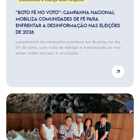
Ecumenismo e Diálogo Inter-religioso
“BOTO FÉ NO VOTO”: CAMPANHA NACIONAL
MOBILIZA COMUNIDADES DE FÉ PARA
ENFRENTAR A DESINFORMAÇÃO NAS ELEIÇÕES
DE 2026
Lançamento da campanha acontece em Brasília, no dia
30 de julho, com roda de diálogo e transmissão ao vivo
pelas redes sociais. A circulação...