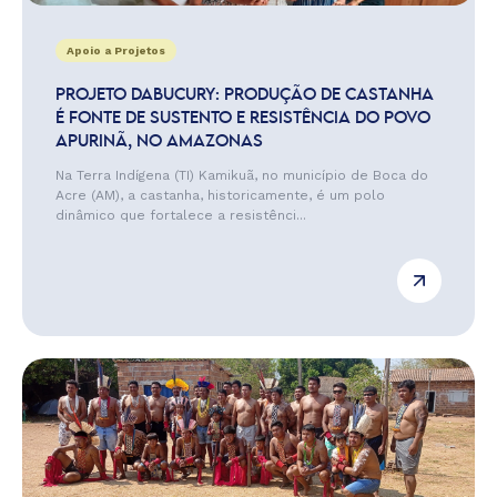
Apoio a Projetos
PROJETO DABUCURY: PRODUÇÃO DE CASTANHA
É FONTE DE SUSTENTO E RESISTÊNCIA DO POVO
APURINÃ, NO AMAZONAS
Na Terra Indígena (TI) Kamikuã, no município de Boca do
Acre (AM), a castanha, historicamente, é um polo
dinâmico que fortalece a resistênci...