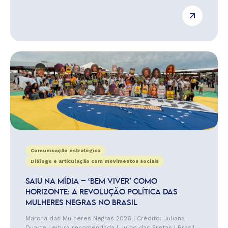
Comunicação estratégica
Diálogo e articulação com movimentos sociais
SAIU NA MÍDIA – ‘BEM VIVER’ COMO
HORIZONTE: A REVOLUÇÃO POLÍTICA DAS
MULHERES NEGRAS NO BRASIL
Marcha das Mulheres Negras 2026 | Crédito: Juliana
Duarte Leitura recomendada | Julho das Pretas | Brasil