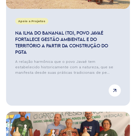
Apoio a Projetos
NA ILHA DO BANANAL (TO), POVO JAVAÉ
FORTALECE GESTÃO AMBIENTAL E DO
TERRITÓRIO A PARTIR DA CONSTRUÇÃO DO
PGTA
A relação harmônica que o povo Javaé tem
estabelecido historicamente com a natureza, que se
manifesta desde suas práticas tradicionais de pe...