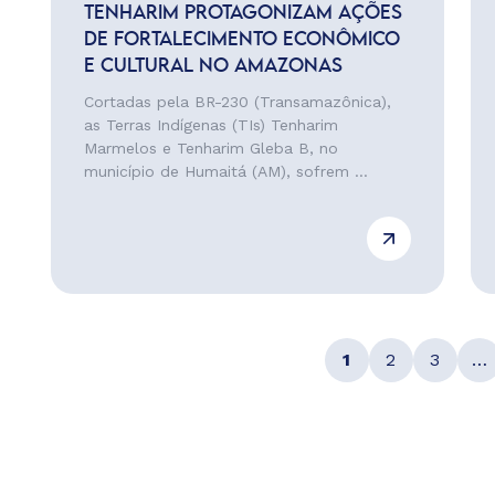
TENHARIM PROTAGONIZAM AÇÕES
DE FORTALECIMENTO ECONÔMICO
E CULTURAL NO AMAZONAS
Cortadas pela BR-230 (Transamazônica),
as Terras Indígenas (TIs) Tenharim
Marmelos e Tenharim Gleba B, no
município de Humaitá (AM), sofrem ...
1
2
3
…