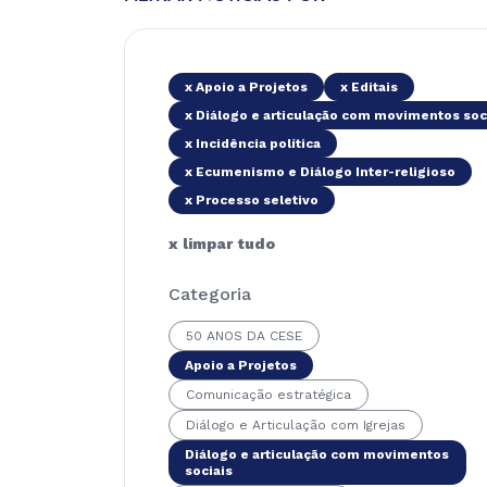
x Apoio a Projetos
x Editais
x Diálogo e articulação com movimentos soc
x Incidência política
x Ecumenismo e Diálogo Inter-religioso
x Processo seletivo
x limpar tudo
Categoria
50 ANOS DA CESE
Apoio a Projetos
Comunicação estratégica
Diálogo e Articulação com Igrejas
Diálogo e articulação com movimentos
sociais