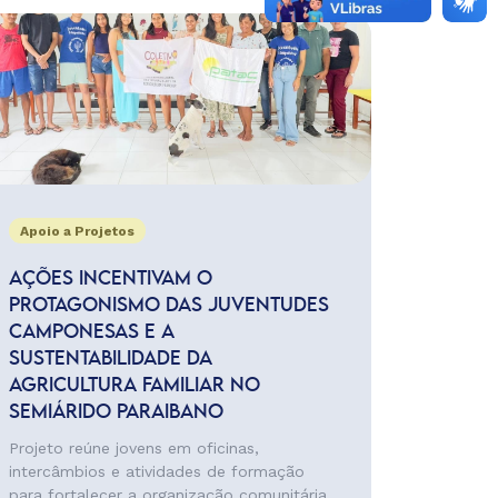
Apoio a Projetos
AÇÕES INCENTIVAM O
PROTAGONISMO DAS JUVENTUDES
CAMPONESAS E A
SUSTENTABILIDADE DA
AGRICULTURA FAMILIAR NO
SEMIÁRIDO PARAIBANO
Projeto reúne jovens em oficinas,
intercâmbios e atividades de formação
para fortalecer a organização comunitária,