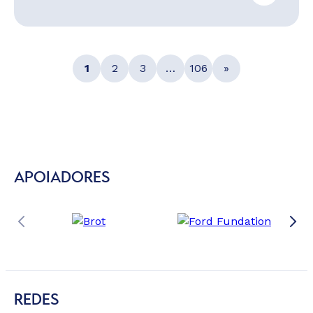
1
2
3
…
106
»
APOIADORES
REDES