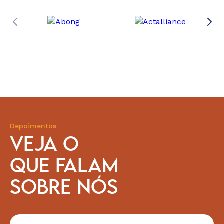
Depoimentos
VEJA O
QUE FALAM
SOBRE NÓS