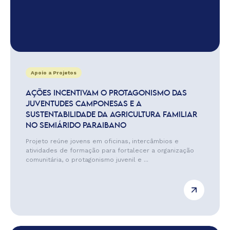
Apoio a Projetos
AÇÕES INCENTIVAM O PROTAGONISMO DAS
JUVENTUDES CAMPONESAS E A
SUSTENTABILIDADE DA AGRICULTURA FAMILIAR
NO SEMIÁRIDO PARAIBANO
Projeto reúne jovens em oficinas, intercâmbios e
atividades de formação para fortalecer a organização
comunitária, o protagonismo juvenil e ...