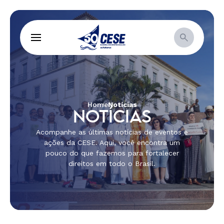
Home
Notícias
NOTÍCIAS
Acompanhe as últimas notícias de eventos e
ações da CESE. Aqui, você encontra um
pouco do que fazemos para fortalecer
direitos em todo o Brasil.