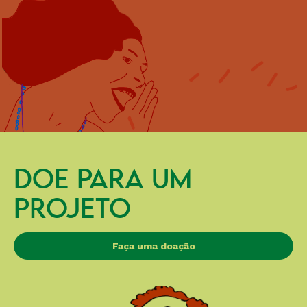
DOE PARA UM
PROJETO
Faça uma doação