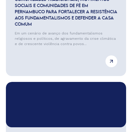
SOCIAIS E COMUNIDADES DE FÉ EM
PERNAMBUCO PARA FORTALECER A RESISTÊNCIA
AOS FUNDAMENTALISMOS E DEFENDER A CASA
COMUM
Em um cenário de avanço dos fundamentalismos
religiosos e políticos, de agravamento da crise climática
e de crescente violência contra povos...