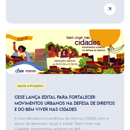
Apoio a Projetos
CESE LANÇA EDITAL PARA FORTALECER
MOVIMENTOS URBANOS NA DEFESA DE DIREITOS
E DO BEM VIVER NAS CIDADES
A Coordenadoria Ecumênica de Serviço (CESE), com o
apoio de Misereor, lança o edital “Bem Viver nas
Cidades: movimentos urbanos na def...