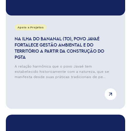
Apoio a Projetos
NA ILHA DO BANANAL (TO), POVO JAVAÉ
FORTALECE GESTÃO AMBIENTAL E DO
TERRITÓRIO A PARTIR DA CONSTRUÇÃO DO
PGTA
A relação harmônica que o povo Javaé tem
estabelecido historicamente com a natureza, que se
manifesta desde suas práticas tradicionais de pe...