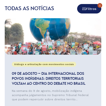
6
TODAS AS NOTÍCIAS
Filtros
Diálogo e articulação com movimentos sociais
09 DE AGOSTO – DIA INTERNACIONAL DOS
POVOS INDÍGENAS: DIREITOS TERRITORIAIS
VOLTAM AO CENTRO DO DEBATE NO BRASIL
Na semana do 9 de agosto, mobilização indígena
acompanha julgamentos no Supremo Tribunal Federal
que podem repercutir sobre direitos territo...