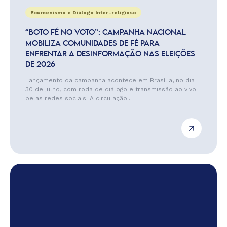
Ecumenismo e Diálogo Inter-religioso
“BOTO FÉ NO VOTO”: CAMPANHA NACIONAL
MOBILIZA COMUNIDADES DE FÉ PARA
ENFRENTAR A DESINFORMAÇÃO NAS ELEIÇÕES
DE 2026
Lançamento da campanha acontece em Brasília, no dia
30 de julho, com roda de diálogo e transmissão ao vivo
pelas redes sociais. A circulação...