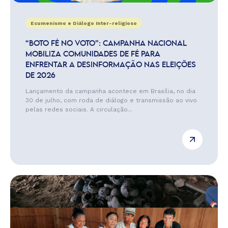
Ecumenismo e Diálogo Inter-religioso
“BOTO FÉ NO VOTO”: CAMPANHA NACIONAL
MOBILIZA COMUNIDADES DE FÉ PARA
ENFRENTAR A DESINFORMAÇÃO NAS ELEIÇÕES
DE 2026
Lançamento da campanha acontece em Brasília, no dia
30 de julho, com roda de diálogo e transmissão ao vivo
pelas redes sociais. A circulação...