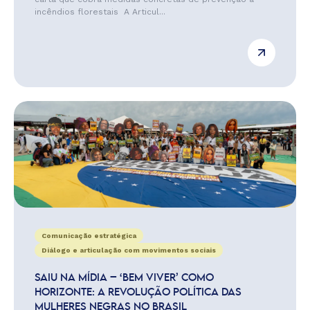
incêndios florestais A Articul...
Comunicação estratégica
Diálogo e articulação com movimentos sociais
SAIU NA MÍDIA – ‘BEM VIVER’ COMO
HORIZONTE: A REVOLUÇÃO POLÍTICA DAS
MULHERES NEGRAS NO BRASIL