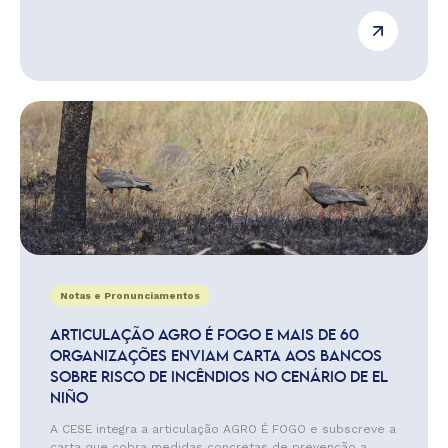
Notas e Pronunciamentos
ARTICULAÇÃO AGRO É FOGO E MAIS DE 60
ORGANIZAÇÕES ENVIAM CARTA AOS BANCOS
SOBRE RISCO DE INCÊNDIOS NO CENÁRIO DE EL
NIÑO
A CESE integra a articulação AGRO É FOGO e subscreve a
carta que cobra medidas concretas de prevenção a