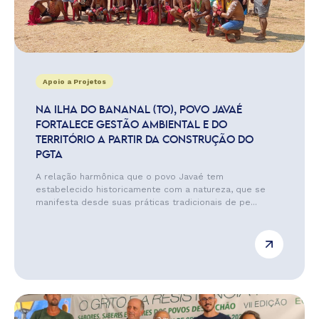
Apoio a Projetos
NA ILHA DO BANANAL (TO), POVO JAVAÉ
FORTALECE GESTÃO AMBIENTAL E DO
TERRITÓRIO A PARTIR DA CONSTRUÇÃO DO
PGTA
A relação harmônica que o povo Javaé tem
estabelecido historicamente com a natureza, que se
manifesta desde suas práticas tradicionais de pe...