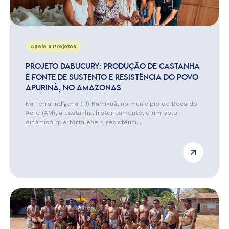
Apoio a Projetos
PROJETO DABUCURY: PRODUÇÃO DE CASTANHA
É FONTE DE SUSTENTO E RESISTÊNCIA DO POVO
APURINÃ, NO AMAZONAS
Na Terra Indígena (TI) Kamikuã, no município de Boca do
Acre (AM), a castanha, historicamente, é um polo
dinâmico que fortalece a resistênci...