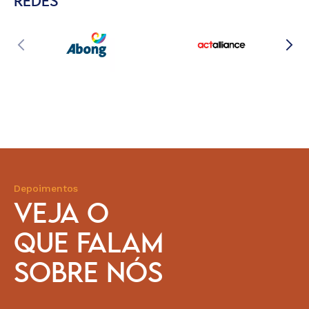
REDES
Depoimentos
VEJA O
QUE FALAM
SOBRE NÓS