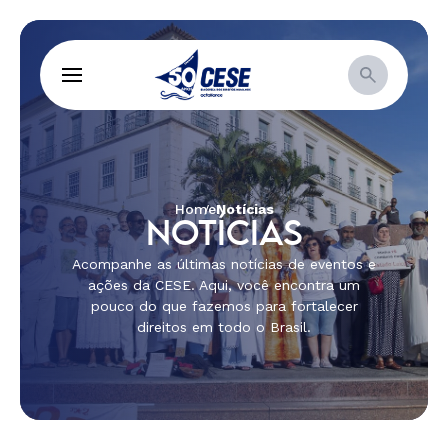
Home
Notícias
NOTÍCIAS
Acompanhe as últimas notícias de eventos e
ações da CESE. Aqui, você encontra um
pouco do que fazemos para fortalecer
direitos em todo o Brasil.