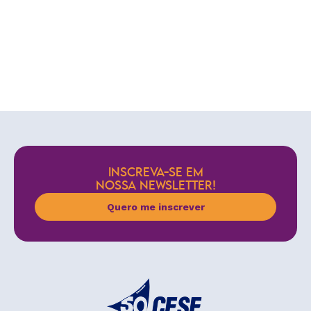
INSCREVA-SE EM
NOSSA NEWSLETTER!
Quero me inscrever