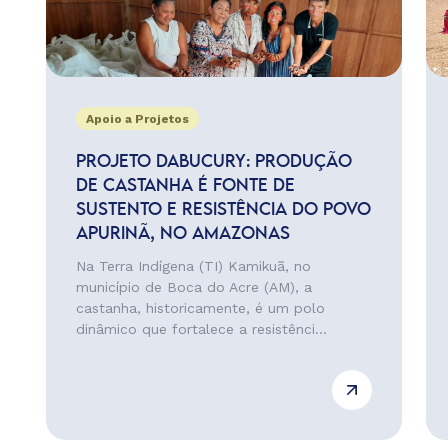
Apoio a Projetos
PROJETO DABUCURY: PRODUÇÃO
DE CASTANHA É FONTE DE
SUSTENTO E RESISTÊNCIA DO POVO
APURINÃ, NO AMAZONAS
Na Terra Indígena (TI) Kamikuã, no
município de Boca do Acre (AM), a
castanha, historicamente, é um polo
dinâmico que fortalece a resistênci...