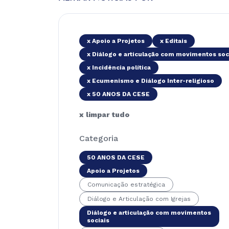
x Apoio a Projetos
x Editais
x Diálogo e articulação com movimentos soc
x Incidência política
x Ecumenismo e Diálogo Inter-religioso
x 50 ANOS DA CESE
x limpar tudo
Categoria
50 ANOS DA CESE
Apoio a Projetos
Comunicação estratégica
Diálogo e Articulação com Igrejas
Diálogo e articulação com movimentos
sociais