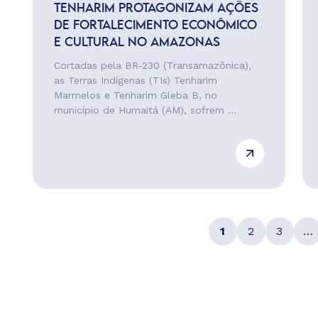
TENHARIM PROTAGONIZAM AÇÕES
DE FORTALECIMENTO ECONÔMICO
E CULTURAL NO AMAZONAS
Cortadas pela BR-230 (Transamazônica),
as Terras Indígenas (TIs) Tenharim
Marmelos e Tenharim Gleba B, no
município de Humaitá (AM), sofrem ...
1
2
3
…