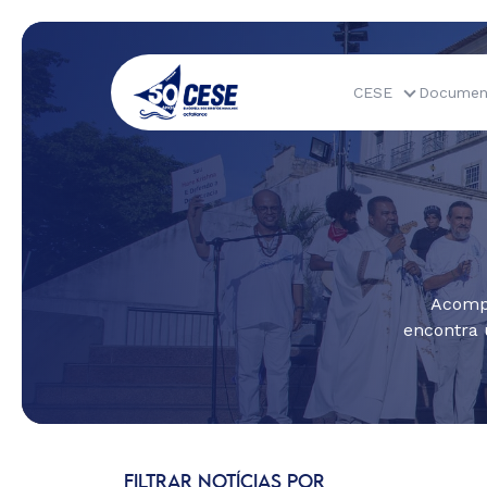
CESE
Documen
Acompa
encontra 
FILTRAR NOTÍCIAS POR