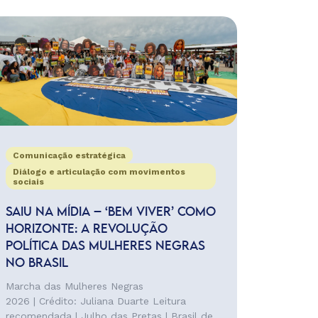
Comunicação estratégica
Diálogo e articulação com movimentos
sociais
SAIU NA MÍDIA – ‘BEM VIVER’ COMO
HORIZONTE: A REVOLUÇÃO
POLÍTICA DAS MULHERES NEGRAS
NO BRASIL
Marcha das Mulheres Negras
2026 | Crédito: Juliana Duarte Leitura
recomendada | Julho das Pretas | Brasil de