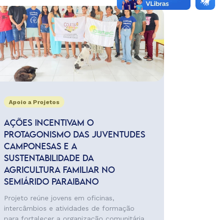
Apoio a Projetos
AÇÕES INCENTIVAM O
PROTAGONISMO DAS JUVENTUDES
CAMPONESAS E A
SUSTENTABILIDADE DA
AGRICULTURA FAMILIAR NO
SEMIÁRIDO PARAIBANO
Projeto reúne jovens em oficinas,
intercâmbios e atividades de formação
para fortalecer a organização comunitária,