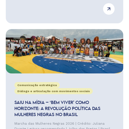
Comunicação estratégica
Diálogo e articulação com movimentos sociais
SAIU NA MÍDIA – ‘BEM VIVER’ COMO
HORIZONTE: A REVOLUÇÃO POLÍTICA DAS
MULHERES NEGRAS NO BRASIL
Marcha das Mulheres Negras 2026 | Crédito: Juliana
Duarte Leitura recomendada | Julho das Pretas | Brasil