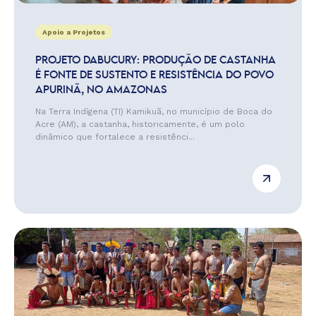
Apoio a Projetos
PROJETO DABUCURY: PRODUÇÃO DE CASTANHA
É FONTE DE SUSTENTO E RESISTÊNCIA DO POVO
APURINÃ, NO AMAZONAS
Na Terra Indígena (TI) Kamikuã, no município de Boca do
Acre (AM), a castanha, historicamente, é um polo
dinâmico que fortalece a resistênci...