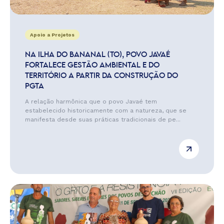
Apoio a Projetos
NA ILHA DO BANANAL (TO), POVO JAVAÉ
FORTALECE GESTÃO AMBIENTAL E DO
TERRITÓRIO A PARTIR DA CONSTRUÇÃO DO
PGTA
A relação harmônica que o povo Javaé tem
estabelecido historicamente com a natureza, que se
manifesta desde suas práticas tradicionais de pe...