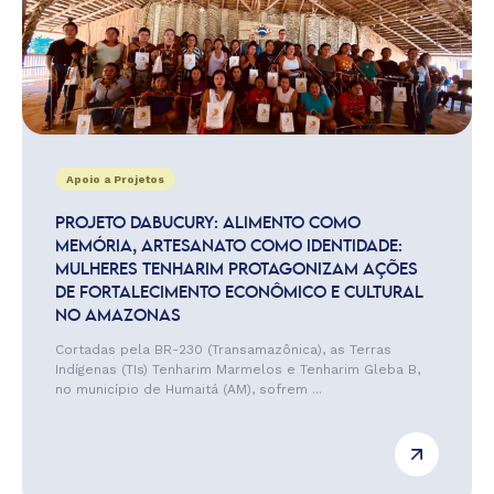
Apoio a Projetos
PROJETO DABUCURY: ALIMENTO COMO
MEMÓRIA, ARTESANATO COMO IDENTIDADE:
MULHERES TENHARIM PROTAGONIZAM AÇÕES
DE FORTALECIMENTO ECONÔMICO E CULTURAL
NO AMAZONAS
Cortadas pela BR-230 (Transamazônica), as Terras
Indígenas (TIs) Tenharim Marmelos e Tenharim Gleba B,
no município de Humaitá (AM), sofrem ...