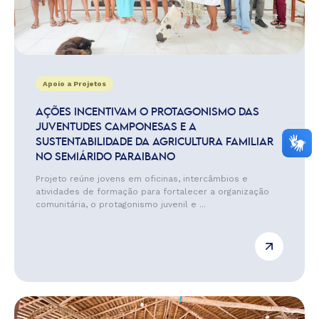
Apoio a Projetos
AÇÕES INCENTIVAM O PROTAGONISMO DAS
JUVENTUDES CAMPONESAS E A
SUSTENTABILIDADE DA AGRICULTURA FAMILIAR
NO SEMIÁRIDO PARAIBANO
Projeto reúne jovens em oficinas, intercâmbios e
atividades de formação para fortalecer a organização
comunitária, o protagonismo juvenil e ...