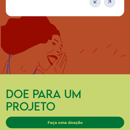
DOE PARA UM
PROJETO
Faça uma doação