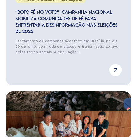
Ecumenismo e Diálogo Inter-religioso
“BOTO FÉ NO VOTO”: CAMPANHA NACIONAL
MOBILIZA COMUNIDADES DE FÉ PARA
ENFRENTAR A DESINFORMAÇÃO NAS ELEIÇÕES
DE 2026
Lançamento da campanha acontece em Brasília, no dia
30 de julho, com roda de diálogo e transmissão ao vivo
pelas redes sociais. A circulação...