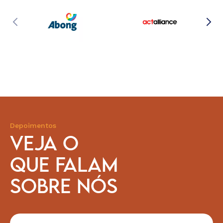
Depoimentos
VEJA O
QUE FALAM
SOBRE NÓS