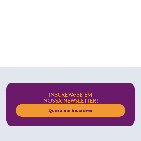
INSCREVA-SE EM
NOSSA NEWSLETTER!
Quero me inscrever