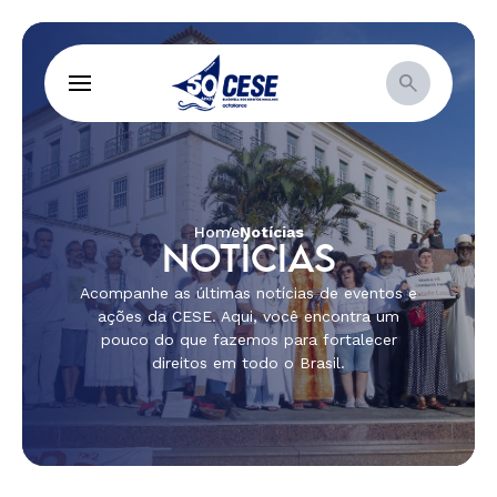
Home
Notícias
NOTÍCIAS
Acompanhe as últimas notícias de eventos e
ações da CESE. Aqui, você encontra um
pouco do que fazemos para fortalecer
direitos em todo o Brasil.