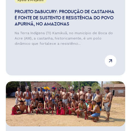
Apoio a Projetos
PROJETO DABUCURY: PRODUÇÃO DE CASTANHA
É FONTE DE SUSTENTO E RESISTÊNCIA DO POVO
APURINÃ, NO AMAZONAS
Na Terra Indígena (TI) Kamikuã, no município de Boca do
Acre (AM), a castanha, historicamente, é um polo
dinâmico que fortalece a resistênci...