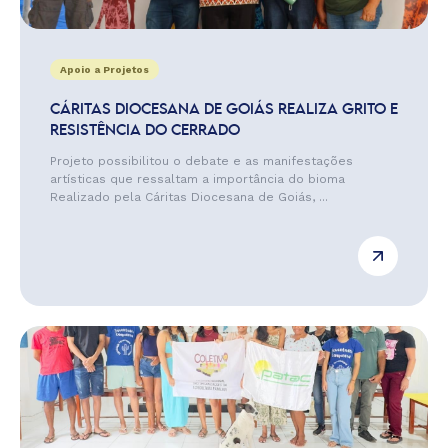
Apoio a Projetos
CÁRITAS DIOCESANA DE GOIÁS REALIZA GRITO E
RESISTÊNCIA DO CERRADO
Projeto possibilitou o debate e as manifestações
artísticas que ressaltam a importância do bioma
Realizado pela Cáritas Diocesana de Goiás, ...