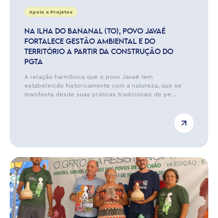
Apoio a Projetos
NA ILHA DO BANANAL (TO), POVO JAVAÉ
FORTALECE GESTÃO AMBIENTAL E DO
TERRITÓRIO A PARTIR DA CONSTRUÇÃO DO
PGTA
A relação harmônica que o povo Javaé tem
estabelecido historicamente com a natureza, que se
manifesta desde suas práticas tradicionais de pe...