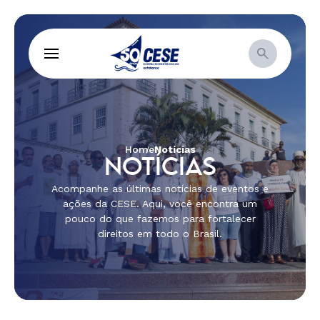
Home
Notícias
NOTÍCIAS
Acompanhe as últimas notícias de eventos e
ações da CESE. Aqui, você encontra um
pouco do que fazemos para fortalecer
direitos em todo o Brasil.