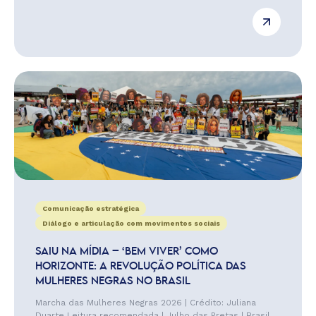
Comunicação estratégica
Diálogo e articulação com movimentos sociais
SAIU NA MÍDIA – ‘BEM VIVER’ COMO
HORIZONTE: A REVOLUÇÃO POLÍTICA DAS
MULHERES NEGRAS NO BRASIL
Marcha das Mulheres Negras 2026 | Crédito: Juliana
Duarte Leitura recomendada | Julho das Pretas | Brasil