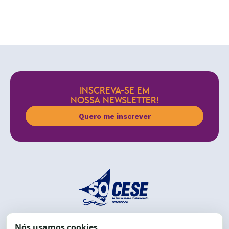
INSCREVA-SE EM
NOSSA NEWSLETTER!
Quero me inscrever
End.: R. da Graça, 150. Graça