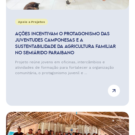
Apoio a Projetos
AÇÕES INCENTIVAM O PROTAGONISMO DAS
JUVENTUDES CAMPONESAS E A
SUSTENTABILIDADE DA AGRICULTURA FAMILIAR
NO SEMIÁRIDO PARAIBANO
Projeto reúne jovens em oficinas, intercâmbios e
atividades de formação para fortalecer a organização
comunitária, o protagonismo juvenil e ...