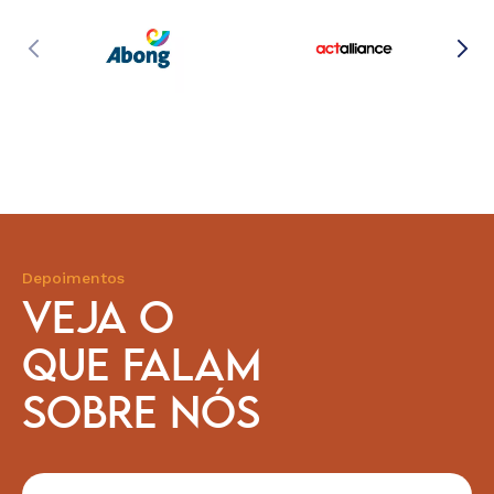
Depoimentos
VEJA O
QUE FALAM
SOBRE NÓS