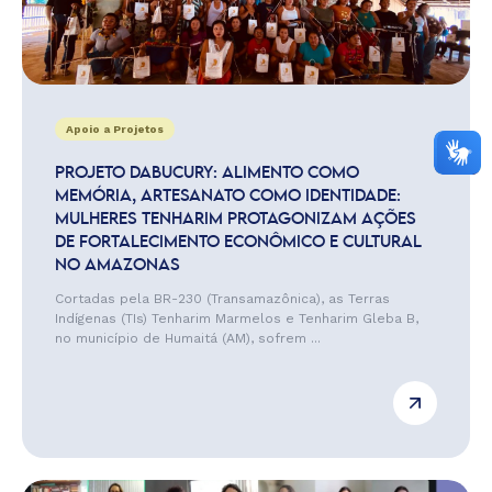
Apoio a Projetos
PROJETO DABUCURY: ALIMENTO COMO
MEMÓRIA, ARTESANATO COMO IDENTIDADE:
MULHERES TENHARIM PROTAGONIZAM AÇÕES
DE FORTALECIMENTO ECONÔMICO E CULTURAL
NO AMAZONAS
Cortadas pela BR-230 (Transamazônica), as Terras
Indígenas (TIs) Tenharim Marmelos e Tenharim Gleba B,
no município de Humaitá (AM), sofrem ...