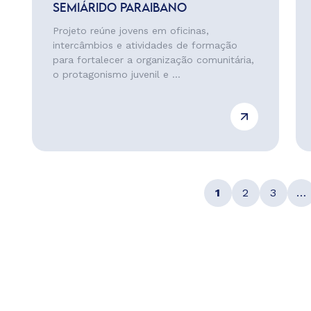
SEMIÁRIDO PARAIBANO
Projeto reúne jovens em oficinas,
intercâmbios e atividades de formação
para fortalecer a organização comunitária,
o protagonismo juvenil e ...
1
2
3
…