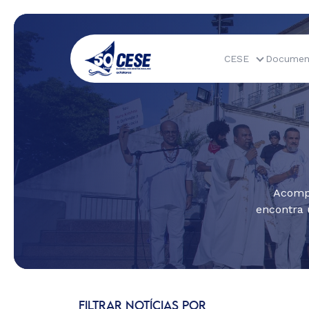
CESE
Documen
Acompa
encontra 
FILTRAR NOTÍCIAS POR