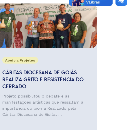
Apoio a Projetos
CÁRITAS DIOCESANA DE GOIÁS
REALIZA GRITO E RESISTÊNCIA DO
CERRADO
Projeto possibilitou o debate e as
manifestações artísticas que ressaltam a
importância do bioma Realizado pela
Cáritas Diocesana de Goiás, ...