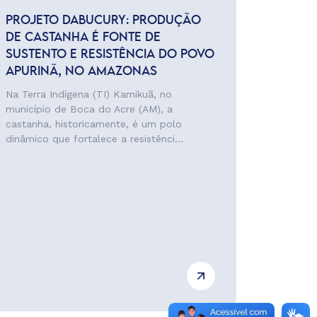
PROJETO DABUCURY: PRODUÇÃO
DE CASTANHA É FONTE DE
SUSTENTO E RESISTÊNCIA DO POVO
APURINÃ, NO AMAZONAS
Na Terra Indígena (TI) Kamikuã, no
município de Boca do Acre (AM), a
castanha, historicamente, é um polo
dinâmico que fortalece a resistênci...