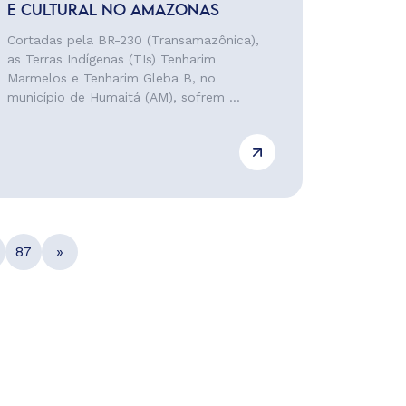
E CULTURAL NO AMAZONAS
Cortadas pela BR-230 (Transamazônica),
as Terras Indígenas (TIs) Tenharim
Marmelos e Tenharim Gleba B, no
município de Humaitá (AM), sofrem ...
87
»