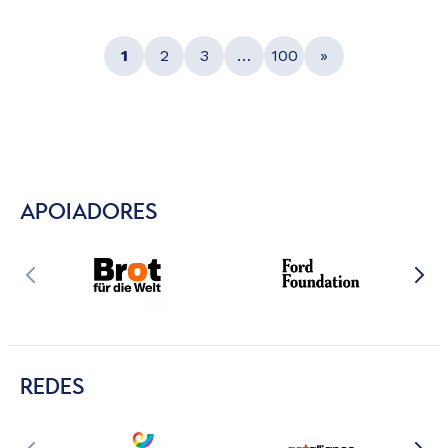
1
2
3
…
100
»
APOIADORES
REDES