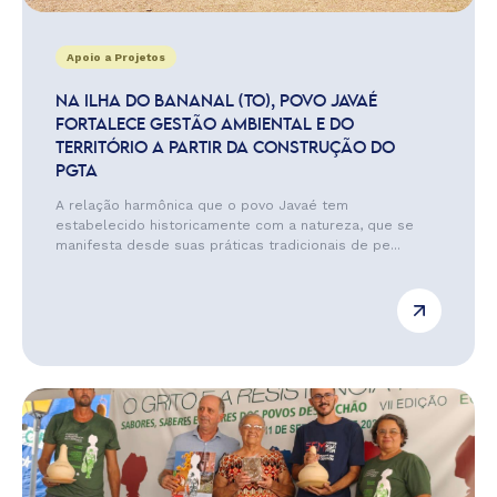
Apoio a Projetos
NA ILHA DO BANANAL (TO), POVO JAVAÉ
FORTALECE GESTÃO AMBIENTAL E DO
TERRITÓRIO A PARTIR DA CONSTRUÇÃO DO
PGTA
A relação harmônica que o povo Javaé tem
estabelecido historicamente com a natureza, que se
manifesta desde suas práticas tradicionais de pe...