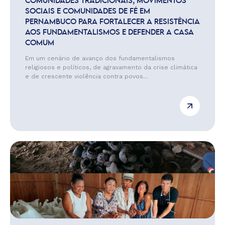
COMUNIDADES TRADICIONAIS, MOVIMENTOS
SOCIAIS E COMUNIDADES DE FÉ EM
PERNAMBUCO PARA FORTALECER A RESISTÊNCIA
AOS FUNDAMENTALISMOS E DEFENDER A CASA
COMUM
Em um cenário de avanço dos fundamentalismos
religiosos e políticos, de agravamento da crise climática
e de crescente violência contra povos...