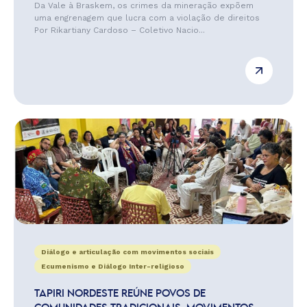
Da Vale à Braskem, os crimes da mineração expõem
uma engrenagem que lucra com a violação de direitos
Por Rikartiany Cardoso – Coletivo Nacio...
Diálogo e articulação com movimentos sociais
Ecumenismo e Diálogo Inter-religioso
TAPIRI NORDESTE REÚNE POVOS DE