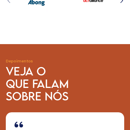
Depoimentos
VEJA O
QUE FALAM
SOBRE NÓS