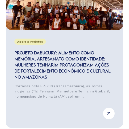
Apoio a Projetos
PROJETO DABUCURY: ALIMENTO COMO
MEMÓRIA, ARTESANATO COMO IDENTIDADE:
MULHERES TENHARIM PROTAGONIZAM AÇÕES
DE FORTALECIMENTO ECONÔMICO E CULTURAL
NO AMAZONAS
Cortadas pela BR-230 (Transamazônica), as Terras
Indígenas (TIs) Tenharim Marmelos e Tenharim Gleba B,
no município de Humaitá (AM), sofrem ...