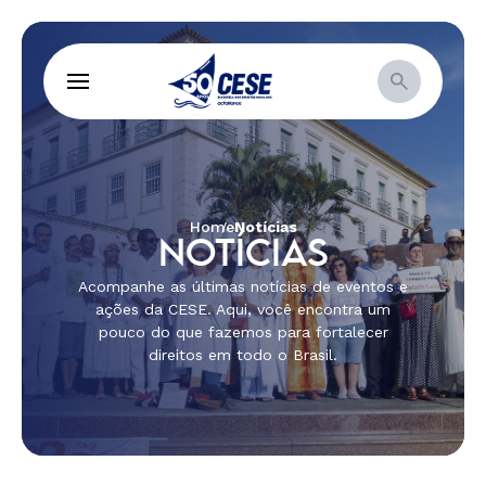
Home
Notícias
NOTÍCIAS
Acompanhe as últimas notícias de eventos e
ações da CESE. Aqui, você encontra um
pouco do que fazemos para fortalecer
direitos em todo o Brasil.