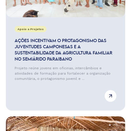
Apoio a Projetos
AÇÕES INCENTIVAM O PROTAGONISMO DAS
JUVENTUDES CAMPONESAS E A
SUSTENTABILIDADE DA AGRICULTURA FAMILIAR
NO SEMIÁRIDO PARAIBANO
Projeto reúne jovens em oficinas, intercâmbios e
atividades de formação para fortalecer a organização
comunitária, o protagonismo juvenil e ...