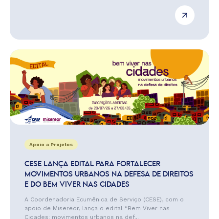
Apoio a Projetos
CESE LANÇA EDITAL PARA FORTALECER
MOVIMENTOS URBANOS NA DEFESA DE DIREITOS
E DO BEM VIVER NAS CIDADES
A Coordenadoria Ecumênica de Serviço (CESE), com o
apoio de Misereor, lança o edital “Bem Viver nas
Cidades: movimentos urbanos na def...