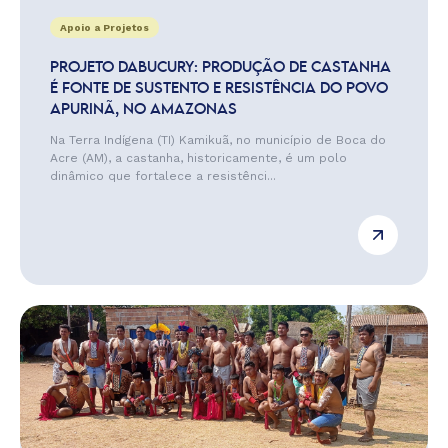
Apoio a Projetos
PROJETO DABUCURY: PRODUÇÃO DE CASTANHA
É FONTE DE SUSTENTO E RESISTÊNCIA DO POVO
APURINÃ, NO AMAZONAS
Na Terra Indígena (TI) Kamikuã, no município de Boca do
Acre (AM), a castanha, historicamente, é um polo
dinâmico que fortalece a resistênci...