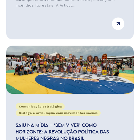
incêndios florestais A Articul...
Comunicação estratégica
Diálogo e articulação com movimentos sociais
SAIU NA MÍDIA – ‘BEM VIVER’ COMO
HORIZONTE: A REVOLUÇÃO POLÍTICA DAS
MULHERES NEGRAS NO BRASIL