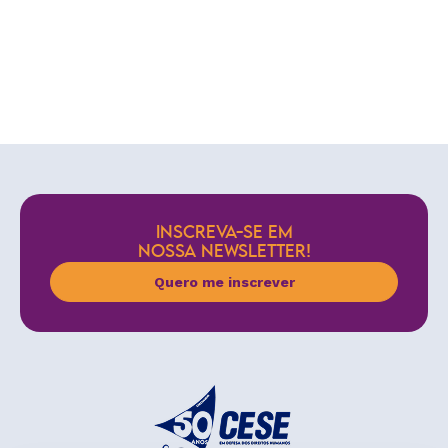
INSCREVA-SE EM
NOSSA NEWSLETTER!
Quero me inscrever