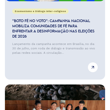
Ecumenismo e Diálogo Inter-religioso
“BOTO FÉ NO VOTO”: CAMPANHA NACIONAL
MOBILIZA COMUNIDADES DE FÉ PARA
ENFRENTAR A DESINFORMAÇÃO NAS ELEIÇÕES
DE 2026
Lançamento da campanha acontece em Brasília, no dia
30 de julho, com roda de diálogo e transmissão ao vivo
pelas redes sociais. A circulação...