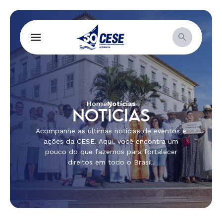
Home
Notícias
NOTÍCIAS
Acompanhe as últimas notícias de eventos e
ações da CESE. Aqui, você encontra um
pouco do que fazemos para fortalecer
direitos em todo o Brasil.