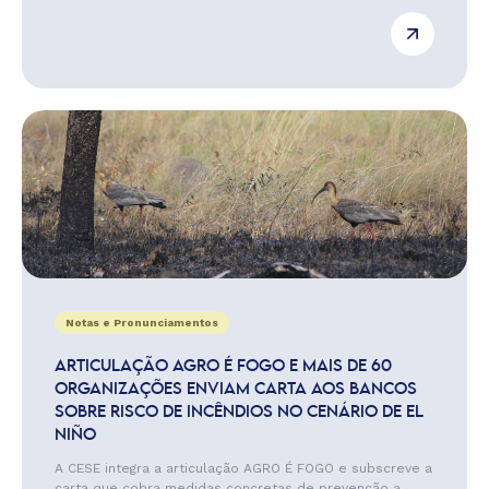
Notas e Pronunciamentos
ARTICULAÇÃO AGRO É FOGO E MAIS DE 60
ORGANIZAÇÕES ENVIAM CARTA AOS BANCOS
SOBRE RISCO DE INCÊNDIOS NO CENÁRIO DE EL
NIÑO
A CESE integra a articulação AGRO É FOGO e subscreve a
carta que cobra medidas concretas de prevenção a