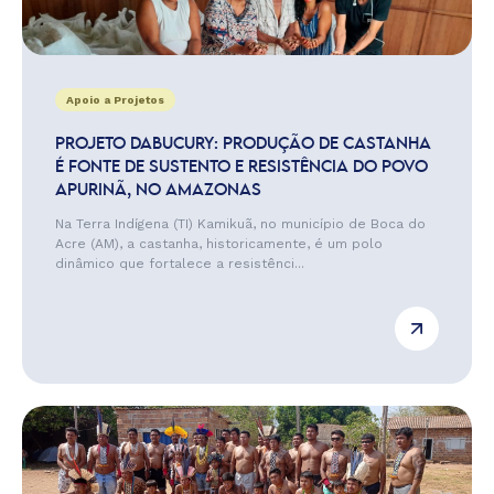
Apoio a Projetos
PROJETO DABUCURY: PRODUÇÃO DE CASTANHA
É FONTE DE SUSTENTO E RESISTÊNCIA DO POVO
APURINÃ, NO AMAZONAS
Na Terra Indígena (TI) Kamikuã, no município de Boca do
Acre (AM), a castanha, historicamente, é um polo
dinâmico que fortalece a resistênci...