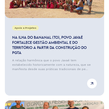
Apoio a Projetos
NA ILHA DO BANANAL (TO), POVO JAVAÉ
FORTALECE GESTÃO AMBIENTAL E DO
TERRITÓRIO A PARTIR DA CONSTRUÇÃO DO
PGTA
A relação harmônica que o povo Javaé tem
estabelecido historicamente com a natureza, que se
manifesta desde suas práticas tradicionais de pe...