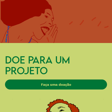
DOE PARA UM
PROJETO
Faça uma doação