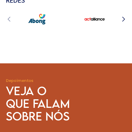
REDES
Depoimentos
VEJA O
QUE FALAM
SOBRE NÓS