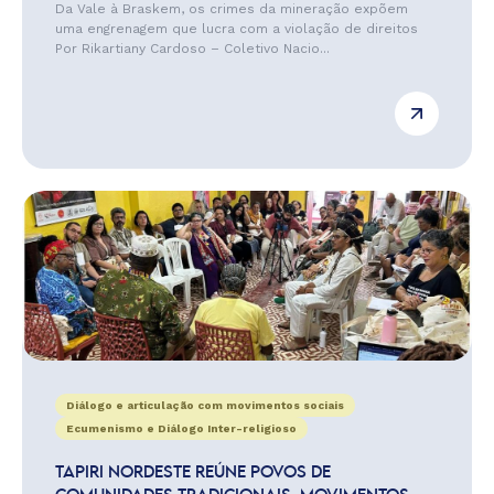
Da Vale à Braskem, os crimes da mineração expõem
uma engrenagem que lucra com a violação de direitos
Por Rikartiany Cardoso – Coletivo Nacio...
Diálogo e articulação com movimentos sociais
Ecumenismo e Diálogo Inter-religioso
TAPIRI NORDESTE REÚNE POVOS DE