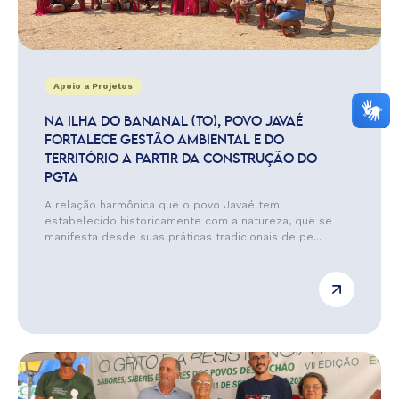
Apoio a Projetos
NA ILHA DO BANANAL (TO), POVO JAVAÉ
FORTALECE GESTÃO AMBIENTAL E DO
TERRITÓRIO A PARTIR DA CONSTRUÇÃO DO
PGTA
A relação harmônica que o povo Javaé tem
estabelecido historicamente com a natureza, que se
manifesta desde suas práticas tradicionais de pe...