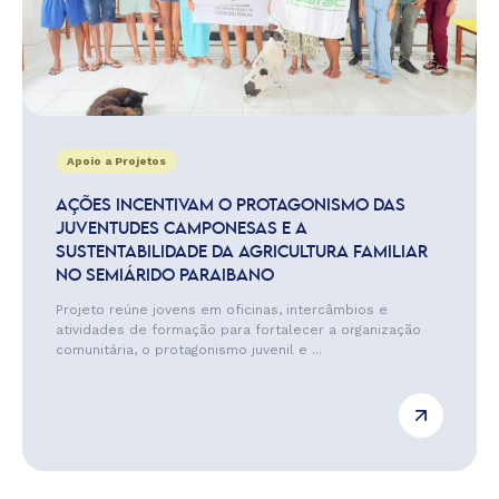
Apoio a Projetos
AÇÕES INCENTIVAM O PROTAGONISMO DAS
JUVENTUDES CAMPONESAS E A
SUSTENTABILIDADE DA AGRICULTURA FAMILIAR
NO SEMIÁRIDO PARAIBANO
Projeto reúne jovens em oficinas, intercâmbios e
atividades de formação para fortalecer a organização
comunitária, o protagonismo juvenil e ...