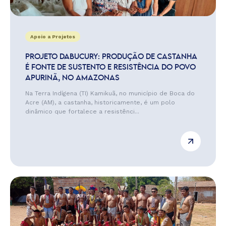
Apoio a Projetos
PROJETO DABUCURY: PRODUÇÃO DE CASTANHA
É FONTE DE SUSTENTO E RESISTÊNCIA DO POVO
APURINÃ, NO AMAZONAS
Na Terra Indígena (TI) Kamikuã, no município de Boca do
Acre (AM), a castanha, historicamente, é um polo
dinâmico que fortalece a resistênci...