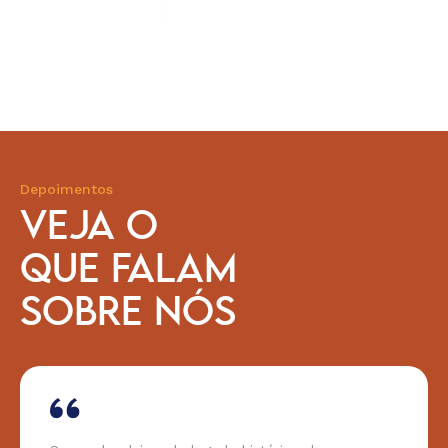
Depoimentos
VEJA O
QUE FALAM
SOBRE NÓS