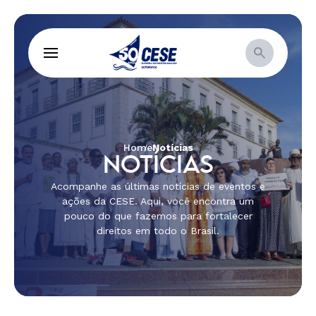
Home
Notícias
NOTÍCIAS
Acompanhe as últimas notícias de eventos e
ações da CESE. Aqui, você encontra um
pouco do que fazemos para fortalecer
direitos em todo o Brasil.