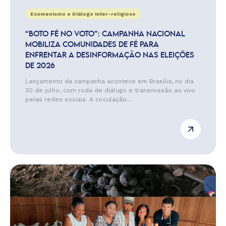
Ecumenismo e Diálogo Inter-religioso
“BOTO FÉ NO VOTO”: CAMPANHA NACIONAL
MOBILIZA COMUNIDADES DE FÉ PARA
ENFRENTAR A DESINFORMAÇÃO NAS ELEIÇÕES
DE 2026
Lançamento da campanha acontece em Brasília, no dia
30 de julho, com roda de diálogo e transmissão ao vivo
pelas redes sociais. A circulação...