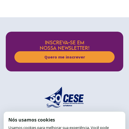
INSCREVA-SE EM
NOSSA NEWSLETTER!
Quero me inscrever
End.: R. da Graça, 150. Graça
CEP: 40.150-055