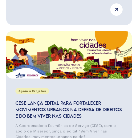
Apoio a Projetos
CESE LANÇA EDITAL PARA FORTALECER
MOVIMENTOS URBANOS NA DEFESA DE DIREITOS
E DO BEM VIVER NAS CIDADES
A Coordenadoria Ecumênica de Serviço (CESE), com o
apoio de Misereor, lança o edital “Bem Viver nas
Cidades: movimentos urbanos na def...