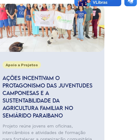
Apoio a Projetos
AÇÕES INCENTIVAM O
PROTAGONISMO DAS JUVENTUDES
CAMPONESAS E A
SUSTENTABILIDADE DA
AGRICULTURA FAMILIAR NO
SEMIÁRIDO PARAIBANO
Projeto reúne jovens em oficinas,
intercâmbios e atividades de formação
para fortalecer a organização comunitária,