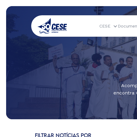
CESE
Documen
Acompa
encontra 
FILTRAR NOTÍCIAS POR