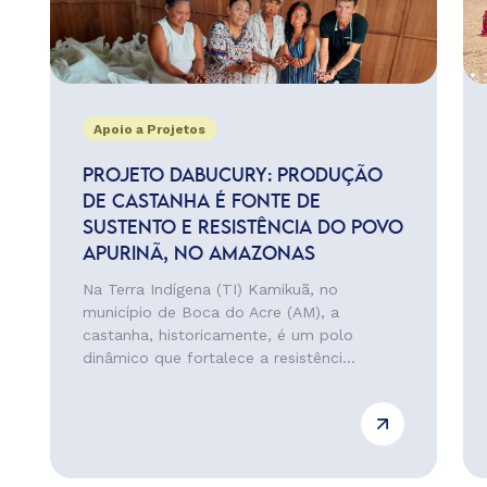
Apoio a Projetos
PROJETO DABUCURY: PRODUÇÃO
DE CASTANHA É FONTE DE
SUSTENTO E RESISTÊNCIA DO POVO
APURINÃ, NO AMAZONAS
Na Terra Indígena (TI) Kamikuã, no
município de Boca do Acre (AM), a
castanha, historicamente, é um polo
dinâmico que fortalece a resistênci...