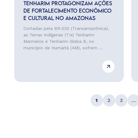
TENHARIM PROTAGONIZAM AÇÕES
DE FORTALECIMENTO ECONÔMICO
E CULTURAL NO AMAZONAS
Cortadas pela BR-230 (Transamazônica),
as Terras Indígenas (TIs) Tenharim
Marmelos e Tenharim Gleba B, no
município de Humaitá (AM), sofrem ...
1
2
3
…