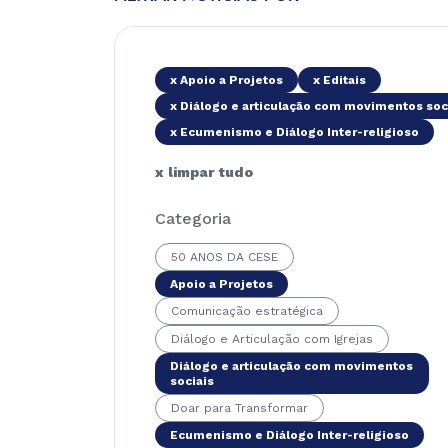
x Apoio a Projetos
x Editais
x Diálogo e articulação com movimentos soc
x Ecumenismo e Diálogo Inter-religioso
x limpar tudo
Categoria
50 ANOS DA CESE
Apoio a Projetos
Comunicação estratégica
Diálogo e Articulação com Igrejas
Diálogo e articulação com movimentos
sociais
Doar para Transformar
Ecumenismo e Diálogo Inter-religioso