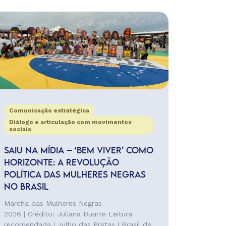
Comunicação estratégica
Diálogo e articulação com movimentos
sociais
SAIU NA MÍDIA – ‘BEM VIVER’ COMO
HORIZONTE: A REVOLUÇÃO
POLÍTICA DAS MULHERES NEGRAS
NO BRASIL
Marcha das Mulheres Negras
2026 | Crédito: Juliana Duarte Leitura
recomendada | Julho das Pretas | Brasil de