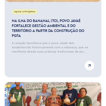
Apoio a Projetos
NA ILHA DO BANANAL (TO), POVO JAVAÉ
FORTALECE GESTÃO AMBIENTAL E DO
TERRITÓRIO A PARTIR DA CONSTRUÇÃO DO
PGTA
A relação harmônica que o povo Javaé tem
estabelecido historicamente com a natureza, que se
manifesta desde suas práticas tradicionais de pe...