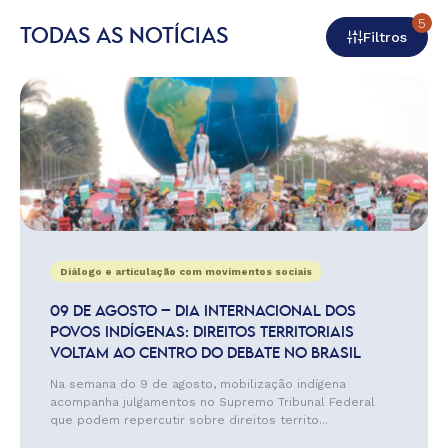
5
TODAS AS NOTÍCIAS
Filtros
Diálogo e articulação com movimentos sociais
09 DE AGOSTO – DIA INTERNACIONAL DOS
POVOS INDÍGENAS: DIREITOS TERRITORIAIS
VOLTAM AO CENTRO DO DEBATE NO BRASIL
Na semana do 9 de agosto, mobilização indígena
acompanha julgamentos no Supremo Tribunal Federal
que podem repercutir sobre direitos territo...