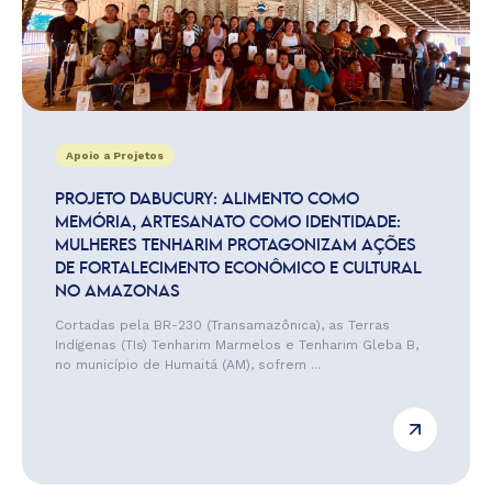
Apoio a Projetos
PROJETO DABUCURY: ALIMENTO COMO
MEMÓRIA, ARTESANATO COMO IDENTIDADE:
MULHERES TENHARIM PROTAGONIZAM AÇÕES
DE FORTALECIMENTO ECONÔMICO E CULTURAL
NO AMAZONAS
Cortadas pela BR-230 (Transamazônica), as Terras
Indígenas (TIs) Tenharim Marmelos e Tenharim Gleba B,
no município de Humaitá (AM), sofrem ...