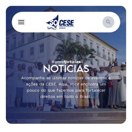
Home
Notícias
NOTÍCIAS
Acompanhe as últimas notícias de eventos e
ações da CESE. Aqui, você encontra um
pouco do que fazemos para fortalecer
direitos em todo o Brasil.