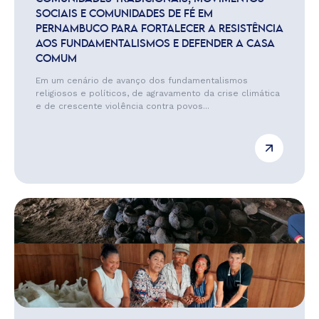
SOCIAIS E COMUNIDADES DE FÉ EM
PERNAMBUCO PARA FORTALECER A RESISTÊNCIA
AOS FUNDAMENTALISMOS E DEFENDER A CASA
COMUM
Em um cenário de avanço dos fundamentalismos
religiosos e políticos, de agravamento da crise climática
e de crescente violência contra povos...