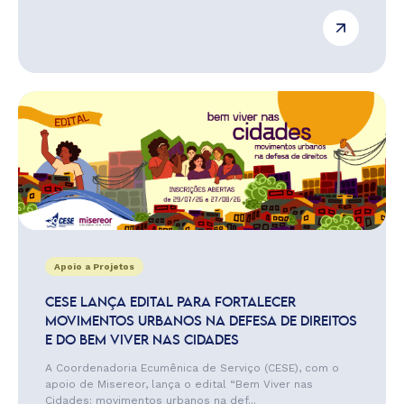
Apoio a Projetos
CESE LANÇA EDITAL PARA FORTALECER
MOVIMENTOS URBANOS NA DEFESA DE DIREITOS
E DO BEM VIVER NAS CIDADES
A Coordenadoria Ecumênica de Serviço (CESE), com o
apoio de Misereor, lança o edital “Bem Viver nas
Cidades: movimentos urbanos na def...