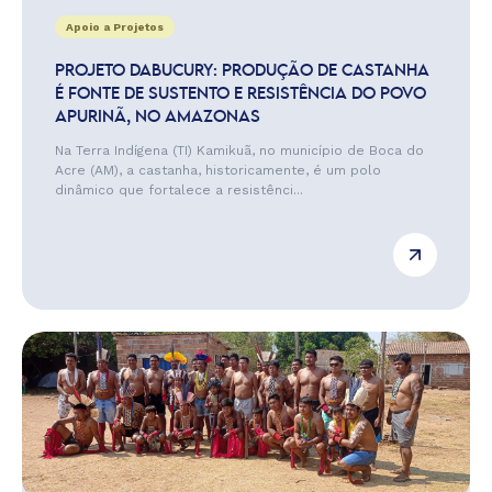
Apoio a Projetos
PROJETO DABUCURY: PRODUÇÃO DE CASTANHA
É FONTE DE SUSTENTO E RESISTÊNCIA DO POVO
APURINÃ, NO AMAZONAS
Na Terra Indígena (TI) Kamikuã, no município de Boca do
Acre (AM), a castanha, historicamente, é um polo
dinâmico que fortalece a resistênci...