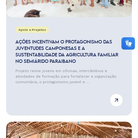
Apoio a Projetos
AÇÕES INCENTIVAM O PROTAGONISMO DAS
JUVENTUDES CAMPONESAS E A
SUSTENTABILIDADE DA AGRICULTURA FAMILIAR
NO SEMIÁRIDO PARAIBANO
Projeto reúne jovens em oficinas, intercâmbios e
atividades de formação para fortalecer a organização
comunitária, o protagonismo juvenil e ...