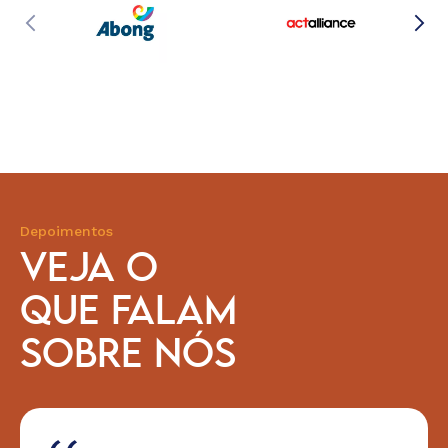
Depoimentos
VEJA O
QUE FALAM
SOBRE NÓS