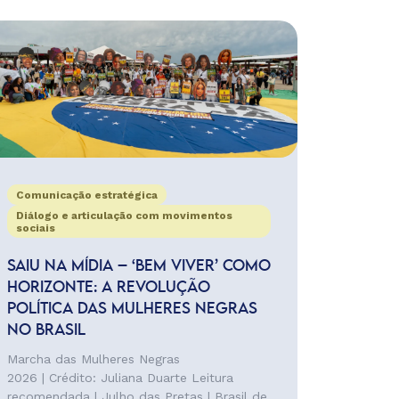
Comunicação estratégica
Diálogo e articulação com movimentos
sociais
SAIU NA MÍDIA – ‘BEM VIVER’ COMO
HORIZONTE: A REVOLUÇÃO
POLÍTICA DAS MULHERES NEGRAS
NO BRASIL
Marcha das Mulheres Negras
2026 | Crédito: Juliana Duarte Leitura
recomendada | Julho das Pretas | Brasil de