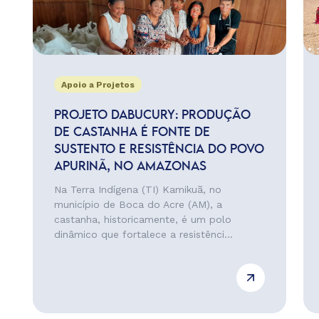
Apoio a Projetos
PROJETO DABUCURY: PRODUÇÃO
DE CASTANHA É FONTE DE
SUSTENTO E RESISTÊNCIA DO POVO
APURINÃ, NO AMAZONAS
Na Terra Indígena (TI) Kamikuã, no
município de Boca do Acre (AM), a
castanha, historicamente, é um polo
dinâmico que fortalece a resistênci...