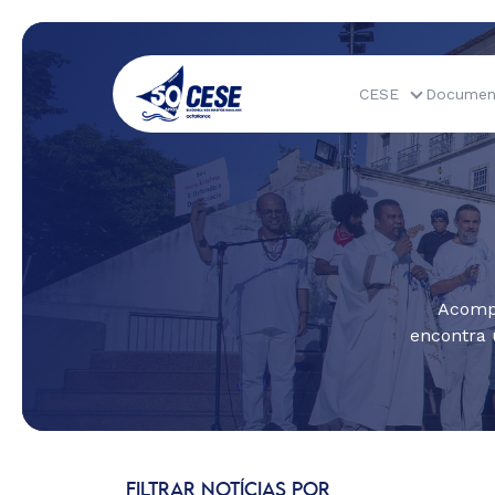
CESE
Documen
Acompa
encontra 
FILTRAR NOTÍCIAS POR