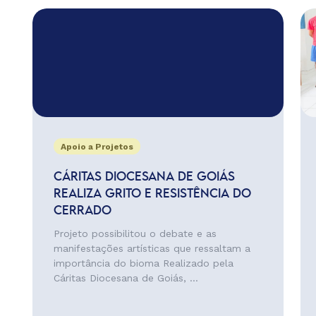
Apoio a Projetos
CÁRITAS DIOCESANA DE GOIÁS
REALIZA GRITO E RESISTÊNCIA DO
CERRADO
Projeto possibilitou o debate e as
manifestações artísticas que ressaltam a
importância do bioma Realizado pela
Cáritas Diocesana de Goiás, ...