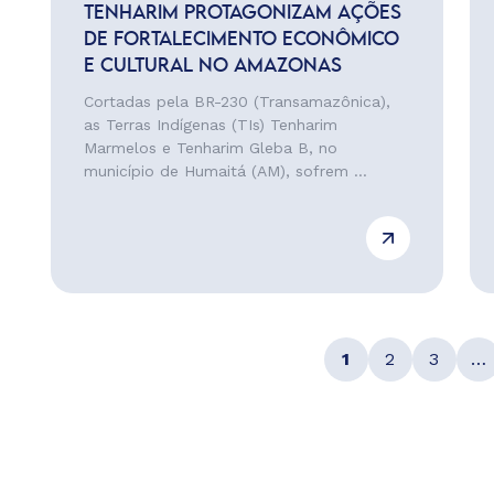
TENHARIM PROTAGONIZAM AÇÕES
DE FORTALECIMENTO ECONÔMICO
E CULTURAL NO AMAZONAS
Cortadas pela BR-230 (Transamazônica),
as Terras Indígenas (TIs) Tenharim
Marmelos e Tenharim Gleba B, no
município de Humaitá (AM), sofrem ...
1
2
3
…