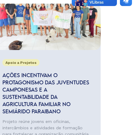
Apoio a Projetos
AÇÕES INCENTIVAM O
PROTAGONISMO DAS JUVENTUDES
CAMPONESAS E A
SUSTENTABILIDADE DA
AGRICULTURA FAMILIAR NO
SEMIÁRIDO PARAIBANO
Projeto reúne jovens em oficinas,
intercâmbios e atividades de formação
para fortalecer a organização comunitária,