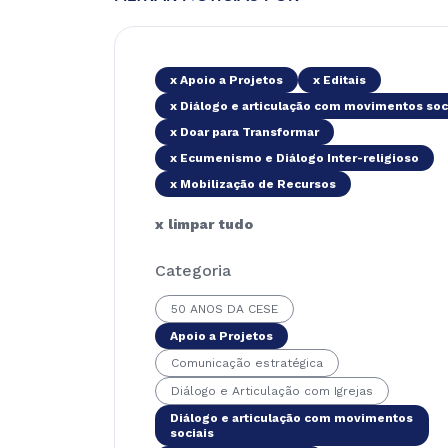
x Apoio a Projetos
x Editais
x Diálogo e articulação com movimentos soc
x Doar para Transformar
x Ecumenismo e Diálogo Inter-religioso
x Mobilização de Recursos
x limpar tudo
Categoria
50 ANOS DA CESE
Apoio a Projetos
Comunicação estratégica
Diálogo e Articulação com Igrejas
Diálogo e articulação com movimentos
sociais