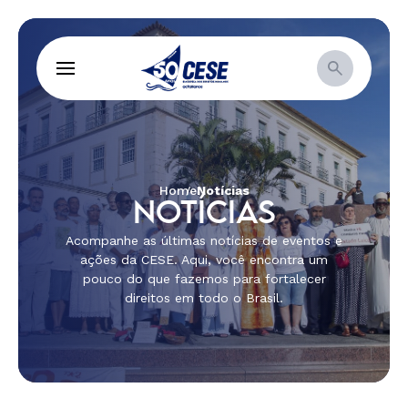
Home
Notícias
NOTÍCIAS
Acompanhe as últimas notícias de eventos e
ações da CESE. Aqui, você encontra um
pouco do que fazemos para fortalecer
direitos em todo o Brasil.