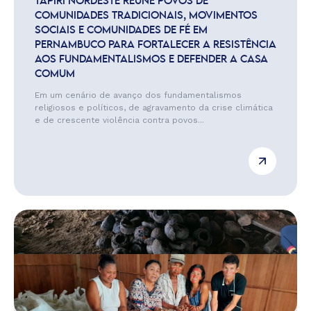
TAPIRI NORDESTE REÚNE POVOS DE
COMUNIDADES TRADICIONAIS, MOVIMENTOS
SOCIAIS E COMUNIDADES DE FÉ EM
PERNAMBUCO PARA FORTALECER A RESISTÊNCIA
AOS FUNDAMENTALISMOS E DEFENDER A CASA
COMUM
Em um cenário de avanço dos fundamentalismos
religiosos e políticos, de agravamento da crise climática
e de crescente violência contra povos...