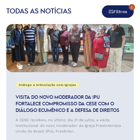
6
TODAS AS NOTÍCIAS
Filtros
Diálogo e Articulação com Igrejas
VISITA DO NOVO MODERADOR DA IPU
FORTALECE COMPROMISSO DA CESE COM O
DIÁLOGO ECUMÊNICO E A DEFESA DE DIREITOS
A CESE recebeu, no último dia 21 de julho, a visita
institucional do novo moderador da Igreja Presbiteriana
Unida do Brasil (IPU), Presbíter...