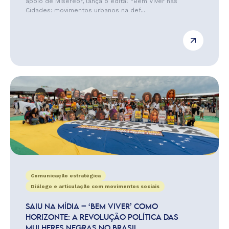
apoio de Misereor, lança o edital “Bem Viver nas
Cidades: movimentos urbanos na def...
Comunicação estratégica
Diálogo e articulação com movimentos sociais
SAIU NA MÍDIA – ‘BEM VIVER’ COMO
HORIZONTE: A REVOLUÇÃO POLÍTICA DAS
MULHERES NEGRAS NO BRASIL