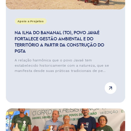
Apoio a Projetos
NA ILHA DO BANANAL (TO), POVO JAVAÉ
FORTALECE GESTÃO AMBIENTAL E DO
TERRITÓRIO A PARTIR DA CONSTRUÇÃO DO
PGTA
A relação harmônica que o povo Javaé tem
estabelecido historicamente com a natureza, que se
manifesta desde suas práticas tradicionais de pe...