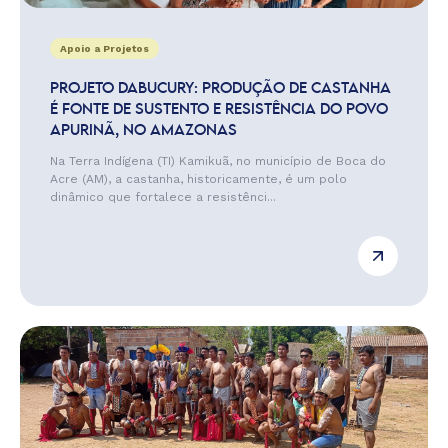
Apoio a Projetos
PROJETO DABUCURY: PRODUÇÃO DE CASTANHA
É FONTE DE SUSTENTO E RESISTÊNCIA DO POVO
APURINÃ, NO AMAZONAS
Na Terra Indígena (TI) Kamikuã, no município de Boca do
Acre (AM), a castanha, historicamente, é um polo
dinâmico que fortalece a resistênci...