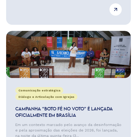
Comunicação estratégica
Diálogo e Articulação com Igrejas
CAMPANHA “BOTO FÉ NO VOTO” É LANÇADA
OFICIALMENTE EM BRASÍLIA
Em um contexto marcado pelo avanço da desinformação
e pela aproximação das eleições de 2026, foi lançada,
na noite da última quinta-feira (3...