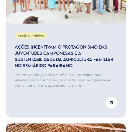
Apoio a Projetos
AÇÕES INCENTIVAM O PROTAGONISMO DAS
JUVENTUDES CAMPONESAS E A
SUSTENTABILIDADE DA AGRICULTURA FAMILIAR
NO SEMIÁRIDO PARAIBANO
Projeto reúne jovens em oficinas, intercâmbios e
atividades de formação para fortalecer a organização
comunitária, o protagonismo juvenil e ...