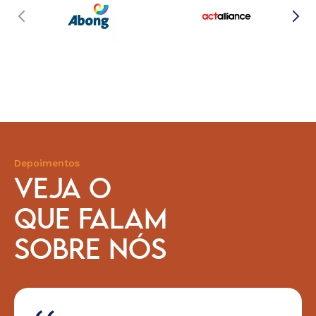
Depoimentos
VEJA O
QUE FALAM
SOBRE NÓS