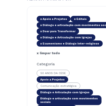
x Apoio a Projetos
x Editais
x Diálogo e articulação com movimentos soc
x Doar para Transformar
x Diálogo e Articulação com Igrejas
x Ecumenismo e Diálogo Inter-religioso
x limpar tudo
Categoria
50 ANOS DA CESE
Apoio a Projetos
Comunicação estratégica
Diálogo e Articulação com Igrejas
Diálogo e articulação com movimentos
sociais