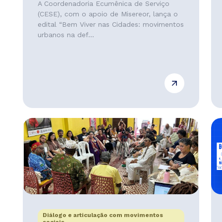
A Coordenadoria Ecumênica de Serviço
(CESE), com o apoio de Misereor, lança o
edital “Bem Viver nas Cidades: movimentos
urbanos na def...
Diálogo e articulação com movimentos