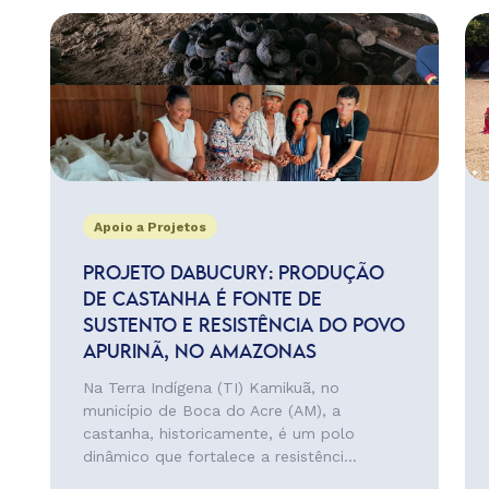
Apoio a Projetos
PROJETO DABUCURY: PRODUÇÃO
DE CASTANHA É FONTE DE
SUSTENTO E RESISTÊNCIA DO POVO
APURINÃ, NO AMAZONAS
Na Terra Indígena (TI) Kamikuã, no
município de Boca do Acre (AM), a
castanha, historicamente, é um polo
dinâmico que fortalece a resistênci...