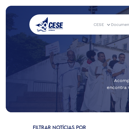
CESE
Documen
Acompa
encontra 
FILTRAR NOTÍCIAS POR