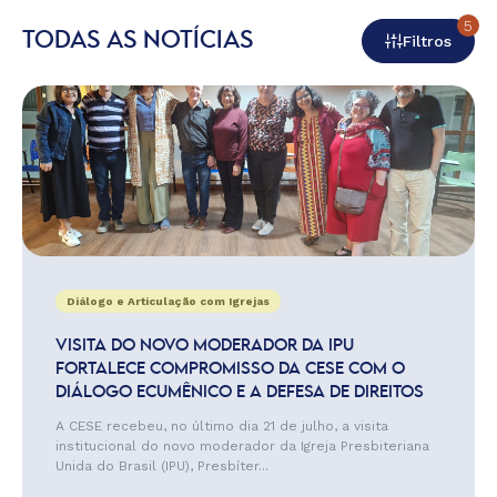
5
TODAS AS NOTÍCIAS
Filtros
Diálogo e Articulação com Igrejas
VISITA DO NOVO MODERADOR DA IPU
FORTALECE COMPROMISSO DA CESE COM O
DIÁLOGO ECUMÊNICO E A DEFESA DE DIREITOS
A CESE recebeu, no último dia 21 de julho, a visita
institucional do novo moderador da Igreja Presbiteriana
Unida do Brasil (IPU), Presbíter...