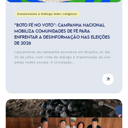
Ecumenismo e Diálogo Inter-religioso
“BOTO FÉ NO VOTO”: CAMPANHA NACIONAL
MOBILIZA COMUNIDADES DE FÉ PARA
ENFRENTAR A DESINFORMAÇÃO NAS ELEIÇÕES
DE 2026
Lançamento da campanha acontece em Brasília, no dia
30 de julho, com roda de diálogo e transmissão ao vivo
pelas redes sociais. A circulação...