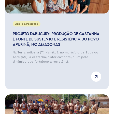
Apoio a Projetos
PROJETO DABUCURY: PRODUÇÃO DE CASTANHA
É FONTE DE SUSTENTO E RESISTÊNCIA DO POVO
APURINÃ, NO AMAZONAS
Na Terra Indígena (TI) Kamikuã, no município de Boca do
Acre (AM), a castanha, historicamente, é um polo
dinâmico que fortalece a resistênci...