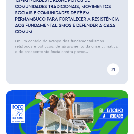
TAPIRI NORDESTE REÚNE POVOS DE
COMUNIDADES TRADICIONAIS, MOVIMENTOS
SOCIAIS E COMUNIDADES DE FÉ EM
PERNAMBUCO PARA FORTALECER A RESISTÊNCIA
AOS FUNDAMENTALISMOS E DEFENDER A CASA
COMUM
Em um cenário de avanço dos fundamentalismos
religiosos e políticos, de agravamento da crise climática
e de crescente violência contra povos...