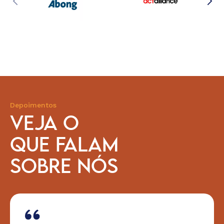
Depoimentos
VEJA O
QUE FALAM
SOBRE NÓS