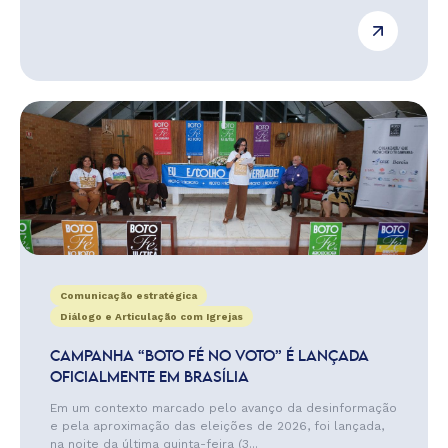
Comunicação estratégica
Diálogo e Articulação com Igrejas
CAMPANHA “BOTO FÉ NO VOTO” É LANÇADA
OFICIALMENTE EM BRASÍLIA
Em um contexto marcado pelo avanço da desinformação
e pela aproximação das eleições de 2026, foi lançada,
na noite da última quinta-feira (3...