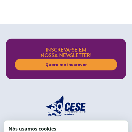
INSCREVA-SE EM
NOSSA NEWSLETTER!
Quero me inscrever
End.: R. da Graça, 150. Graça