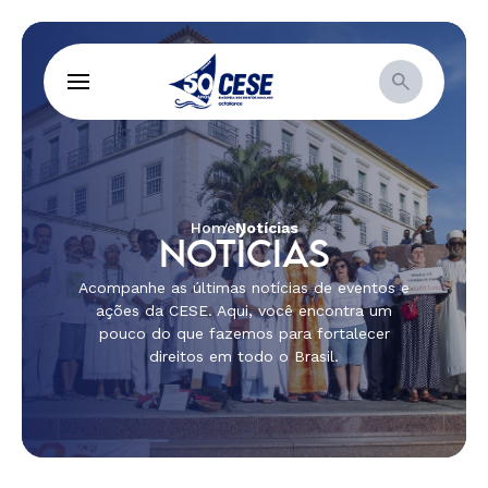
Home
Notícias
NOTÍCIAS
Acompanhe as últimas notícias de eventos e
ações da CESE. Aqui, você encontra um
pouco do que fazemos para fortalecer
direitos em todo o Brasil.