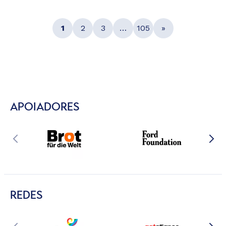
1
2
3
…
105
»
APOIADORES
REDES