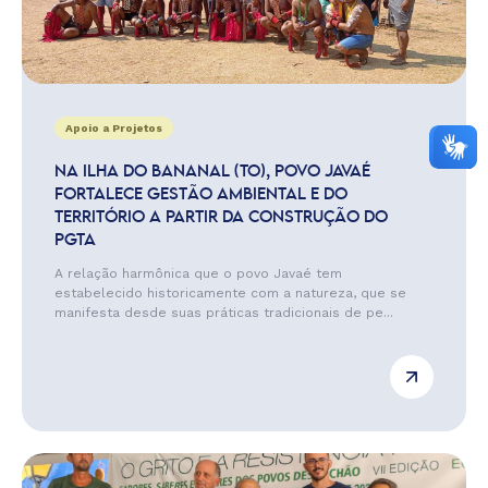
Apoio a Projetos
NA ILHA DO BANANAL (TO), POVO JAVAÉ
FORTALECE GESTÃO AMBIENTAL E DO
TERRITÓRIO A PARTIR DA CONSTRUÇÃO DO
PGTA
A relação harmônica que o povo Javaé tem
estabelecido historicamente com a natureza, que se
manifesta desde suas práticas tradicionais de pe...