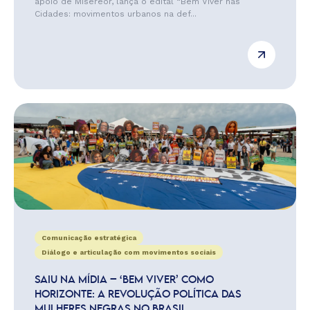
apoio de Misereor, lança o edital “Bem Viver nas
Cidades: movimentos urbanos na def...
Comunicação estratégica
Diálogo e articulação com movimentos sociais
SAIU NA MÍDIA – ‘BEM VIVER’ COMO
HORIZONTE: A REVOLUÇÃO POLÍTICA DAS
MULHERES NEGRAS NO BRASIL