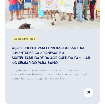
Apoio a Projetos
AÇÕES INCENTIVAM O PROTAGONISMO DAS
JUVENTUDES CAMPONESAS E A
SUSTENTABILIDADE DA AGRICULTURA FAMILIAR
NO SEMIÁRIDO PARAIBANO
Projeto reúne jovens em oficinas, intercâmbios e
atividades de formação para fortalecer a organização
comunitária, o protagonismo juvenil e ...