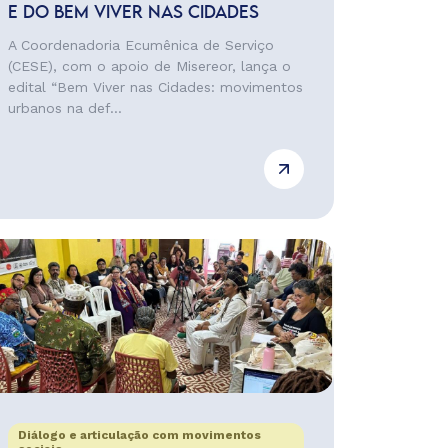
E DO BEM VIVER NAS CIDADES
A Coordenadoria Ecumênica de Serviço
(CESE), com o apoio de Misereor, lança o
edital “Bem Viver nas Cidades: movimentos
urbanos na def...
Diálogo e articulação com movimentos