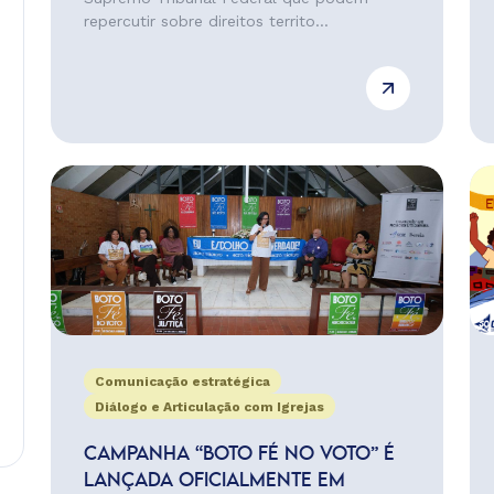
repercutir sobre direitos territo...
Comunicação estratégica
Diálogo e Articulação com Igrejas
CAMPANHA “BOTO FÉ NO VOTO” É
LANÇADA OFICIALMENTE EM