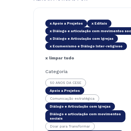
x Apoio a Projetos
x Editais
x Diálogo e articulação com movimentos soc
x Diálogo e Articulação com Igrejas
x Ecumenismo e Diálogo Inter-religioso
x limpar tudo
Categoria
50 ANOS DA CESE
Apoio a Projetos
Comunicação estratégica
Diálogo e Articulação com Igrejas
Diálogo e articulação com movimentos
sociais
Doar para Transformar