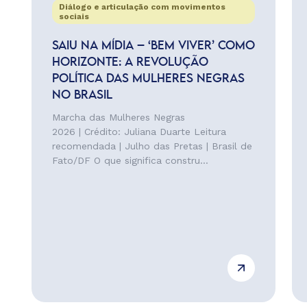
Diálogo e articulação com movimentos
sociais
SAIU NA MÍDIA – ‘BEM VIVER’ COMO
HORIZONTE: A REVOLUÇÃO
POLÍTICA DAS MULHERES NEGRAS
NO BRASIL
Marcha das Mulheres Negras
2026 | Crédito: Juliana Duarte Leitura
recomendada | Julho das Pretas | Brasil de
Fato/DF O que significa constru...