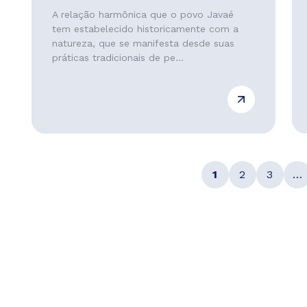
A relação harmônica que o povo Javaé
tem estabelecido historicamente com a
natureza, que se manifesta desde suas
práticas tradicionais de pe...
1
2
3
…