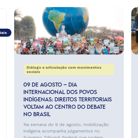
iais
Diálogo e articulação com movimentos
sociais
09 DE AGOSTO – DIA
INTERNACIONAL DOS POVOS
INDÍGENAS: DIREITOS TERRITORIAIS
VOLTAM AO CENTRO DO DEBATE
NO BRASIL
Na semana do 9 de agosto, mobilização
indígena acompanha julgamentos no
Supremo Tribunal Federal que podem