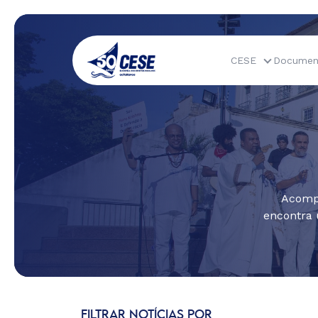
CESE
Documen
Acompa
encontra 
FILTRAR NOTÍCIAS POR