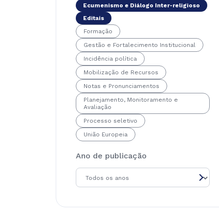
Ecumenismo e Diálogo Inter-religioso
Editais
Formação
Gestão e Fortalecimento Institucional
Incidência política
Mobilização de Recursos
Notas e Pronunciamentos
Planejamento, Monitoramento e
Avaliação
Processo seletivo
União Europeia
Ano de publicação