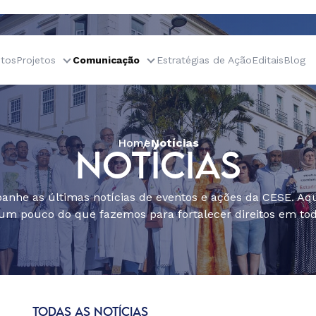
tos
Projetos
Comunicação
Estratégias de Ação
Editais
Blog
Home
Notícias
NOTÍCIAS
nhe as últimas notícias de eventos e ações da CESE. Aqu
um pouco do que fazemos para fortalecer direitos em todo
TODAS AS NOTÍCIAS