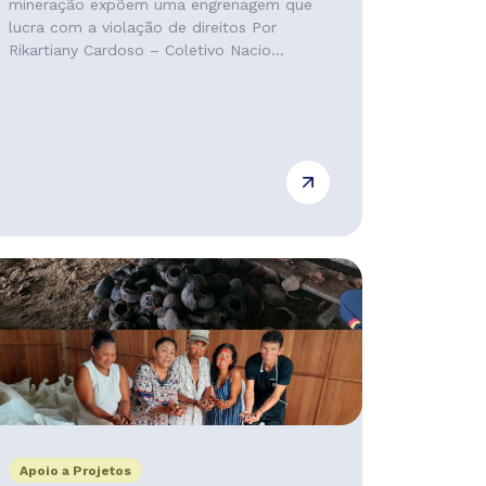
mineração expõem uma engrenagem que
lucra com a violação de direitos Por
Rikartiany Cardoso – Coletivo Nacio...
Apoio a Projetos