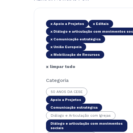
x Apoio a Projetos
x Editais
x Diálogo e articulação com movimentos soc
x Comunicação estratégica
x União Europeia
x Mobilização de Recursos
x limpar tudo
Categoria
50 ANOS DA CESE
Apoio a Projetos
Comunicação estratégica
Diálogo e Articulação com Igrejas
Diálogo e articulação com movimentos
sociais