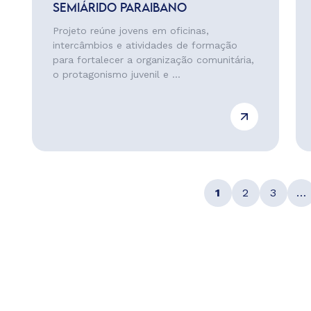
SEMIÁRIDO PARAIBANO
Projeto reúne jovens em oficinas,
intercâmbios e atividades de formação
para fortalecer a organização comunitária,
o protagonismo juvenil e ...
1
2
3
…