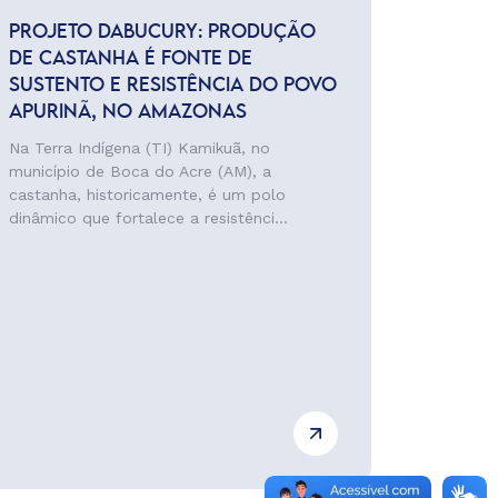
PROJETO DABUCURY: PRODUÇÃO
DE CASTANHA É FONTE DE
SUSTENTO E RESISTÊNCIA DO POVO
APURINÃ, NO AMAZONAS
Na Terra Indígena (TI) Kamikuã, no
município de Boca do Acre (AM), a
castanha, historicamente, é um polo
dinâmico que fortalece a resistênci...