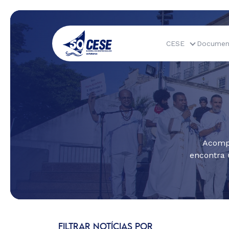
CESE
Documen
Acompa
encontra 
FILTRAR NOTÍCIAS POR