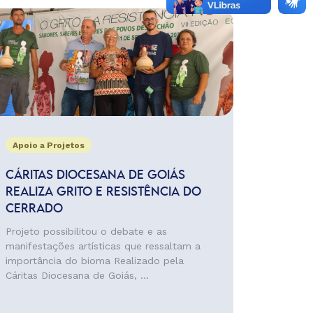
Apoio a Projetos
CÁRITAS DIOCESANA DE GOIÁS
REALIZA GRITO E RESISTÊNCIA DO
CERRADO
Projeto possibilitou o debate e as
manifestações artísticas que ressaltam a
importância do bioma Realizado pela
Cáritas Diocesana de Goiás, ...