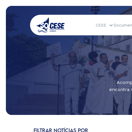
CESE
Documen
Acompa
encontra 
FILTRAR NOTÍCIAS POR