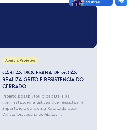
Apoio a Projetos
CÁRITAS DIOCESANA DE GOIÁS
REALIZA GRITO E RESISTÊNCIA DO
CERRADO
Projeto possibilitou o debate e as
manifestações artísticas que ressaltam a
importância do bioma Realizado pela
Cáritas Diocesana de Goiás, ...