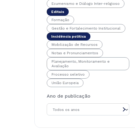
Ecumenismo e Diálogo Inter-religioso
Editais
Formação
Gestão e Fortalecimento Institucional
Incidência política
Mobilização de Recursos
Notas e Pronunciamentos
Planejamento, Monitoramento e
Avaliação
Processo seletivo
União Europeia
Ano de publicação