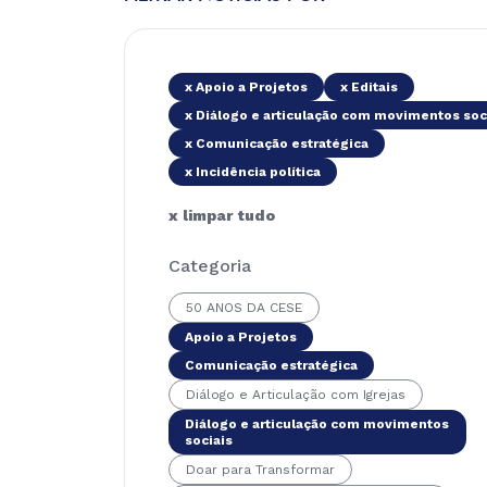
x Apoio a Projetos
x Editais
x Diálogo e articulação com movimentos soc
x Comunicação estratégica
x Incidência política
x limpar tudo
Categoria
50 ANOS DA CESE
Apoio a Projetos
Comunicação estratégica
Diálogo e Articulação com Igrejas
Diálogo e articulação com movimentos
sociais
Doar para Transformar