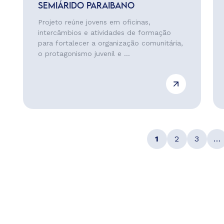
SEMIÁRIDO PARAIBANO
Projeto reúne jovens em oficinas,
intercâmbios e atividades de formação
para fortalecer a organização comunitária,
o protagonismo juvenil e ...
1
2
3
…