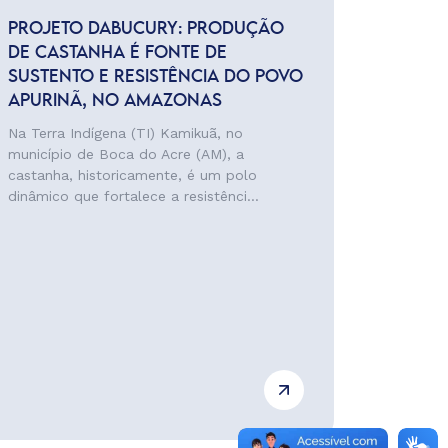
PROJETO DABUCURY: PRODUÇÃO
DE CASTANHA É FONTE DE
SUSTENTO E RESISTÊNCIA DO POVO
APURINÃ, NO AMAZONAS
Na Terra Indígena (TI) Kamikuã, no
município de Boca do Acre (AM), a
castanha, historicamente, é um polo
dinâmico que fortalece a resistênci...