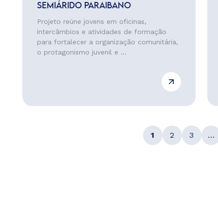
SEMIÁRIDO PARAIBANO
Projeto reúne jovens em oficinas,
intercâmbios e atividades de formação
para fortalecer a organização comunitária,
o protagonismo juvenil e ...
1
2
3
…