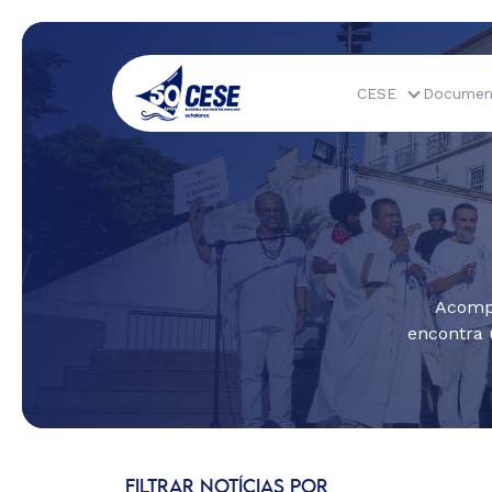
CESE
Documen
Acompa
encontra 
FILTRAR NOTÍCIAS POR