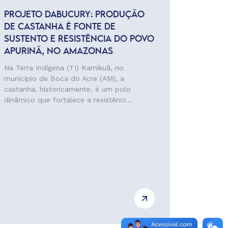
PROJETO DABUCURY: PRODUÇÃO
DE CASTANHA É FONTE DE
SUSTENTO E RESISTÊNCIA DO POVO
APURINÃ, NO AMAZONAS
Na Terra Indígena (TI) Kamikuã, no
município de Boca do Acre (AM), a
castanha, historicamente, é um polo
dinâmico que fortalece a resistênci...