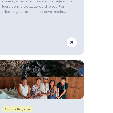
mineração expõem uma engrenagem que
lucra com a violação de direitos Por
Rikartiany Cardoso – Coletivo Nacio...
Apoio a Projetos