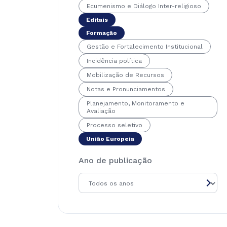
Ecumenismo e Diálogo Inter-religioso
Editais
Formação
Gestão e Fortalecimento Institucional
Incidência política
Mobilização de Recursos
Notas e Pronunciamentos
Planejamento, Monitoramento e
Avaliação
Processo seletivo
União Europeia
Ano de publicação