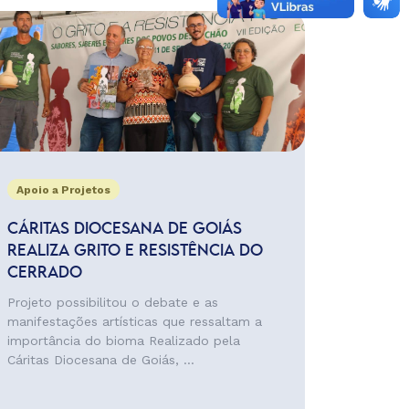
Apoio a Projetos
CÁRITAS DIOCESANA DE GOIÁS
REALIZA GRITO E RESISTÊNCIA DO
CERRADO
Projeto possibilitou o debate e as
manifestações artísticas que ressaltam a
importância do bioma Realizado pela
Cáritas Diocesana de Goiás, ...