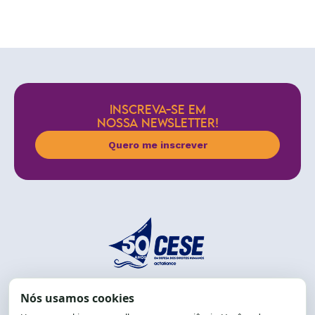
INSCREVA-SE EM
NOSSA NEWSLETTER!
Quero me inscrever
End.: R. da Graça, 150. Graça
CEP: 40.150-055