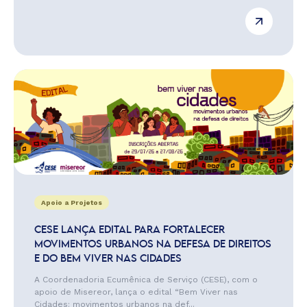
Apoio a Projetos
CESE LANÇA EDITAL PARA FORTALECER
MOVIMENTOS URBANOS NA DEFESA DE DIREITOS
E DO BEM VIVER NAS CIDADES
A Coordenadoria Ecumênica de Serviço (CESE), com o
apoio de Misereor, lança o edital “Bem Viver nas
Cidades: movimentos urbanos na def...