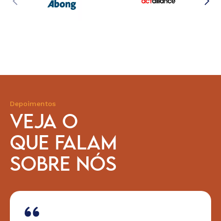
Depoimentos
VEJA O
QUE FALAM
SOBRE NÓS