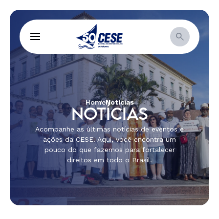
Home
Notícias
NOTÍCIAS
Acompanhe as últimas notícias de eventos e
ações da CESE. Aqui, você encontra um
pouco do que fazemos para fortalecer
direitos em todo o Brasil.