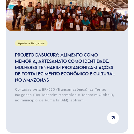
Apoio a Projetos
PROJETO DABUCURY: ALIMENTO COMO
MEMÓRIA, ARTESANATO COMO IDENTIDADE:
MULHERES TENHARIM PROTAGONIZAM AÇÕES
DE FORTALECIMENTO ECONÔMICO E CULTURAL
NO AMAZONAS
Cortadas pela BR-230 (Transamazônica), as Terras
Indígenas (TIs) Tenharim Marmelos e Tenharim Gleba B,
no município de Humaitá (AM), sofrem ...