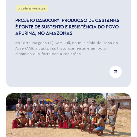
Apoio a Projetos
PROJETO DABUCURY: PRODUÇÃO DE CASTANHA
É FONTE DE SUSTENTO E RESISTÊNCIA DO POVO
APURINÃ, NO AMAZONAS
Na Terra Indígena (TI) Kamikuã, no município de Boca do
Acre (AM), a castanha, historicamente, é um polo
dinâmico que fortalece a resistênci...