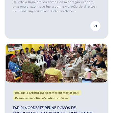
Da Vale à Braskem, os crimes da mineração expõem
uma engrenagem que lucra com a violação de direitos
Por Rikartiany Cardoso – Coletivo Nacio...
Diálogo e articulação com movimentos sociais
Ecumenismo e Diálogo Inter-religioso
TAPIRI NORDESTE REÚNE POVOS DE