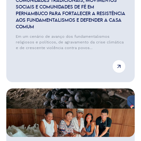
COMUNIDADES TRADICIONAIS, MOVIMENTOS
SOCIAIS E COMUNIDADES DE FÉ EM
PERNAMBUCO PARA FORTALECER A RESISTÊNCIA
AOS FUNDAMENTALISMOS E DEFENDER A CASA
COMUM
Em um cenário de avanço dos fundamentalismos
religiosos e políticos, de agravamento da crise climática
e de crescente violência contra povos...