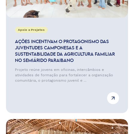
Apoio a Projetos
AÇÕES INCENTIVAM O PROTAGONISMO DAS
JUVENTUDES CAMPONESAS E A
SUSTENTABILIDADE DA AGRICULTURA FAMILIAR
NO SEMIÁRIDO PARAIBANO
Projeto reúne jovens em oficinas, intercâmbios e
atividades de formação para fortalecer a organização
comunitária, o protagonismo juvenil e ...