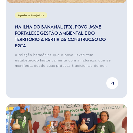
Apoio a Projetos
NA ILHA DO BANANAL (TO), POVO JAVAÉ
FORTALECE GESTÃO AMBIENTAL E DO
TERRITÓRIO A PARTIR DA CONSTRUÇÃO DO
PGTA
A relação harmônica que o povo Javaé tem
estabelecido historicamente com a natureza, que se
manifesta desde suas práticas tradicionais de pe...