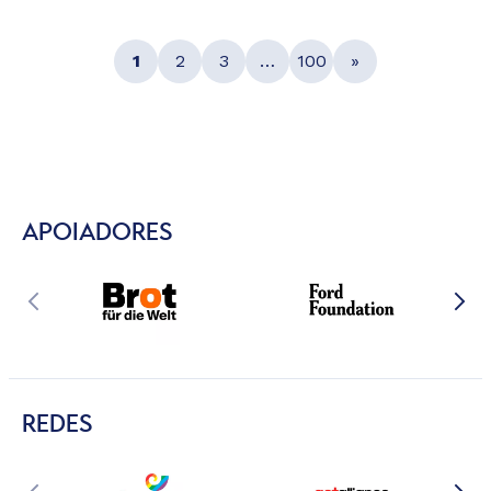
1
2
3
…
100
»
APOIADORES
REDES