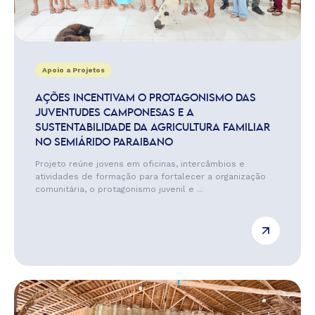
Apoio a Projetos
AÇÕES INCENTIVAM O PROTAGONISMO DAS
JUVENTUDES CAMPONESAS E A
SUSTENTABILIDADE DA AGRICULTURA FAMILIAR
NO SEMIÁRIDO PARAIBANO
Projeto reúne jovens em oficinas, intercâmbios e
atividades de formação para fortalecer a organização
comunitária, o protagonismo juvenil e ...