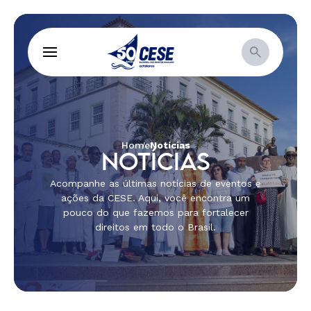
Home
Notícias
NOTÍCIAS
Acompanhe as últimas notícias de eventos e
ações da CESE. Aqui, você encontra um
pouco do que fazemos para fortalecer
direitos em todo o Brasil.