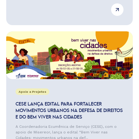
Apoio a Projetos
CESE LANÇA EDITAL PARA FORTALECER
MOVIMENTOS URBANOS NA DEFESA DE DIREITOS
E DO BEM VIVER NAS CIDADES
A Coordenadoria Ecumênica de Serviço (CESE), com o
apoio de Misereor, lança o edital “Bem Viver nas
Cidades: movimentos urbanos na def...