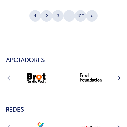
1
2
3
…
100
»
APOIADORES
REDES