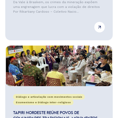
Da Vale à Braskem, os crimes da mineração expõem
uma engrenagem que lucra com a violação de direitos
Por Rikartiany Cardoso – Coletivo Nacio...
Diálogo e articulação com movimentos sociais
Ecumenismo e Diálogo Inter-religioso
TAPIRI NORDESTE REÚNE POVOS DE