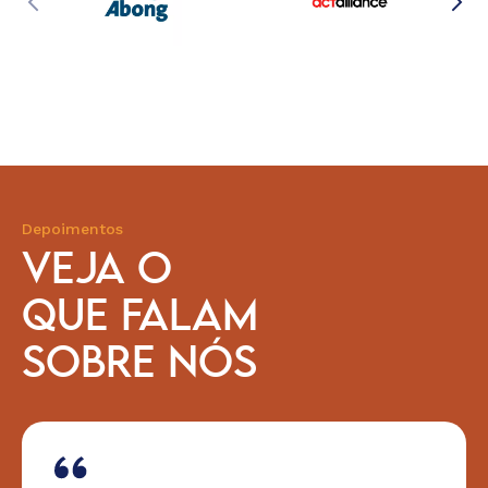
Depoimentos
VEJA O
QUE FALAM
SOBRE NÓS