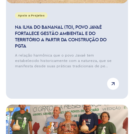
Apoio a Projetos
NA ILHA DO BANANAL (TO), POVO JAVAÉ
FORTALECE GESTÃO AMBIENTAL E DO
TERRITÓRIO A PARTIR DA CONSTRUÇÃO DO
PGTA
A relação harmônica que o povo Javaé tem
estabelecido historicamente com a natureza, que se
manifesta desde suas práticas tradicionais de pe...