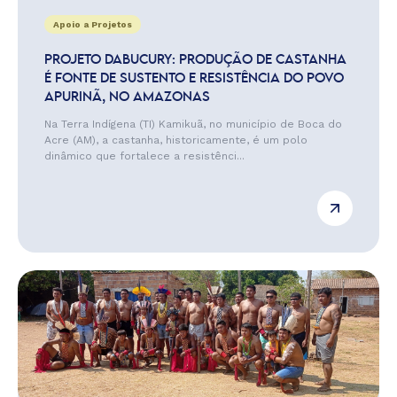
Apoio a Projetos
PROJETO DABUCURY: PRODUÇÃO DE CASTANHA
É FONTE DE SUSTENTO E RESISTÊNCIA DO POVO
APURINÃ, NO AMAZONAS
Na Terra Indígena (TI) Kamikuã, no município de Boca do
Acre (AM), a castanha, historicamente, é um polo
dinâmico que fortalece a resistênci...