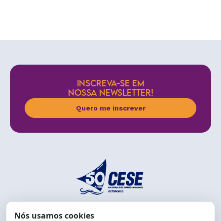
INSCREVA-SE EM
NOSSA NEWSLETTER!
Quero me inscrever
End.: R. da Graça, 150. Graça