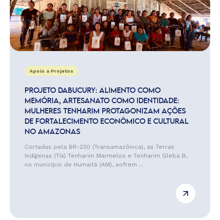
Apoio a Projetos
PROJETO DABUCURY: ALIMENTO COMO
MEMÓRIA, ARTESANATO COMO IDENTIDADE:
MULHERES TENHARIM PROTAGONIZAM AÇÕES
DE FORTALECIMENTO ECONÔMICO E CULTURAL
NO AMAZONAS
Cortadas pela BR-230 (Transamazônica), as Terras
Indígenas (TIs) Tenharim Marmelos e Tenharim Gleba B,
no município de Humaitá (AM), sofrem ...