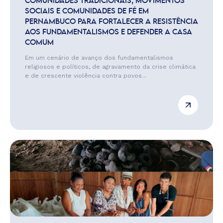
COMUNIDADES TRADICIONAIS, MOVIMENTOS
SOCIAIS E COMUNIDADES DE FÉ EM
PERNAMBUCO PARA FORTALECER A RESISTÊNCIA
AOS FUNDAMENTALISMOS E DEFENDER A CASA
COMUM
Em um cenário de avanço dos fundamentalismos
religiosos e políticos, de agravamento da crise climática
e de crescente violência contra povos...