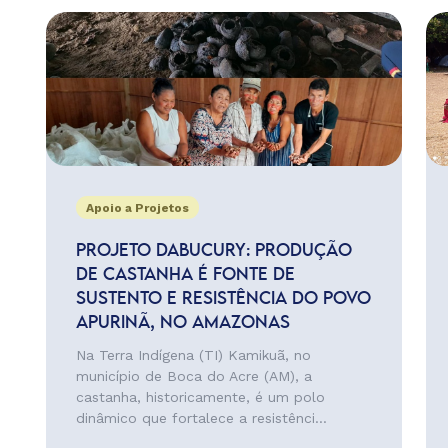
Apoio a Projetos
PROJETO DABUCURY: PRODUÇÃO
DE CASTANHA É FONTE DE
SUSTENTO E RESISTÊNCIA DO POVO
APURINÃ, NO AMAZONAS
Na Terra Indígena (TI) Kamikuã, no
município de Boca do Acre (AM), a
castanha, historicamente, é um polo
dinâmico que fortalece a resistênci...