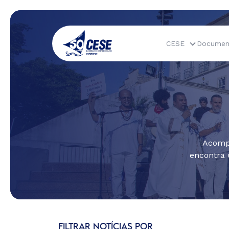
CESE
Documen
Acompa
encontra 
FILTRAR NOTÍCIAS POR