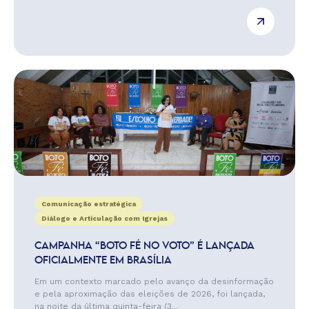
Comunicação estratégica
Diálogo e Articulação com Igrejas
CAMPANHA “BOTO FÉ NO VOTO” É LANÇADA
OFICIALMENTE EM BRASÍLIA
Em um contexto marcado pelo avanço da desinformação
e pela aproximação das eleições de 2026, foi lançada,
na noite da última quinta-feira (3...