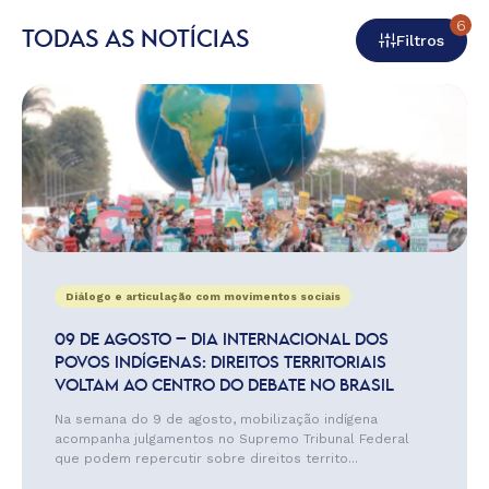
6
TODAS AS NOTÍCIAS
Filtros
Diálogo e articulação com movimentos sociais
09 DE AGOSTO – DIA INTERNACIONAL DOS
POVOS INDÍGENAS: DIREITOS TERRITORIAIS
VOLTAM AO CENTRO DO DEBATE NO BRASIL
Na semana do 9 de agosto, mobilização indígena
acompanha julgamentos no Supremo Tribunal Federal
que podem repercutir sobre direitos territo...