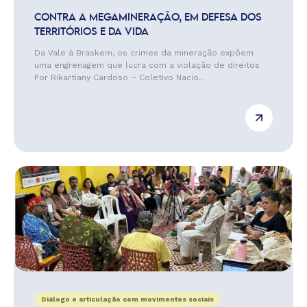
CONTRA A MEGAMINERAÇÃO, EM DEFESA DOS
TERRITÓRIOS E DA VIDA
Da Vale à Braskem, os crimes da mineração expõem
uma engrenagem que lucra com a violação de direitos
Por Rikartiany Cardoso – Coletivo Nacio...
Diálogo e articulação com movimentos sociais