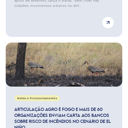
apoio de Misereor, lança o edital “Bem Viver nas
Cidades: movimentos urbanos na def...
Notas e Pronunciamentos
ARTICULAÇÃO AGRO É FOGO E MAIS DE 60
ORGANIZAÇÕES ENVIAM CARTA AOS BANCOS
SOBRE RISCO DE INCÊNDIOS NO CENÁRIO DE EL
NIÑO