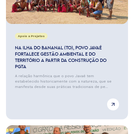
Apoio a Projetos
NA ILHA DO BANANAL (TO), POVO JAVAÉ
FORTALECE GESTÃO AMBIENTAL E DO
TERRITÓRIO A PARTIR DA CONSTRUÇÃO DO
PGTA
A relação harmônica que o povo Javaé tem
estabelecido historicamente com a natureza, que se
manifesta desde suas práticas tradicionais de pe...