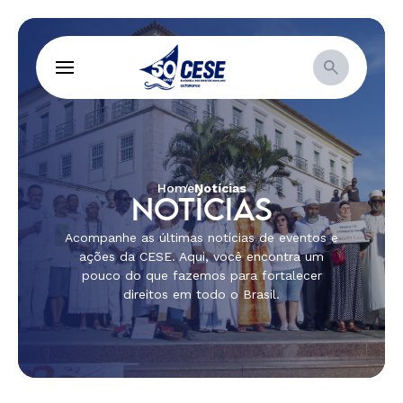
Home
Notícias
NOTÍCIAS
Acompanhe as últimas notícias de eventos e
ações da CESE. Aqui, você encontra um
pouco do que fazemos para fortalecer
direitos em todo o Brasil.