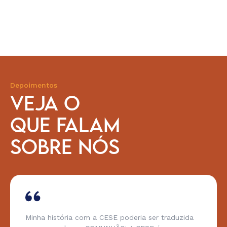
Depoimentos
VEJA O
QUE FALAM
SOBRE NÓS
Minha história com a CESE poderia ser traduzida