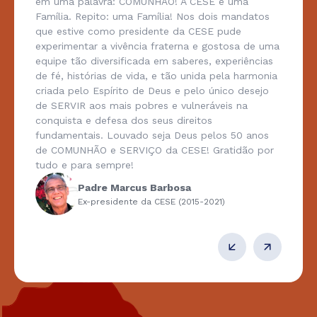
em uma palavra: COMUNHÃO! A CESE é uma
Família. Repito: uma Família! Nos dois mandatos
que estive como presidente da CESE pude
experimentar a vivência fraterna e gostosa de uma
equipe tão diversificada em saberes, experiências
de fé, histórias de vida, e tão unida pela harmonia
criada pelo Espírito de Deus e pelo único desejo
de SERVIR aos mais pobres e vulneráveis na
conquista e defesa dos seus direitos
fundamentais. Louvado seja Deus pelos 50 anos
de COMUNHÃO e SERVIÇO da CESE! Gratidão por
tudo e para sempre!
Padre Marcus Barbosa
Ex-presidente da CESE (2015-2021)