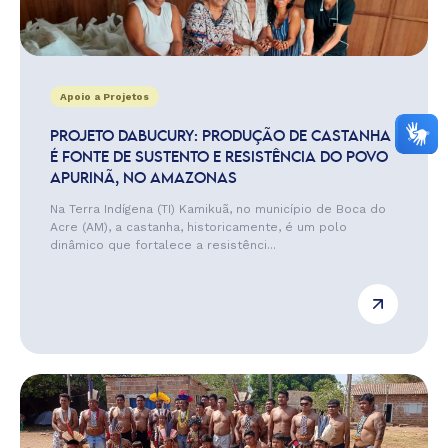
Apoio a Projetos
PROJETO DABUCURY: PRODUÇÃO DE CASTANHA
É FONTE DE SUSTENTO E RESISTÊNCIA DO POVO
APURINÃ, NO AMAZONAS
Na Terra Indígena (TI) Kamikuã, no município de Boca do
Acre (AM), a castanha, historicamente, é um polo
dinâmico que fortalece a resistênci...