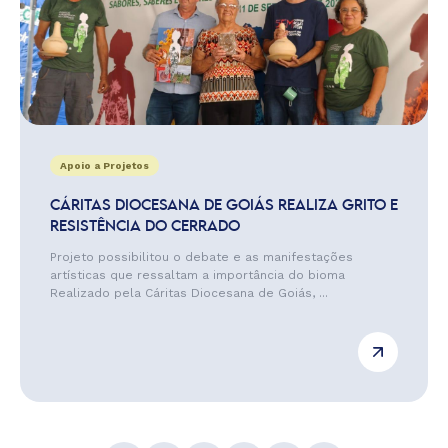
Apoio a Projetos
CÁRITAS DIOCESANA DE GOIÁS REALIZA GRITO E
RESISTÊNCIA DO CERRADO
Projeto possibilitou o debate e as manifestações
artísticas que ressaltam a importância do bioma
Realizado pela Cáritas Diocesana de Goiás, ...