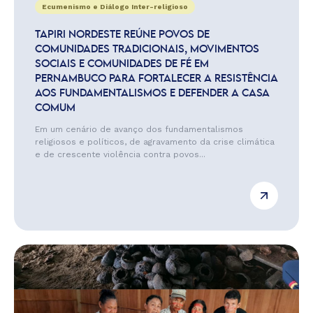
Ecumenismo e Diálogo Inter-religioso
TAPIRI NORDESTE REÚNE POVOS DE
COMUNIDADES TRADICIONAIS, MOVIMENTOS
SOCIAIS E COMUNIDADES DE FÉ EM
PERNAMBUCO PARA FORTALECER A RESISTÊNCIA
AOS FUNDAMENTALISMOS E DEFENDER A CASA
COMUM
Em um cenário de avanço dos fundamentalismos
religiosos e políticos, de agravamento da crise climática
e de crescente violência contra povos...