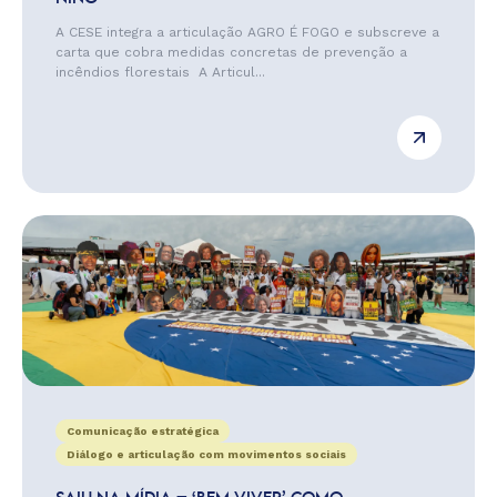
A CESE integra a articulação AGRO É FOGO e subscreve a
carta que cobra medidas concretas de prevenção a
incêndios florestais A Articul...
Comunicação estratégica
Diálogo e articulação com movimentos sociais