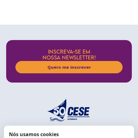
INSCREVA-SE EM
NOSSA NEWSLETTER!
Quero me inscrever
End.: R. da Graça, 150. Graça