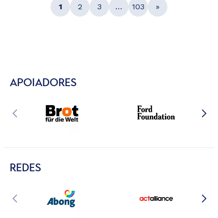
1
2
3
…
103
»
APOIADORES
REDES