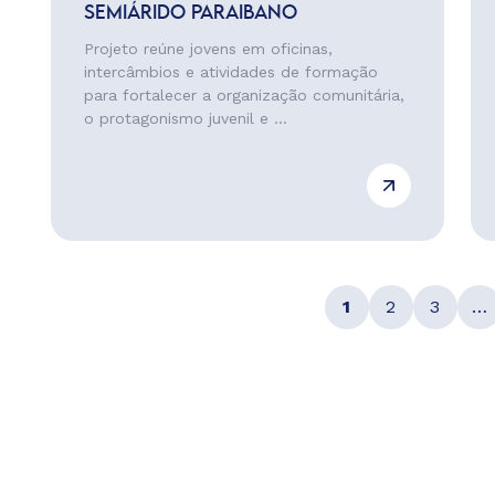
SEMIÁRIDO PARAIBANO
Projeto reúne jovens em oficinas,
intercâmbios e atividades de formação
para fortalecer a organização comunitária,
o protagonismo juvenil e ...
1
2
3
…