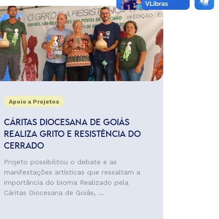
Apoio a Projetos
CÁRITAS DIOCESANA DE GOIÁS
REALIZA GRITO E RESISTÊNCIA DO
CERRADO
Projeto possibilitou o debate e as
manifestações artísticas que ressaltam a
importância do bioma Realizado pela
Cáritas Diocesana de Goiás, ...