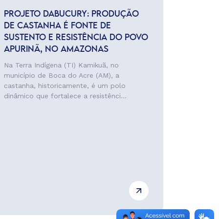
PROJETO DABUCURY: PRODUÇÃO
DE CASTANHA É FONTE DE
SUSTENTO E RESISTÊNCIA DO POVO
APURINÃ, NO AMAZONAS
Na Terra Indígena (TI) Kamikuã, no
município de Boca do Acre (AM), a
castanha, historicamente, é um polo
dinâmico que fortalece a resistênci...