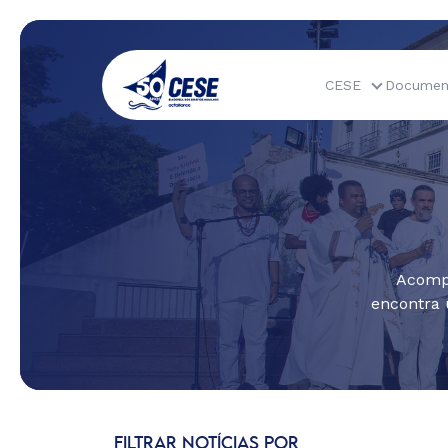
CESE
Documen
Acompa
encontra 
FILTRAR NOTÍCIAS POR