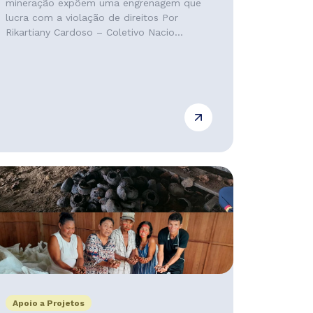
mineração expõem uma engrenagem que
lucra com a violação de direitos Por
Rikartiany Cardoso – Coletivo Nacio...
Apoio a Projetos