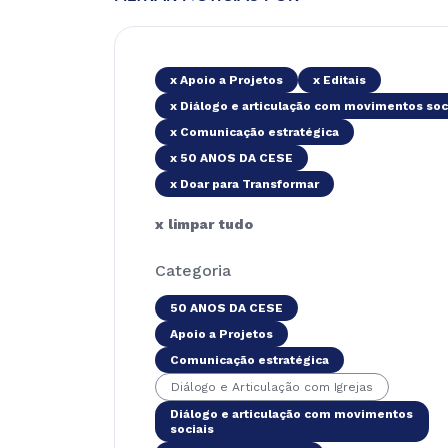
x Apoio a Projetos
x Editais
x Diálogo e articulação com movimentos soc
x Comunicação estratégica
x 50 ANOS DA CESE
x Doar para Transformar
x limpar tudo
Categoria
50 ANOS DA CESE
Apoio a Projetos
Comunicação estratégica
Diálogo e Articulação com Igrejas
Diálogo e articulação com movimentos
sociais