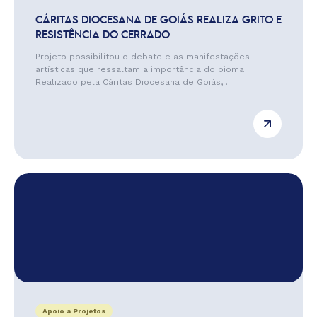
CÁRITAS DIOCESANA DE GOIÁS REALIZA GRITO E
RESISTÊNCIA DO CERRADO
Projeto possibilitou o debate e as manifestações
artísticas que ressaltam a importância do bioma
Realizado pela Cáritas Diocesana de Goiás, ...
Apoio a Projetos