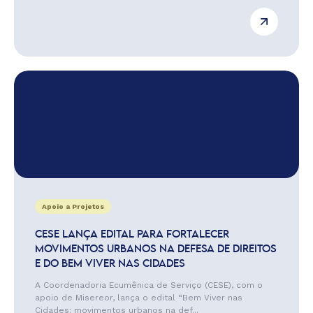
Apoio a Projetos
CESE LANÇA EDITAL PARA FORTALECER
MOVIMENTOS URBANOS NA DEFESA DE DIREITOS
E DO BEM VIVER NAS CIDADES
A Coordenadoria Ecumênica de Serviço (CESE), com o
apoio de Misereor, lança o edital “Bem Viver nas
Cidades: movimentos urbanos na def...