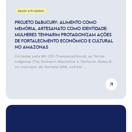
Apoio a Projetos
PROJETO DABUCURY: ALIMENTO COMO
MEMÓRIA, ARTESANATO COMO IDENTIDADE:
MULHERES TENHARIM PROTAGONIZAM AÇÕES
DE FORTALECIMENTO ECONÔMICO E CULTURAL
NO AMAZONAS
Cortadas pela BR-230 (Transamazônica), as Terras
Indígenas (TIs) Tenharim Marmelos e Tenharim Gleba B,
no município de Humaitá (AM), sofrem ...