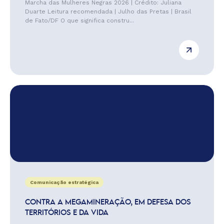
Marcha das Mulheres Negras 2026 | Crédito: Juliana
Duarte Leitura recomendada | Julho das Pretas | Brasil
de Fato/DF O que significa constru...
Comunicação estratégica
CONTRA A MEGAMINERAÇÃO, EM DEFESA DOS
TERRITÓRIOS E DA VIDA