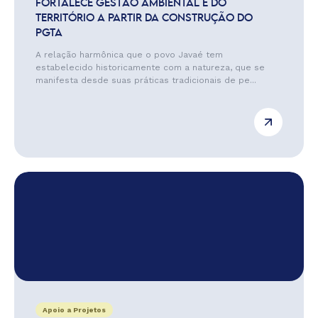
FORTALECE GESTÃO AMBIENTAL E DO
TERRITÓRIO A PARTIR DA CONSTRUÇÃO DO
PGTA
A relação harmônica que o povo Javaé tem
estabelecido historicamente com a natureza, que se
manifesta desde suas práticas tradicionais de pe...
Apoio a Projetos