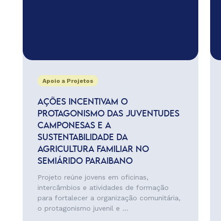
Apoio a Projetos
AÇÕES INCENTIVAM O
PROTAGONISMO DAS JUVENTUDES
CAMPONESAS E A
SUSTENTABILIDADE DA
AGRICULTURA FAMILIAR NO
SEMIÁRIDO PARAIBANO
Projeto reúne jovens em oficinas,
intercâmbios e atividades de formação
para fortalecer a organização comunitária,
o protagonismo juvenil e ...