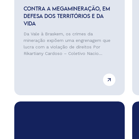
CONTRA A MEGAMINERAÇÃO, EM
DEFESA DOS TERRITÓRIOS E DA
VIDA
Da Vale à Braskem, os crimes da
mineração expõem uma engrenagem que
lucra com a violação de direitos Por
Rikartiany Cardoso – Coletivo Nacio...