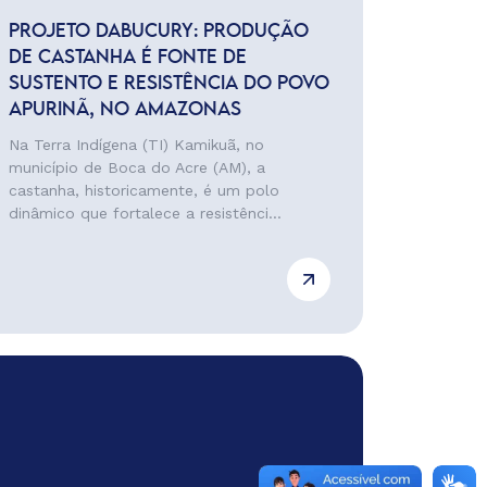
PROJETO DABUCURY: PRODUÇÃO
DE CASTANHA É FONTE DE
SUSTENTO E RESISTÊNCIA DO POVO
APURINÃ, NO AMAZONAS
Na Terra Indígena (TI) Kamikuã, no
município de Boca do Acre (AM), a
castanha, historicamente, é um polo
dinâmico que fortalece a resistênci...