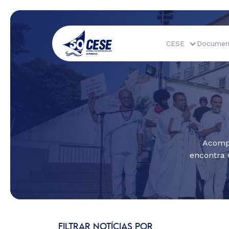
CESE
Documen
Acompa
encontra 
FILTRAR NOTÍCIAS POR