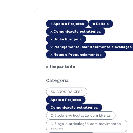
x Apoio a Projetos
x Editais
x Comunicação estratégica
x União Europeia
x Planejamento, Monitoramento e Avaliação
x Notas e Pronunciamentos
x limpar tudo
Categoria
50 ANOS DA CESE
Apoio a Projetos
Comunicação estratégica
Diálogo e Articulação com Igrejas
Diálogo e articulação com movimentos
sociais