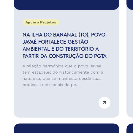
Apoio a Projetos
NA ILHA DO BANANAL (TO), POVO
JAVAÉ FORTALECE GESTÃO
AMBIENTAL E DO TERRITÓRIO A
PARTIR DA CONSTRUÇÃO DO PGTA
A relação harmônica que o povo Javaé
tem estabelecido historicamente com a
natureza, que se manifesta desde suas
práticas tradicionais de pe...