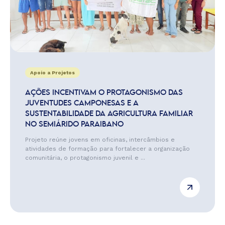
Apoio a Projetos
AÇÕES INCENTIVAM O PROTAGONISMO DAS
JUVENTUDES CAMPONESAS E A
SUSTENTABILIDADE DA AGRICULTURA FAMILIAR
NO SEMIÁRIDO PARAIBANO
Projeto reúne jovens em oficinas, intercâmbios e
atividades de formação para fortalecer a organização
comunitária, o protagonismo juvenil e ...