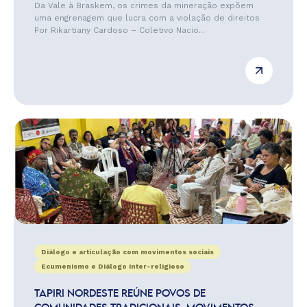
Da Vale à Braskem, os crimes da mineração expõem
uma engrenagem que lucra com a violação de direitos
Por Rikartiany Cardoso – Coletivo Nacio...
Diálogo e articulação com movimentos sociais
Ecumenismo e Diálogo Inter-religioso
TAPIRI NORDESTE REÚNE POVOS DE