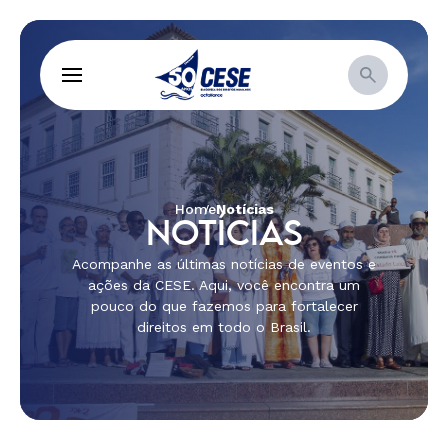
Home
Notícias
NOTÍCIAS
Acompanhe as últimas notícias de eventos e
ações da CESE. Aqui, você encontra um
pouco do que fazemos para fortalecer
direitos em todo o Brasil.