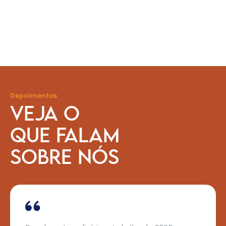
Depoimentos
VEJA O
QUE FALAM
SOBRE NÓS