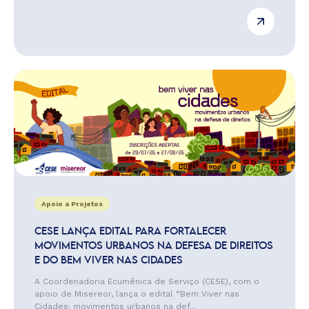
Apoio a Projetos
CESE LANÇA EDITAL PARA FORTALECER
MOVIMENTOS URBANOS NA DEFESA DE DIREITOS
E DO BEM VIVER NAS CIDADES
A Coordenadoria Ecumênica de Serviço (CESE), com o
apoio de Misereor, lança o edital “Bem Viver nas
Cidades: movimentos urbanos na def...