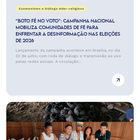
Ecumenismo e Diálogo Inter-religioso
“BOTO FÉ NO VOTO”: CAMPANHA NACIONAL
MOBILIZA COMUNIDADES DE FÉ PARA
ENFRENTAR A DESINFORMAÇÃO NAS ELEIÇÕES
DE 2026
Lançamento da campanha acontece em Brasília, no dia
30 de julho, com roda de diálogo e transmissão ao vivo
pelas redes sociais. A circulação...