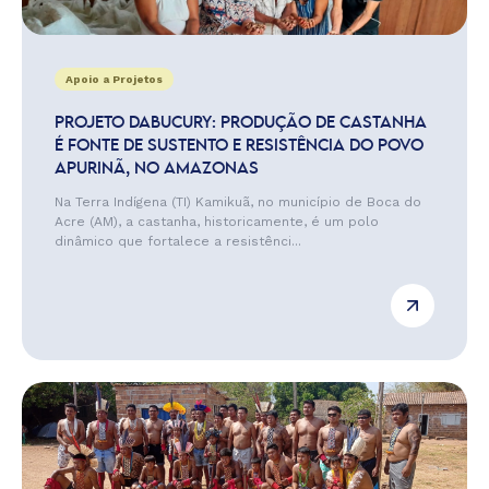
Apoio a Projetos
PROJETO DABUCURY: PRODUÇÃO DE CASTANHA
É FONTE DE SUSTENTO E RESISTÊNCIA DO POVO
APURINÃ, NO AMAZONAS
Na Terra Indígena (TI) Kamikuã, no município de Boca do
Acre (AM), a castanha, historicamente, é um polo
dinâmico que fortalece a resistênci...