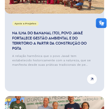
Apoio a Projetos
NA ILHA DO BANANAL (TO), POVO JAVAÉ
FORTALECE GESTÃO AMBIENTAL E DO
TERRITÓRIO A PARTIR DA CONSTRUÇÃO DO
PGTA
A relação harmônica que o povo Javaé tem
estabelecido historicamente com a natureza, que se
manifesta desde suas práticas tradicionais de pe...