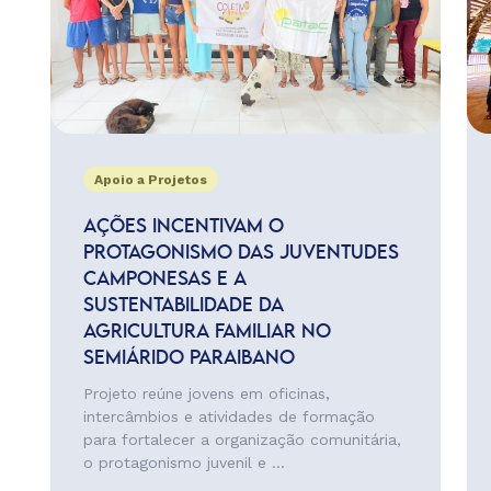
Apoio a Projetos
AÇÕES INCENTIVAM O
PROTAGONISMO DAS JUVENTUDES
CAMPONESAS E A
SUSTENTABILIDADE DA
AGRICULTURA FAMILIAR NO
SEMIÁRIDO PARAIBANO
Projeto reúne jovens em oficinas,
intercâmbios e atividades de formação
para fortalecer a organização comunitária,
o protagonismo juvenil e ...