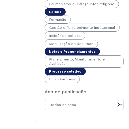
Ecumenismo e Diálogo Inter-religioso
Editais
Formação
Gestão e Fortalecimento Institucional
Incidência política
Mobilização de Recursos
Notas e Pronunciamentos
Planejamento, Monitoramento e
Avaliação
Processo seletivo
União Europeia
Ano de publicação