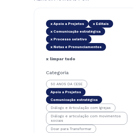
x Apoio a Projetos
x Editais
x Comunicação estratégica
x Processo seletivo
x Notas e Pronunciamentos
x limpar tudo
Categoria
50 ANOS DA CESE
Apoio a Projetos
Comunicação estratégica
Diálogo e Articulação com Igrejas
Diálogo e articulação com movimentos
sociais
Doar para Transformar