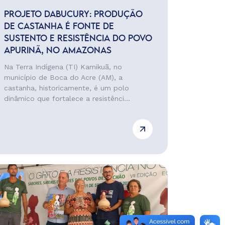
PROJETO DABUCURY: PRODUÇÃO
DE CASTANHA É FONTE DE
SUSTENTO E RESISTÊNCIA DO POVO
APURINÃ, NO AMAZONAS
Na Terra Indígena (TI) Kamikuã, no
município de Boca do Acre (AM), a
castanha, historicamente, é um polo
dinâmico que fortalece a resistênci...