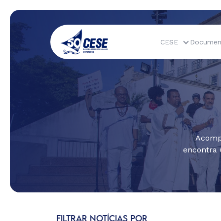
CESE
Documen
Acompa
encontra 
FILTRAR NOTÍCIAS POR