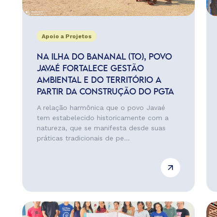
Apoio a Projetos
NA ILHA DO BANANAL (TO), POVO
JAVAÉ FORTALECE GESTÃO
AMBIENTAL E DO TERRITÓRIO A
PARTIR DA CONSTRUÇÃO DO PGTA
A relação harmônica que o povo Javaé
tem estabelecido historicamente com a
natureza, que se manifesta desde suas
práticas tradicionais de pe...