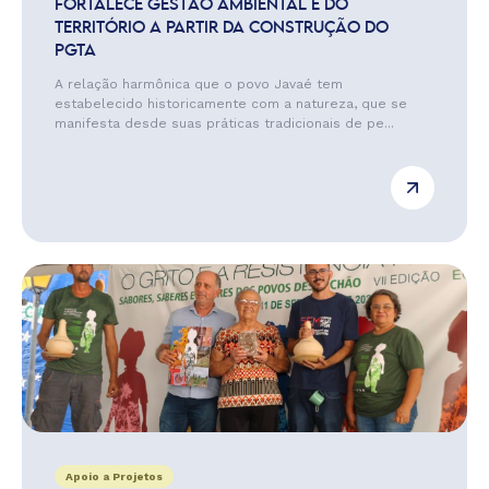
FORTALECE GESTÃO AMBIENTAL E DO
TERRITÓRIO A PARTIR DA CONSTRUÇÃO DO
PGTA
A relação harmônica que o povo Javaé tem
estabelecido historicamente com a natureza, que se
manifesta desde suas práticas tradicionais de pe...
Apoio a Projetos