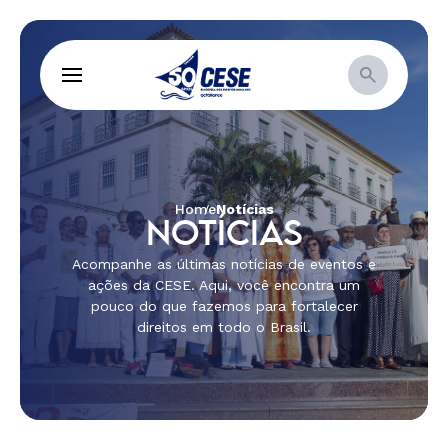
Home
Notícias
NOTÍCIAS
Acompanhe as últimas notícias de eventos e
ações da CESE. Aqui, você encontra um
pouco do que fazemos para fortalecer
direitos em todo o Brasil.