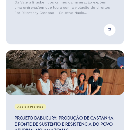
Da Vale à Braskem, os crimes da mineração expõem
uma engrenagem que lucra com a violação de direitos
Por Rikartiany Cardoso – Coletivo Nacio...
Apoio a Projetos
PROJETO DABUCURY: PRODUÇÃO DE CASTANHA
É FONTE DE SUSTENTO E RESISTÊNCIA DO POVO