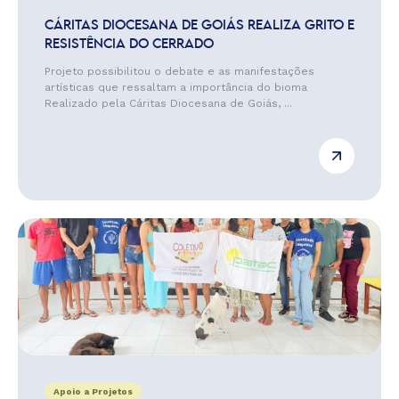
CÁRITAS DIOCESANA DE GOIÁS REALIZA GRITO E
RESISTÊNCIA DO CERRADO
Projeto possibilitou o debate e as manifestações
artísticas que ressaltam a importância do bioma
Realizado pela Cáritas Diocesana de Goiás, ...
Apoio a Projetos