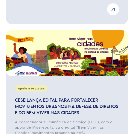
Apoio a Projetos
CESE LANÇA EDITAL PARA FORTALECER
MOVIMENTOS URBANOS NA DEFESA DE DIREITOS
E DO BEM VIVER NAS CIDADES
A Coordenadoria Ecumênica de Serviço (CESE), com o
apoio de Misereor, lança o edital “Bem Viver nas
Cidades: movimentos urbanos na def...