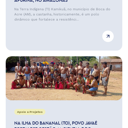
APURINÃ, NO AMAZONAS
Na Terra Indígena (TI) Kamikuã, no município de Boca do
Acre (AM), a castanha, historicamente, é um polo
dinâmico que fortalece a resistênci...
Apoio a Projetos
NA ILHA DO BANANAL (TO), POVO JAVAÉ