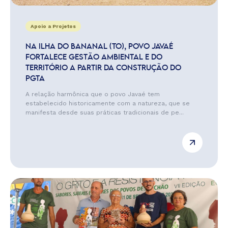
Apoio a Projetos
NA ILHA DO BANANAL (TO), POVO JAVAÉ
FORTALECE GESTÃO AMBIENTAL E DO
TERRITÓRIO A PARTIR DA CONSTRUÇÃO DO
PGTA
A relação harmônica que o povo Javaé tem
estabelecido historicamente com a natureza, que se
manifesta desde suas práticas tradicionais de pe...