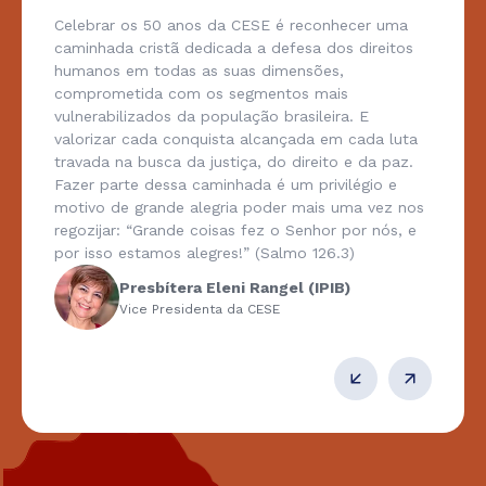
Celebrar os 50 anos da CESE é reconhecer uma
caminhada cristã dedicada a defesa dos direitos
humanos em todas as suas dimensões,
comprometida com os segmentos mais
vulnerabilizados da população brasileira. E
valorizar cada conquista alcançada em cada luta
travada na busca da justiça, do direito e da paz.
Fazer parte dessa caminhada é um privilégio e
motivo de grande alegria poder mais uma vez nos
regozijar: “Grande coisas fez o Senhor por nós, e
por isso estamos alegres!” (Salmo 126.3)
Presbítera Eleni Rangel (IPIB)
Vice Presidenta da CESE