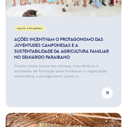
Apoio a Projetos
AÇÕES INCENTIVAM O PROTAGONISMO DAS
JUVENTUDES CAMPONESAS E A
SUSTENTABILIDADE DA AGRICULTURA FAMILIAR
NO SEMIÁRIDO PARAIBANO
Projeto reúne jovens em oficinas, intercâmbios e
atividades de formação para fortalecer a organização
comunitária, o protagonismo juvenil e ...