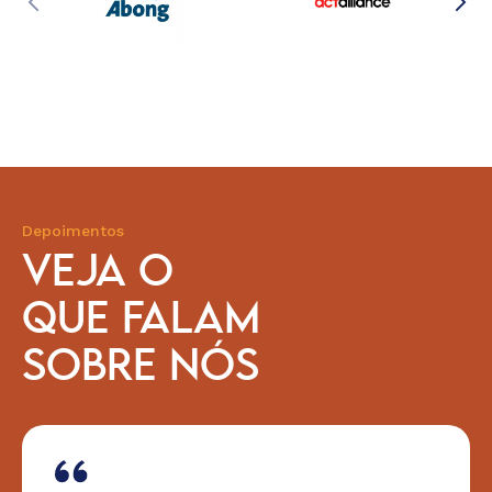
Depoimentos
VEJA O
QUE FALAM
SOBRE NÓS