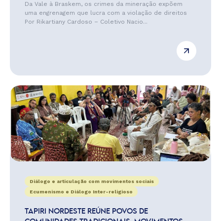
Da Vale à Braskem, os crimes da mineração expõem
uma engrenagem que lucra com a violação de direitos
Por Rikartiany Cardoso – Coletivo Nacio...
Diálogo e articulação com movimentos sociais
Ecumenismo e Diálogo Inter-religioso
TAPIRI NORDESTE REÚNE POVOS DE