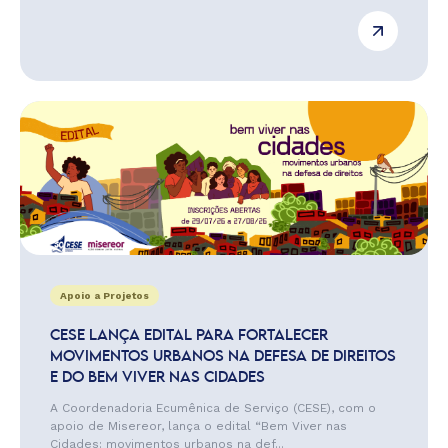
Apoio a Projetos
CESE LANÇA EDITAL PARA FORTALECER
MOVIMENTOS URBANOS NA DEFESA DE DIREITOS
E DO BEM VIVER NAS CIDADES
A Coordenadoria Ecumênica de Serviço (CESE), com o
apoio de Misereor, lança o edital “Bem Viver nas
Cidades: movimentos urbanos na def...