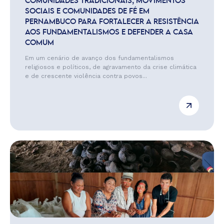
COMUNIDADES TRADICIONAIS, MOVIMENTOS
SOCIAIS E COMUNIDADES DE FÉ EM
PERNAMBUCO PARA FORTALECER A RESISTÊNCIA
AOS FUNDAMENTALISMOS E DEFENDER A CASA
COMUM
Em um cenário de avanço dos fundamentalismos
religiosos e políticos, de agravamento da crise climática
e de crescente violência contra povos...