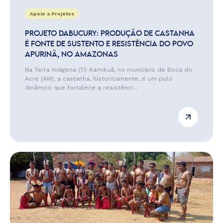
Apoio a Projetos
PROJETO DABUCURY: PRODUÇÃO DE CASTANHA
É FONTE DE SUSTENTO E RESISTÊNCIA DO POVO
APURINÃ, NO AMAZONAS
Na Terra Indígena (TI) Kamikuã, no município de Boca do
Acre (AM), a castanha, historicamente, é um polo
dinâmico que fortalece a resistênci...