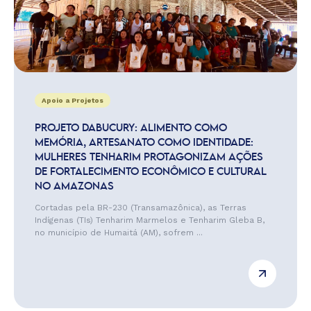
Apoio a Projetos
PROJETO DABUCURY: ALIMENTO COMO
MEMÓRIA, ARTESANATO COMO IDENTIDADE:
MULHERES TENHARIM PROTAGONIZAM AÇÕES
DE FORTALECIMENTO ECONÔMICO E CULTURAL
NO AMAZONAS
Cortadas pela BR-230 (Transamazônica), as Terras
Indígenas (TIs) Tenharim Marmelos e Tenharim Gleba B,
no município de Humaitá (AM), sofrem ...