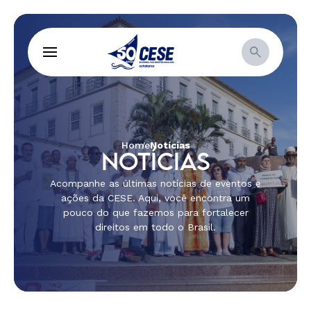
Home
Notícias
NOTÍCIAS
Acompanhe as últimas notícias de eventos e
ações da CESE. Aqui, você encontra um
pouco do que fazemos para fortalecer
direitos em todo o Brasil.