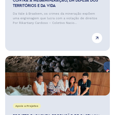
CONTRA A MEGAMINERAÇÃO, EM DEFESA DOS
TERRITÓRIOS E DA VIDA
Da Vale à Braskem, os crimes da mineração expõem
uma engrenagem que lucra com a violação de direitos
Por Rikartiany Cardoso – Coletivo Nacio...
Apoio a Projetos