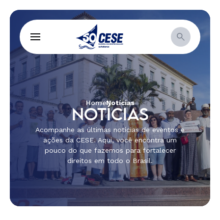
Home
Notícias
NOTÍCIAS
Acompanhe as últimas notícias de eventos e
ações da CESE. Aqui, você encontra um
pouco do que fazemos para fortalecer
direitos em todo o Brasil.