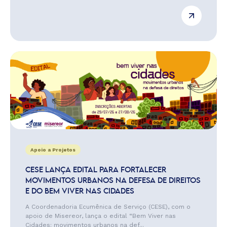
Apoio a Projetos
CESE LANÇA EDITAL PARA FORTALECER
MOVIMENTOS URBANOS NA DEFESA DE DIREITOS
E DO BEM VIVER NAS CIDADES
A Coordenadoria Ecumênica de Serviço (CESE), com o
apoio de Misereor, lança o edital “Bem Viver nas
Cidades: movimentos urbanos na def...