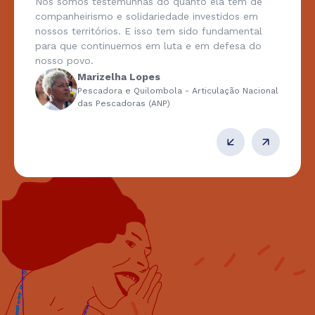
Nós somos testemunhas do quanto ela tem de
companheirismo e solidariedade investidos em
nossos territórios. E isso tem sido fundamental
para que continuemos em luta e em defesa do
nosso povo.
Marizelha Lopes
Pescadora e Quilombola - Articulação Nacional
das Pescadoras (ANP)