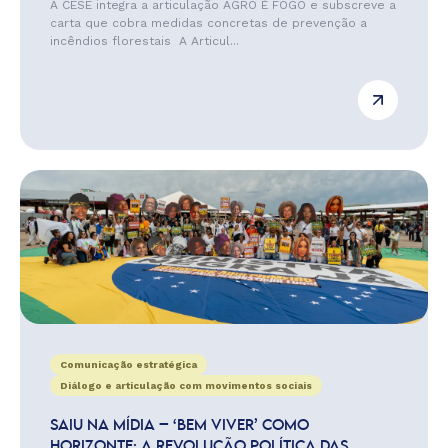
A CESE integra a articulação AGRO É FOGO e subscreve a
carta que cobra medidas concretas de prevenção a
incêndios florestais A Articul...
Comunicação estratégica
Diálogo e articulação com movimentos sociais
SAIU NA MÍDIA – ‘BEM VIVER’ COMO
HORIZONTE: A REVOLUÇÃO POLÍTICA DAS