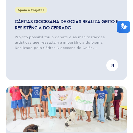
Apoio a Projetos
CÁRITAS DIOCESANA DE GOIÁS REALIZA GRITO E
RESISTÊNCIA DO CERRADO
Projeto possibilitou o debate e as manifestações
artísticas que ressaltam a importância do bioma
Realizado pela Cáritas Diocesana de Goiás, ...