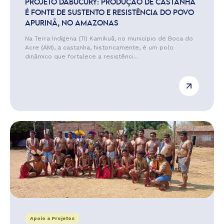
PROJETO DABUCURY: PRODUÇÃO DE CASTANHA
É FONTE DE SUSTENTO E RESISTÊNCIA DO POVO
APURINÃ, NO AMAZONAS
Na Terra Indígena (TI) Kamikuã, no município de Boca do
Acre (AM), a castanha, historicamente, é um polo
dinâmico que fortalece a resistênci...
Apoio a Projetos